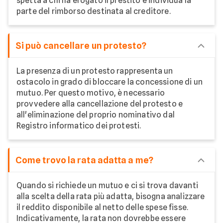
spetta a chi ha erogato il prestito e individua la
parte del rimborso destinata al creditore.
Si può cancellare un protesto?
La presenza di un protesto rappresenta un
ostacolo in grado di bloccare la concessione di un
mutuo. Per questo motivo, è necessario
provvedere alla cancellazione del protesto e
all'eliminazione del proprio nominativo dal
Registro informatico dei protesti.
Come trovo la rata adatta a me?
Quando si richiede un mutuo e ci si trova davanti
alla scelta della rata più adatta, bisogna analizzare
il reddito disponibile al netto delle spese fisse.
Indicativamente, la rata non dovrebbe essere