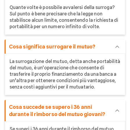
Quante volte è possibile avvalersi della surroga?
Sul punto è bene precisare che la legge non
stabilisce alcun limite, consentendo la richiesta di
portabilità per un numero infinito di volte.
Cosa significa surrogare il mutuo?
La surrogazione del mutuo, detta anche portabilità
del mutuo, è un'operazione che consente di
trasferire il proprio finanziamento da una banca a
un’altra per ottenere condizioni più vantaggiose,
senza costi aggiuntivi per il mutuatario.
Cosa succede se supero i 36 anni
durante il rimborso del mutuo giovani?
Se superi i 36 anni durante il rimborso del mutuo