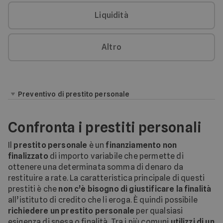
Liquidità
Altro
Preventivo di prestito personale
Confronta i prestiti personali
Il
prestito personale
è un
finanziamento non
finalizzato
di importo variabile che permette di
ottenere una determinata somma di denaro da
restituire a rate. La caratteristica principale di questi
prestiti è che
non c’è bisogno di giustificare la finalità
all’istituto di credito che li eroga. È quindi possibile
richiedere un prestito personale
per qualsiasi
esigenza di spesa o finalità. Tra i più comuni
utilizzi di un