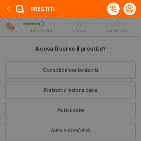
PRESTITI
PREVENTIVO
SCEGLI
FATTIBILITÀ
A cosa ti serve il prestito?
Consolidamento debiti
Ristrutturazione casa
Auto usate
Auto nuove/km0