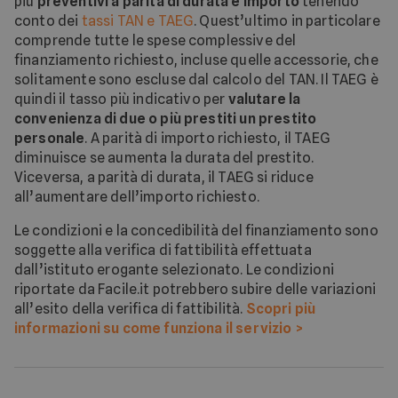
più
preventivi a parità di durata e importo
tenendo
conto dei
tassi TAN e TAEG
. Quest’ultimo in particolare
comprende tutte le spese complessive del
finanziamento richiesto, incluse quelle accessorie, che
solitamente sono escluse dal calcolo del TAN. Il TAEG è
quindi il tasso più indicativo per
valutare la
convenienza di due o più prestiti un prestito
personale
. A parità di importo richiesto, il TAEG
diminuisce se aumenta la durata del prestito.
Viceversa, a parità di durata, il TAEG si riduce
all’aumentare dell’importo richiesto.
Le condizioni e la concedibilità del finanziamento sono
soggette alla verifica di fattibilità effettuata
dall’istituto erogante selezionato. Le condizioni
riportate da Facile.it potrebbero subire delle variazioni
all’esito della verifica di fattibilità.
Scopri più
informazioni su come funziona il servizio >