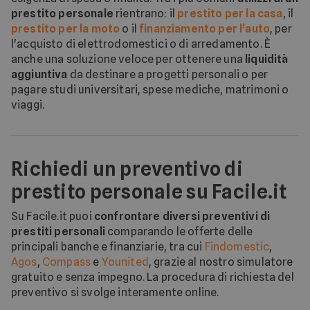
prestito personale
rientrano: il
prestito per la casa
, il
prestito per la moto
o il
finanziamento per l’auto
, per
l'acquisto di elettrodomestici o di arredamento. È
anche una soluzione veloce per ottenere una
liquidità
aggiuntiva
da destinare a progetti personali o per
pagare studi universitari, spese mediche, matrimoni o
viaggi.
Richiedi un preventivo di
prestito personale su Facile.it
Su Facile.it puoi
confrontare diversi preventivi di
prestiti personali
comparando le offerte delle
principali banche e finanziarie, tra cui
Findomestic
,
Agos
,
Compass
e
Younited
, grazie al nostro simulatore
gratuito e senza impegno. La procedura di richiesta del
preventivo si svolge interamente online.