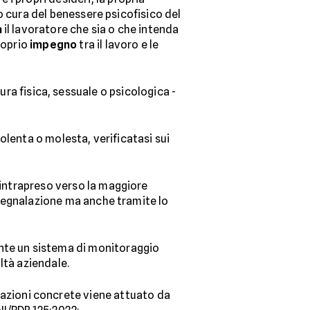
do cura del benessere psicofisico del
a
il lavoratore che sia o che intenda
roprio
impegno
tra il lavoro e le
tura fisica, sessuale o psicologica -
iolenta o molesta, verificatasi sui
o intrapreso verso la maggiore
i segnalazione ma anche tramite lo
ante un sistema di monitoraggio
ltà aziendale.
o azioni concrete viene attuato da