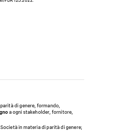
NI/PDR 125:2022:
 parità di genere, formando,
gno
a ogni stakeholder, fornitore,
Società in materia di parità di genere;