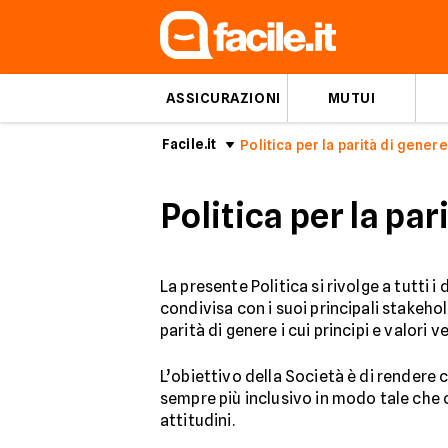
ASSICURAZIONI
MUTUI
Facile.it
Politica per la parità di genere
Politica per la par
La presente Politica si rivolge a tutti i
condivisa con i suoi principali stakehol
parità di genere i cui principi e valori
L’obiettivo della Società è di rendere 
sempre più inclusivo in modo tale che 
attitudini.