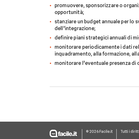
promuovere, sponsorizzare o organiz
opportunità;
stanziare un budget annuale per lo svi
dell’integrazione;
definire piani strategici annuali di 
monitorare periodicamente i dati rela
inquadramento, alla formazione, alla 
monitorare l’eventuale presenza di co
© 2026 Facile.it
Tutti i dirit