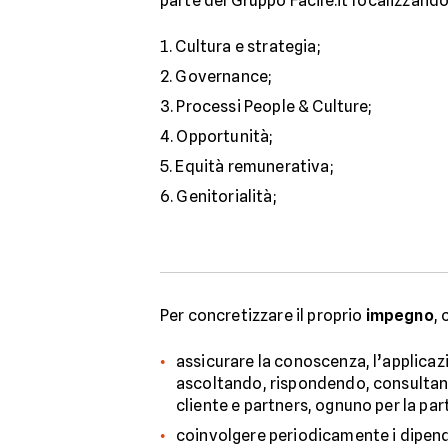
parte del Gruppo Facile.it focalizzando
Cultura e strategia;
Governance;
Processi People & Culture;
Opportunità;
Equità remunerativa;
Genitorialità;
Per concretizzare il proprio
impegno
,
assicurare la conoscenza, l’applicazi
ascoltando, rispondendo, consultand
cliente e partners, ognuno per la part
coinvolgere periodicamente i dipenden