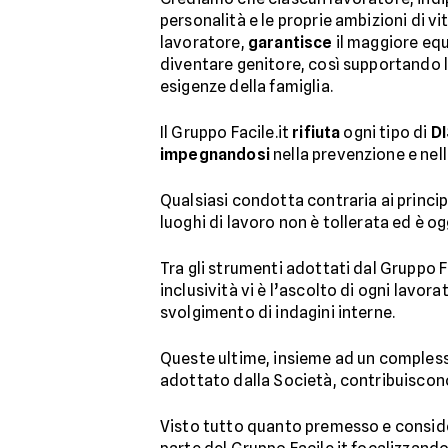
personalità e le proprie ambizioni di vi
lavoratore,
garantisce
il maggiore equi
diventare genitore, così supportando la
esigenze della famiglia.
Il Gruppo Facile.it
rifiuta
ogni tipo di
D
impegnandosi
nella prevenzione e nell
Qualsiasi condotta contraria ai principi
luoghi di lavoro non è tollerata ed è o
Tra gli strumenti adottati dal Gruppo F
inclusività vi è l’ascolto di ogni lavo
svolgimento di indagini interne.
Queste ultime, insieme ad un compless
adottato dalla Società, contribuiscono
Visto tutto quanto premesso e consid