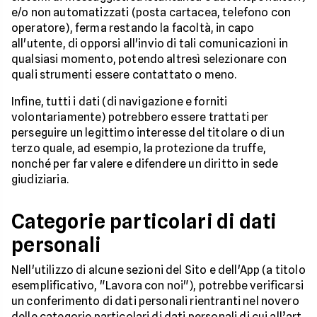
e/o non automatizzati (posta cartacea, telefono con
operatore), ferma restando la facoltà, in capo
all'utente, di opporsi all'invio di tali comunicazioni in
qualsiasi momento, potendo altresì selezionare con
quali strumenti essere contattato o meno.
Infine, tutti i dati (di navigazione e forniti
volontariamente) potrebbero essere trattati per
perseguire un legittimo interesse del titolare o di un
terzo quale, ad esempio, la protezione da truffe,
nonché per far valere e difendere un diritto in sede
giudiziaria.
Categorie particolari di dati
personali
Nell'utilizzo di alcune sezioni del Sito e dell'App (a titolo
esemplificativo, "Lavora con noi"), potrebbe verificarsi
un conferimento di dati personali rientranti nel novero
delle categorie particolari di dati personali di cui all’art.