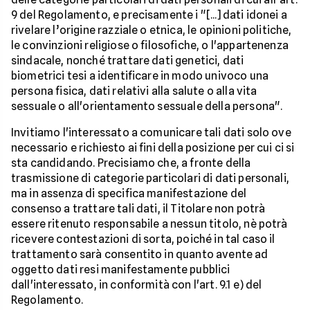
9 del Regolamento, e precisamente i "[...] dati idonei a
rivelare l’origine razziale o etnica, le opinioni politiche,
le convinzioni religiose o filosofiche, o l'appartenenza
sindacale, nonché trattare dati genetici, dati
biometrici tesi a identificare in modo univoco una
persona fisica, dati relativi alla salute o alla vita
sessuale o all'orientamento sessuale della persona".
Invitiamo l'interessato a comunicare tali dati solo ove
necessario e richiesto ai fini della posizione per cui ci si
sta candidando. Precisiamo che, a fronte della
trasmissione di categorie particolari di dati personali,
ma in assenza di specifica manifestazione del
consenso a trattare tali dati, il Titolare non potrà
essere ritenuto responsabile a nessun titolo, nè potrà
ricevere contestazioni di sorta, poiché in tal caso il
trattamento sarà consentito in quanto avente ad
oggetto dati resi manifestamente pubblici
dall'interessato, in conformità con l'art. 9.1 e) del
Regolamento.