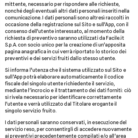
mittente, necessario per rispondere alle richieste,
nonché degli eventuali altri dati personali inseriti nella
comunicazione. I dati personali sono altresì raccolti in
occasione della registrazione sul Sito e sull'App, con il
consenso dell'utente interessato, al momento della
richiesta di preventivo saranno utilizzati da Facile.it
S.p.A. con socio unico per la creazione di un'apposita
pagina anagrafica in cui verrà riportato lo storico dei
preventivi e dei servizi fruiti dallo stesso utente.
Si informa l’utenza che il sistema utilizzato sul Sito e
sull'App potrà elaborare automaticamente il codice
fiscale del singolo utente richiedente il servizio,
mediante l'incrocio e il trattamento dei dati forniti: ciò
si rivela necessario per identificare correttamente
l'utente e verrà utilizzato dal Titolare erogante il
singolo servizio fruito.
I dati personali saranno conservati, in esecuzione del
servizio reso, per consentirgli di accedere nuovamente
ai preventivi precedentemente compilati e/o all'area