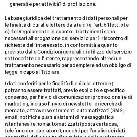
generali e per attività? di profilazione.
La base giuridica del trattamento di dati personali per
le finalità di cui alle lettere da a) a d) è l'art. 6.1 lett. b) e
c) del Regolamento in quanto i trattamenti sono
necessari all'erogazione dei servizi o per il riscontro di
richieste dell'interessato, in conformità a quanto
previsto dalle Condizioni generali di utilizzo del servizio
sottoscritte dall'utente, rappresentando altresì un
trattamento necessario per adempiere ad un obbligo di
legge in capo al Titolare.
I dati conferiti per le finalità di cui alla lettera e)
potranno essere trattati, previo esplicito e specifico
consenso, per l'invio di comunicazioni promozionali e di
marketing, incluso l'invio di newsletter e ricerche di
mercato, attraverso strumenti automatizzati (SMS,
email, notifiche push e sistemi di messaggistica
istantanea) e non automatizzati (posta cartacea,
telefono con operatore), nonché per l'analisi dei dati