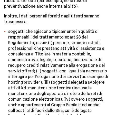
raccolta dei dati (per esempio, nella fase di
preventivazione anche interna al Sito).
Inoltre, i dati personali forniti dagli utenti saranno
trasmessi a:
soggetti che agiscono tipicamente in qualità di
responsabili del trattamento ex art.28 del
Regolamento, ossia: (i) persone, società o studi
professionali che prestano attività di assistenza e
consulenza al Titolare in materia contabile,
amministrativa, legale, tributaria, finanziaria e di
recupero crediti relativamente alla erogazione dei
servizi offerti; (ii) soggetti con i quali sia necessario
interagire per l'erogazione dei servizi (ad esempio di
hosting provider); (iii) soggetti delegati a svolgere
attività di manutenzione tecnica (inclusa la
manutenzione degli apparati di rete e delle reti di
comunicazione elettronica); (iv) ovvero soggetti,
anche appartenenti al Gruppo Facile.it ed anche
collocati al di fuori dello SEE, cui è delegata