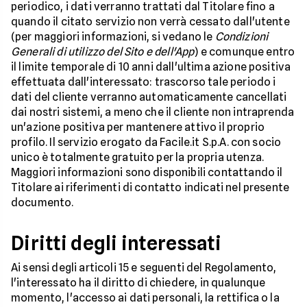
periodico, i dati verranno trattati dal Titolare fino a
quando il citato servizio non verrà cessato dall'utente
(per maggiori informazioni, si vedano le
Condizioni
Generali di utilizzo del Sito e dell'App
) e comunque entro
il limite temporale di 10 anni dall'ultima azione positiva
effettuata dall'interessato: trascorso tale periodo i
dati del cliente verranno automaticamente cancellati
dai nostri sistemi, a meno che il cliente non intraprenda
un'azione positiva per mantenere attivo il proprio
profilo. Il servizio erogato da Facile.it S.p.A. con socio
unico è totalmente gratuito per la propria utenza.
Maggiori informazioni sono disponibili contattando il
Titolare ai riferimenti di contatto indicati nel presente
documento.
Diritti degli interessati
Ai sensi degli articoli 15 e seguenti del Regolamento,
l'interessato ha il diritto di chiedere, in qualunque
momento, l'accesso ai dati personali, la rettifica o la