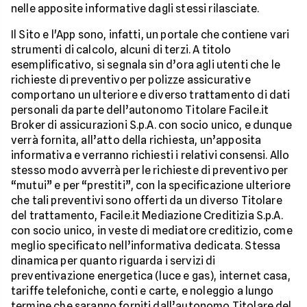
nelle apposite informative dagli stessi rilasciate.
Il Sito e l'App sono, infatti, un portale che contiene vari
strumenti di calcolo, alcuni di terzi. A titolo
esemplificativo, si segnala sin d’ora agli utenti che le
richieste di preventivo per polizze assicurative
comportano un ulteriore e diverso trattamento di dati
personali da parte dell’autonomo Titolare Facile.it
Broker di assicurazioni S.p.A. con socio unico, e dunque
verrà fornita, all’atto della richiesta, un’apposita
informativa e verranno richiesti i relativi consensi. Allo
stesso modo avverrà per le richieste di preventivo per
“mutui” e per “prestiti”, con la specificazione ulteriore
che tali preventivi sono offerti da un diverso Titolare
del trattamento, Facile.it Mediazione Creditizia S.p.A.
con socio unico, in veste di mediatore creditizio, come
meglio specificato nell’informativa dedicata. Stessa
dinamica per quanto riguarda i servizi di
preventivazione energetica (luce e gas), internet casa,
tariffe telefoniche, conti e carte, e noleggio a lungo
termine che saranno forniti dall’autonomo Titolare del