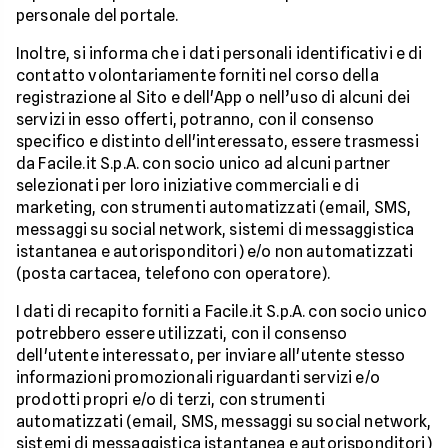
personale del portale.
Inoltre, si informa che i dati personali identificativi e di
contatto volontariamente forniti nel corso della
registrazione al Sito e dell'App o nell’uso di alcuni dei
servizi in esso offerti, potranno, con il consenso
specifico e distinto dell'interessato, essere trasmessi
da Facile.it S.p.A. con socio unico ad alcuni partner
selezionati per loro iniziative commerciali e di
marketing, con strumenti automatizzati (email, SMS,
messaggi su social network, sistemi di messaggistica
istantanea e autorisponditori) e/o non automatizzati
(posta cartacea, telefono con operatore).
I dati di recapito forniti a Facile.it S.p.A. con socio unico
potrebbero essere utilizzati, con il consenso
dell'utente interessato, per inviare all'utente stesso
informazioni promozionali riguardanti servizi e/o
prodotti propri e/o di terzi, con strumenti
automatizzati (email, SMS, messaggi su social network,
sistemi di messaggistica istantanea e autorisponditori)