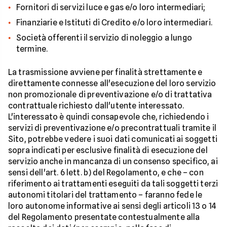
Fornitori di servizi luce e gas e/o loro intermediari;
Finanziarie e Istituti di Credito e/o loro intermediari.
Società offerenti il servizio di noleggio a lungo
termine.
La trasmissione avviene per finalità strettamente e
direttamente connesse all'esecuzione del loro servizio
non promozionale di preventivazione e/o di trattativa
contrattuale richiesto dall'utente interessato.
L'interessato è quindi consapevole che, richiedendo i
servizi di preventivazione e/o precontrattuali tramite il
Sito, potrebbe vedere i suoi dati comunicati ai soggetti
sopra indicati per esclusive finalità di esecuzione del
servizio anche in mancanza di un consenso specifico, ai
sensi dell'art. 6 lett. b) del Regolamento, e che – con
riferimento ai trattamenti eseguiti da tali soggetti terzi
autonomi titolari del trattamento – faranno fede le
loro autonome informative ai sensi degli articoli 13 o 14
del Regolamento presentate contestualmente alla