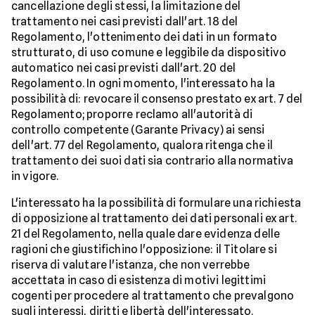
cancellazione degli stessi, la limitazione del
trattamento nei casi previsti dall'art. 18 del
Regolamento, l'ottenimento dei dati in un formato
strutturato, di uso comune e leggibile da dispositivo
automatico nei casi previsti dall'art. 20 del
Regolamento. In ogni momento, l'interessato ha la
possibilità di: revocare il consenso prestato ex art. 7 del
Regolamento; proporre reclamo all'autorità di
controllo competente (Garante Privacy) ai sensi
dell'art. 77 del Regolamento, qualora ritenga che il
trattamento dei suoi dati sia contrario alla normativa
in vigore.
L'interessato ha la possibilità di formulare una richiesta
di opposizione al trattamento dei dati personali ex art.
21 del Regolamento, nella quale dare evidenza delle
ragioni che giustifichino l'opposizione: il Titolare si
riserva di valutare l'istanza, che non verrebbe
accettata in caso di esistenza di motivi legittimi
cogenti per procedere al trattamento che prevalgono
sugli interessi, diritti e libertà dell'interessato.