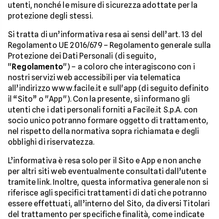
utenti, nonché le misure di sicurezza adottate per la
protezione degli stessi.
Si tratta di un’informativa resa ai sensi dell’art. 13 del
Regolamento UE 2016/679 – Regolamento generale sulla
Protezione dei Dati Personali (di seguito,
"
Regolamento
") – a coloro che interagiscono con i
nostri servizi web accessibili per via telematica
all’indirizzo www.facile.it e sull'app (di seguito definito
il “Sito” o "App"). Con la presente, si informano gli
utenti che i dati personali forniti a Facile.it S.p.A. con
socio unico potranno formare oggetto di trattamento,
nel rispetto della normativa sopra richiamata e degli
obblighi di riservatezza.
L’informativa è resa solo per il Sito e App e non anche
per altri siti web eventualmente consultati dall’utente
tramite link. Inoltre, questa informativa generale non si
riferisce agli specifici trattamenti di dati che potranno
essere effettuati, all’interno del Sito, da diversi Titolari
del trattamento per specifiche finalità, come indicate