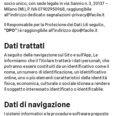
socio unico, con sede legale in via Sannio n. 3, 20137 –
Milano (MI), P. IVA 07902950968, raggiungibile
all’indirizzo dedicato segnalazioni-privacy@facile.it
Il Responsabile per la Protezione dei Dati (di seguito,
"
DPO
") è raggiungibile all’indirizzo dpo@facile.it
Dati trattati
A seguito della navigazione sul Sito e sull'App, La
informiamo che il Titolare tratterà i dati personali, che
potranno essere costituiti da un identificativo come il
nome, un numero di identificazione, un identificativo
online, uno o più elementi caratteristici della identità
fisica, economica, culturale o sociale idonea a rendere
il soggetto interessato identificato o identificabile.
Dati di navigazione
I sistemi informatici e le procedure software preposte