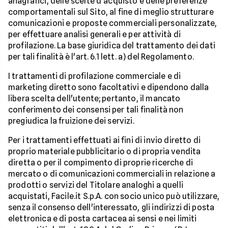
anagrafici, delle scelte d'acquisto e delle preferenze
comportamentali sul Sito, al fine di meglio strutturare
comunicazioni e proposte commerciali personalizzate,
per effettuare analisi generali e per attività di
profilazione. La base giuridica del trattamento dei dati
per tali finalità è l'art. 6.1 lett. a) del Regolamento.
I trattamenti di profilazione commerciale e di
marketing diretto sono facoltativi e dipendono dalla
libera scelta dell'utente; pertanto, il mancato
conferimento dei consensi per tali finalità non
pregiudica la fruizione dei servizi.
Per i trattamenti effettuati ai fini di invio diretto di
proprio materiale pubblicitario o di propria vendita
diretta o per il compimento di proprie ricerche di
mercato o di comunicazioni commerciali in relazione a
prodotti o servizi del Titolare analoghi a quelli
acquistati, Facile.it S.p.A. con socio unico può utilizzare,
senza il consenso dell'interessato, gli indirizzi di posta
elettronica e di posta cartacea ai sensi e nei limiti