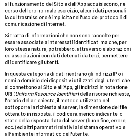
al funzionamento del Sito e dell'App acquisiscono, nel
corso del loro normale esercizio, alcuni dati personali
la cui trasmissione è implicita nell'uso dei protocolli di
comunicazione di Internet.
Si tratta di informazioni che non sono raccolte per
essere associate a interessati identificati ma che, per
loro stessa natura, potrebbero, attraverso elaborazioni
ed associazioni con dati detenuti da terzi, permettere
di identificare gli utenti.
In questa categoria di dati rientrano gli indirizzi IP o i
nomi a dominio dei dispositivi utilizzati dagli utenti che
si connettono al Sito e all'App, gli indirizzi in notazione
URI (
Uniform Resource Identifier
) delle risorse richieste,
l'orario della richiesta, il metodo utilizzato nel
sottoporre la richiesta al server, la dimensione del file
ottenuto in risposta, il codice numerico indicante lo
stato della risposta data dal server (buon fine, errore,
ecc.) ed altri parametri relativi al sistema operativo e
all’ambiente informatico dell'utente.