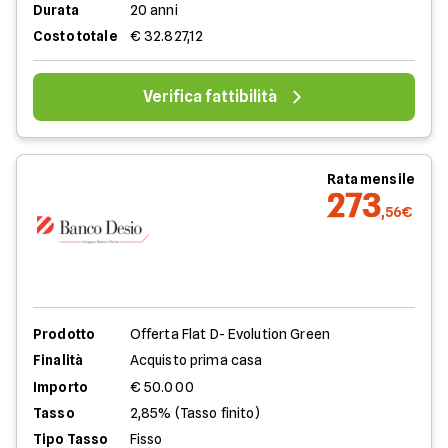
Durata
20 anni
Costo totale
€ 32.827,12
Verifica fattibilità
Rata mensile
273
,56€
Prodotto
Offerta Flat D- Evolution Green
Finalità
Acquisto prima casa
Importo
€ 50.000
Tasso
2,85% (Tasso finito)
Tipo Tasso
Fisso