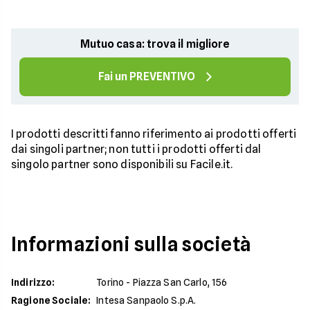
Mutuo casa: trova il migliore
Fai un PREVENTIVO
I prodotti descritti fanno riferimento ai prodotti offerti
dai singoli partner; non tutti i prodotti offerti dal
singolo partner sono disponibili su Facile.it.
Informazioni sulla società
Indirizzo
:
Torino - Piazza San Carlo, 156
Ragione Sociale
:
Intesa Sanpaolo S.p.A.