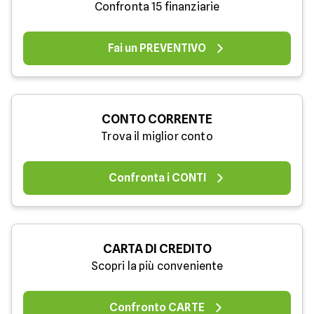
Confronta 15 finanziarie
Fai un PREVENTIVO
CONTO CORRENTE
Trova il miglior conto
Confronta i CONTI
CARTA DI CREDITO
Scopri la più conveniente
Confronto CARTE