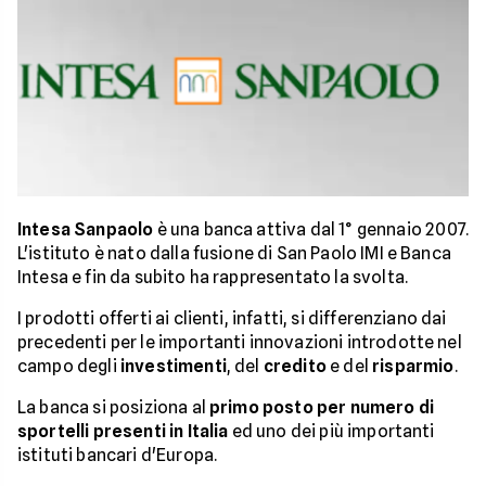
Intesa Sanpaolo
è una banca attiva dal 1° gennaio 2007.
L'istituto è nato dalla fusione di San Paolo IMI e Banca
Intesa e fin da subito ha rappresentato la svolta.
I prodotti offerti ai clienti, infatti, si differenziano dai
precedenti per le importanti innovazioni introdotte nel
campo degli
investimenti
, del
credito
e del
risparmio
.
La banca si posiziona al
primo posto per numero di
sportelli presenti in Italia
ed uno dei più importanti
istituti bancari d'Europa.