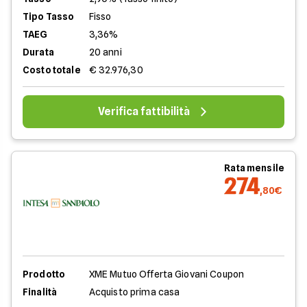
Tipo Tasso
Fisso
TAEG
3,36%
Durata
20 anni
Costo totale
€ 32.976,30
Verifica fattibilità
Rata mensile
274
,80€
Prodotto
XME Mutuo Offerta Giovani Coupon
Finalità
Acquisto prima casa