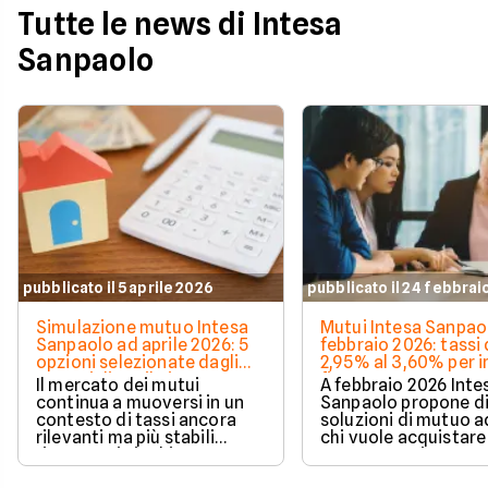
Tutte le news di Intesa
Sanpaolo
pubblicato il 5 aprile 2026
pubblicato il 24 febbrai
Simulazione mutuo Intesa
Mutui Intesa Sanpao
Sanpaolo ad aprile 2026: 5
febbraio 2026: tassi 
opzioni selezionate dagli
2,95% al 3,60% per i
esperti di Facile.it
fino a 280.000€
Il mercato dei mutui
A febbraio 2026 Inte
continua a muoversi in un
Sanpaolo propone d
contesto di tassi ancora
soluzioni di mutuo a
rilevanti ma più stabili
chi vuole acquistare
rispetto ai picchi
casa con un import
precedenti. In questo
di 280.000 euro e u