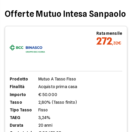
Offerte Mutuo Intesa Sanpaolo
Rata mensile
272
,32€
Prodotto
Mutuo A Tasso Fisso
Finalità
Acquisto prima casa
Importo
€ 50.000
Tasso
2,80% (Tasso finito)
Tipo Tasso
Fisso
TAEG
3,24%
Durata
20 anni