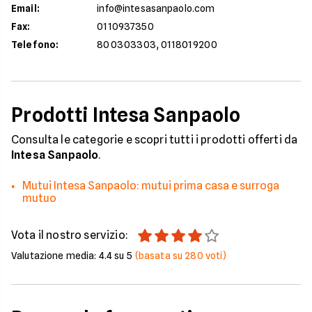
Email
:
info@intesasanpaolo.com
Fax
:
0110937350
Telefono
:
800303303, 0118019200
Prodotti Intesa Sanpaolo
Consulta le categorie e scopri tutti i prodotti offerti da
Intesa Sanpaolo
.
Mutui Intesa Sanpaolo: mutui prima casa e surroga
mutuo
Vota il nostro servizio:
Valutazione media:
4.4
su 5
(basata su
280
voti)