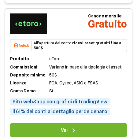
Canone mensile
Gratuito
All'apertura del conto
ricevi asset gratuiti fino a
500$
Prodotto
eToro
Commissioni
Variano in base alla tipologia di asset
Deposito minimo
50$
Licenze
FCA, Cysec, ASIC e FSAS
Conto Demo
Sì
Sito web&app con grafici di TradingView
Il 61% dei conti al dettaglio perde denaro
Vai