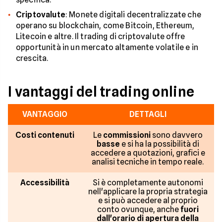
Criptovalute
: Monete digitali decentralizzate che
operano su blockchain, come Bitcoin, Ethereum,
Litecoin e altre. Il trading di criptovalute offre
opportunità in un mercato altamente volatile e in
crescita.
I vantaggi del trading online
VANTAGGIO
DETTAGLI
Costi contenuti
Le
commissioni
sono davvero
basse
e si ha la possibilità di
accedere a quotazioni, grafici e
analisi tecniche in tempo reale.
Accessibilità
Si è completamente autonomi
nell'applicare la propria strategia
e si può accedere al proprio
conto ovunque, anche
fuori
dall'orario di apertura della