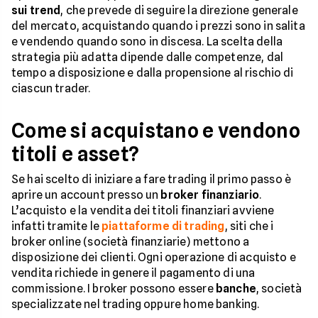
sui trend
, che prevede di seguire la direzione generale
del mercato, acquistando quando i prezzi sono in salita
e vendendo quando sono in discesa. La scelta della
strategia più adatta dipende dalle competenze, dal
tempo a disposizione e dalla propensione al rischio di
ciascun trader.
Come si acquistano e vendono
titoli e asset?
Se hai scelto di iniziare a fare trading il primo passo è
aprire un account presso un
broker finanziario
.
L’acquisto e la vendita dei titoli finanziari avviene
infatti tramite le
piattaforme di trading
, siti che i
broker online (società finanziarie) mettono a
disposizione dei clienti. Ogni operazione di acquisto e
vendita richiede in genere il pagamento di una
commissione. I broker possono essere
banche
, società
specializzate nel trading oppure home banking.