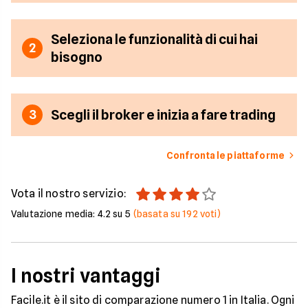
Seleziona le funzionalità di cui hai
2
bisogno
Scegli il broker e inizia a fare trading
3
Confronta le piattaforme
Vota il nostro servizio:
Valutazione media:
4.2
su 5
(basata su
192
voti)
I nostri vantaggi
Facile.it è il sito di comparazione numero 1 in Italia. Ogni