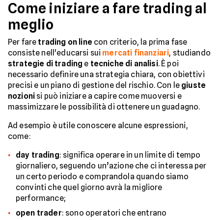
Come iniziare a fare trading al
meglio
Per fare
trading on line
con criterio, la prima fase
consiste nell'educarsi sui
mercati finanziari
, studiando
strategie di trading
e
tecniche di analisi
. È poi
necessario definire una strategia chiara, con obiettivi
precisi e un piano di gestione del rischio. Con le
giuste
nozioni
si può iniziare a capire come muoversi e
massimizzare le possibilità di ottenere un guadagno.
Ad esempio è utile conoscere alcune espressioni,
come:
day trading
: significa operare in un limite di tempo
giornaliero, seguendo un’azione che ci interessa per
un certo periodo e comprandola quando siamo
convinti che quel giorno avrà la migliore
performance;
open trader
: sono operatori che entrano