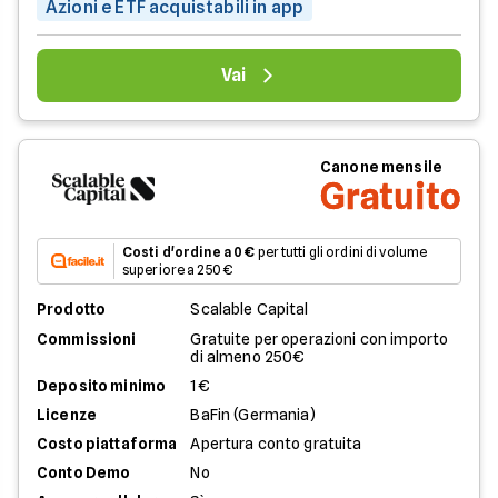
Azioni e ETF acquistabili in app
Vai
Canone mensile
Gratuito
Costi d'ordine a 0 €
per tutti gli ordini di volume
superiore a 250 €
Prodotto
Scalable Capital
Commissioni
Gratuite per operazioni con importo
di almeno 250€
Deposito minimo
1€
Licenze
BaFin (Germania)
Costo piattaforma
Apertura conto gratuita
Conto Demo
No