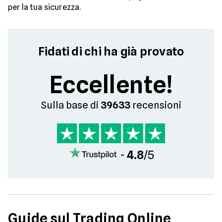
per la tua sicurezza.
Fidati di chi ha già provato
Eccellente!
Sulla base di
39633
recensioni
-
4.8
/5
Guide sul Trading Online