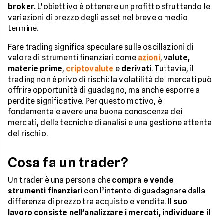
broker.
L’obiettivo è ottenere un profitto sfruttando le
variazioni di prezzo degli asset nel breve o medio
termine.
Fare trading significa speculare sulle oscillazioni di
valore di strumenti finanziari come
azioni
,
valute,
materie prime
,
criptovalute
e
derivati
. Tuttavia, il
trading non è privo di rischi: la volatilità dei mercati può
offrire opportunità di guadagno, ma anche esporre a
perdite significative. Per questo motivo, è
fondamentale avere una buona conoscenza dei
mercati, delle tecniche di analisi e una gestione attenta
del rischio.
Cosa fa un trader?
Un trader è una persona che
compra e vende
strumenti finanziari
con l’intento di guadagnare dalla
differenza di prezzo tra acquisto e vendita.
Il suo
lavoro consiste nell’analizzare i mercati, individuare il