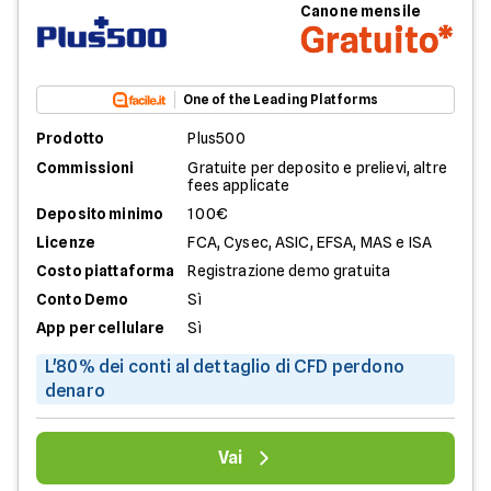
Canone mensile
Gratuito*
One of the Leading Platforms
Prodotto
Plus500
Commissioni
Gratuite per deposito e prelievi, altre
fees applicate
Deposito minimo
100€
Licenze
FCA, Cysec, ASIC, EFSA, MAS e ISA
Costo piattaforma
Registrazione demo gratuita
Conto Demo
Sì
App per cellulare
Sì
L'80% dei conti al dettaglio di CFD perdono
denaro
Vai