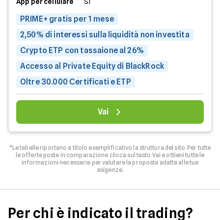
App per cellulare
Sì
PRIME+ gratis per 1 mese
2,50% di interessi sulla liquidità non investita
Crypto ETP con tassaione al 26%
Accesso al Private Equity di BlackRock
Oltre 30.000 Certificati e ETP
Vai
*Le tabelle riportano a titolo esemplificativo la struttura del sito. Per tutte
le offerte poste in comparazione clicca sul tasto Vai e ottieni tutte le
informazioni necessarie per valutare la proposta adatta alle tue
esigenze.
Per chi è indicato il trading?