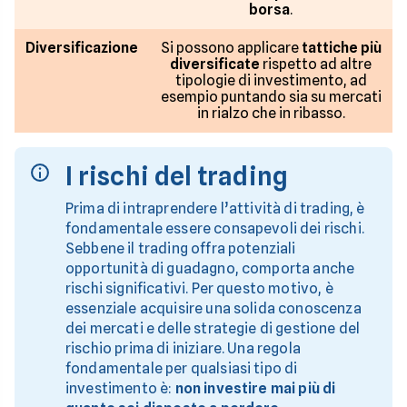
borsa
.
Diversificazione
Si possono applicare
tattiche più
diversificate
rispetto ad altre
tipologie di investimento, ad
esempio puntando sia su mercati
in rialzo che in ribasso.
I rischi del trading
Prima di intraprendere l’attività di trading, è
fondamentale essere consapevoli dei rischi.
Sebbene il trading offra potenziali
opportunità di guadagno, comporta anche
rischi significativi. Per questo motivo, è
essenziale acquisire una solida conoscenza
dei mercati e delle strategie di gestione del
rischio prima di iniziare. Una regola
fondamentale per qualsiasi tipo di
investimento è:
non investire mai più di