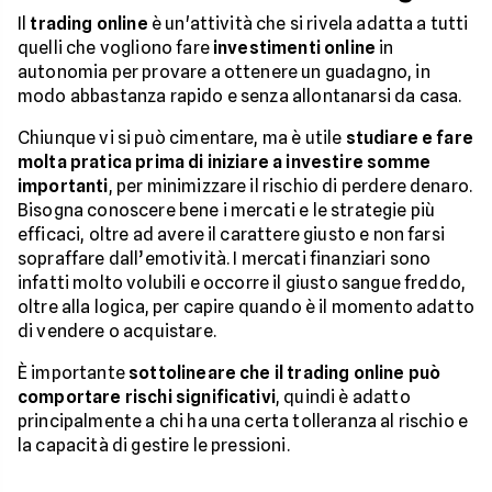
Il
trading online
è un'attività che si rivela adatta a tutti
quelli che vogliono fare
investimenti online
in
autonomia per provare a ottenere un guadagno, in
modo abbastanza rapido e senza allontanarsi da casa.
Chiunque vi si può cimentare, ma è utile
studiare e fare
molta pratica prima di iniziare a investire somme
importanti
, per minimizzare il rischio di perdere denaro.
Bisogna conoscere bene i mercati e le strategie più
efficaci, oltre ad avere il carattere giusto e non farsi
sopraffare dall’emotività. I mercati finanziari sono
infatti molto volubili e occorre il giusto sangue freddo,
oltre alla logica, per capire quando è il momento adatto
di vendere o acquistare.
È importante
sottolineare che il trading online può
comportare rischi significativi
, quindi è adatto
principalmente a chi ha una certa tolleranza al rischio e
la capacità di gestire le pressioni.