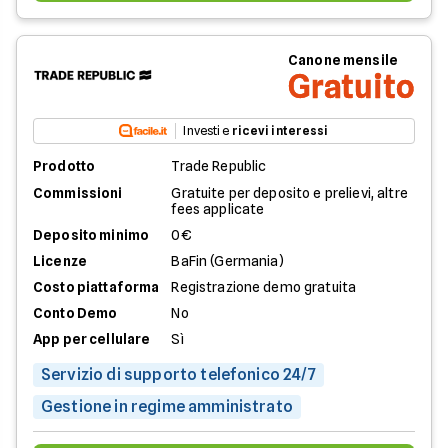
Canone mensile
Gratuito
Investi e
ricevi interessi
Prodotto
Trade Republic
Commissioni
Gratuite per deposito e prelievi, altre
fees applicate
Deposito minimo
0€
Licenze
BaFin (Germania)
Costo piattaforma
Registrazione demo gratuita
Conto Demo
No
App per cellulare
Sì
Servizio di supporto telefonico 24/7
Gestione in regime amministrato