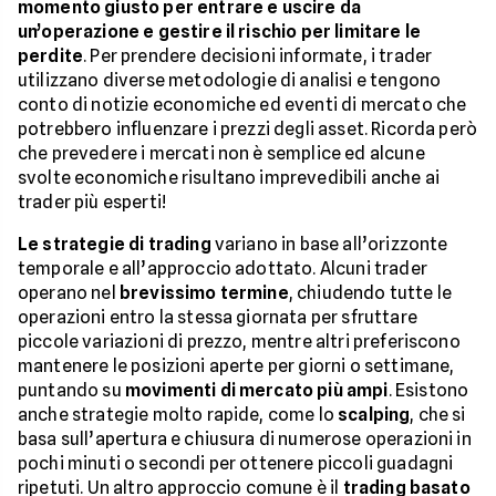
momento giusto per entrare e uscire da
un’operazione e gestire il rischio per limitare le
perdite
. Per prendere decisioni informate, i trader
utilizzano diverse metodologie di analisi e tengono
conto di notizie economiche ed eventi di mercato che
potrebbero influenzare i prezzi degli asset. Ricorda però
che prevedere i mercati non è semplice ed alcune
svolte economiche risultano imprevedibili anche ai
trader più esperti!
Le strategie di trading
variano in base all’orizzonte
temporale e all’approccio adottato. Alcuni trader
operano nel
brevissimo termine
, chiudendo tutte le
operazioni entro la stessa giornata per sfruttare
piccole variazioni di prezzo, mentre altri preferiscono
mantenere le posizioni aperte per giorni o settimane,
puntando su
movimenti di mercato più ampi
. Esistono
anche strategie molto rapide, come lo
scalping
, che si
basa sull’apertura e chiusura di numerose operazioni in
pochi minuti o secondi per ottenere piccoli guadagni
ripetuti. Un altro approccio comune è il
trading basato