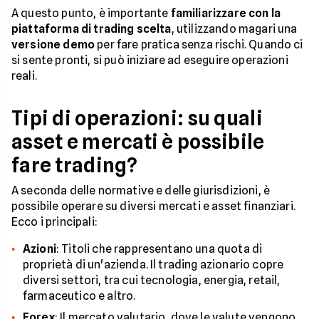
A questo punto, è importante
familiarizzare con la
piattaforma di trading scelta
, utilizzando magari una
versione demo
per fare pratica senza rischi. Quando ci
si sente pronti, si può iniziare ad eseguire operazioni
reali.
Tipi di operazioni: su quali
asset e mercati è possibile
fare trading?
A seconda delle normative e delle giurisdizioni, è
possibile operare su diversi mercati e asset finanziari.
Ecco i principali:
Azioni
: Titoli che rappresentano una quota di
proprietà di un'azienda. Il trading azionario copre
diversi settori, tra cui tecnologia, energia, retail,
farmaceutico e altro.
Forex
: Il mercato valutario, dove le valute vengono