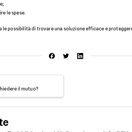
e;
re le spese.
 possibilità di trovare una soluzione efficace e proteggere 
chiedere il mutuo?
te