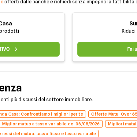
ne
offerti dalle banche e richiedi senza impegno la fattibilità
 Casa
Su
 prodotti
Riduci
TIVO
Fai
denza
omenti più discussi del settore immobiliare.
da Casa: Confrontiamo i migliori per te
Offerte Mutui Over 6
Miglior mutuo a tasso variabile del 06/08/2026
Migliori mutui
eressi del mutuo: tasso fisso e tasso variabile