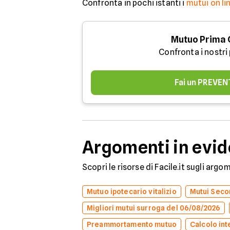
Confronta in pochi istanti i
mutui on li
Mutuo Prima
Confronta i nostri
Fai un PREVEN
Argomenti in evi
Scopri le risorse di Facile.it sugli arg
Mutuo ipotecario vitalizio
Mutui Secon
Migliori mutui surroga del 06/08/2026
Preammortamento mutuo
Calcolo int