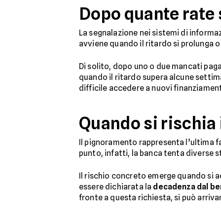
Dopo quante rate 
La segnalazione nei sistemi di informa
avviene quando il ritardo si prolunga o 
Di solito, dopo uno o due mancati paga
quando il ritardo supera alcune setti
difficile accedere a nuovi finanziament
Quando si rischia
Il pignoramento rappresenta l’ultima f
punto, infatti, la banca tenta diverse s
Il rischio concreto emerge quando si a
essere dichiarata la
decadenza dal ben
fronte a questa richiesta, si può arriv