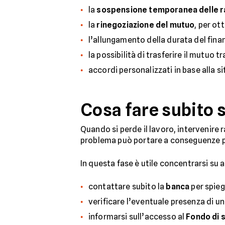
la
sospensione temporanea delle r
la
rinegoziazione del mutuo
, per ot
l’allungamento della durata del fin
la possibilità di trasferire il mutuo 
accordi personalizzati in base alla s
Cosa fare subito s
Quando si perde il lavoro, intervenire 
problema può portare a conseguenze più 
In questa fase è utile concentrarsi su 
contattare subito la
banca
per spieg
verificare l’eventuale presenza di u
informarsi sull’accesso al
Fondo di s