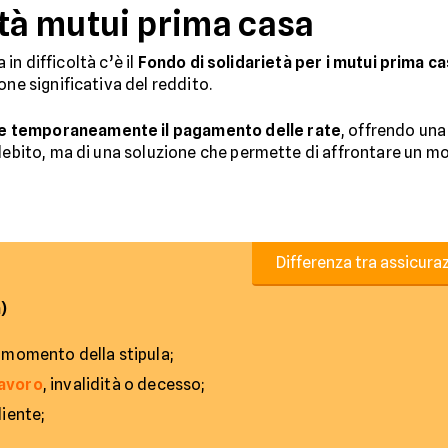
età mutui prima casa
a in difficoltà c’è il
Fondo di solidarietà per i mutui prima c
one significativa del reddito.
 temporaneamente il pagamento delle rate
, offrendo una
l debito, ma di una soluzione che permette di affrontare un
Differenza tra assicura
)
 momento della stipula;
lavoro
, invalidità o decesso;
liente;