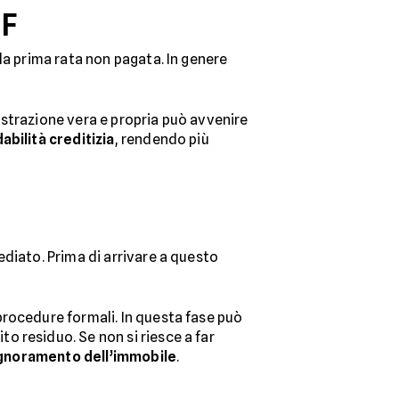
IF
la prima rata non pagata. In genere
gistrazione vera e propria può avvenire
dabilità creditizia
, rendendo più
diato. Prima di arrivare a questo
procedure formali. In questa fase può
bito residuo. Se non si riesce a far
gnoramento dell’immobile
.