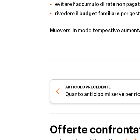
evitare l’accumulo di rate non pagat
rivedere il
budget familiare
per gesti
Muoversi in modo tempestivo aumenta le
ARTICOLO
PRECEDENTE
Quanto anticipo mi serve per ri
Offerte confronta