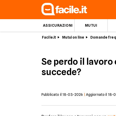
ASSICURAZIONI
MUTUI
Facile.it
Mutui on line
Domande frequ
Se perdo il lavoro
succede?
Pubblicato il
18-03-2026
|
Aggiornato il
18-