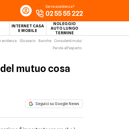
Serve assistenza?
02 55 55 222
NOLEGGIO
INTERNET CASA
AUTO LUNGO
E MOBILE
TERMINE
n evidenza
Glossario
Banche
Consulenti mutui
Parola all'esperto
e del mutuo cosa
Seguici su Google News