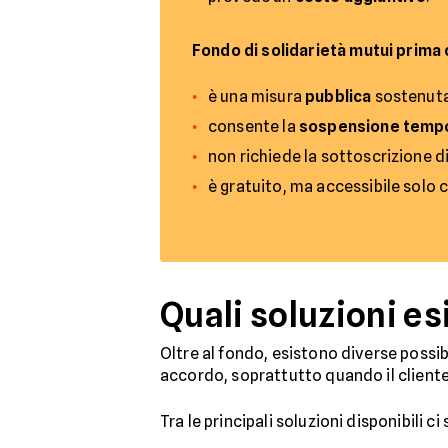
Fondo di solidarietà mutui prima
è una misura
pubblica
sostenuta
consente la
sospensione tempo
non richiede la sottoscrizione di
è gratuito, ma accessibile solo co
Quali soluzioni e
Oltre al fondo, esistono diverse possibi
accordo, soprattutto quando il client
Tra le principali soluzioni disponibili ci