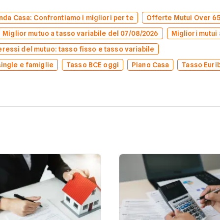
da Casa: Confrontiamo i migliori per te
Offerte Mutui Over 6
Miglior mutuo a tasso variabile del 07/08/2026
Migliori mutui 
eressi del mutuo: tasso fisso e tasso variabile
single e famiglie
Tasso BCE oggi
Piano Casa
Tasso Euri