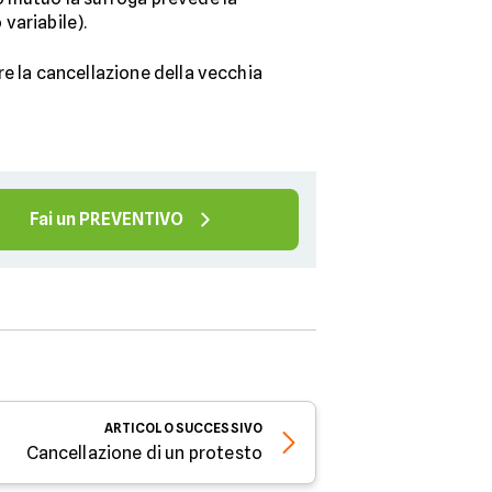
 variabile).
e la cancellazione della vecchia
Fai un PREVENTIVO
ARTICOLO
SUCCESSIVO
Cancellazione di un protesto