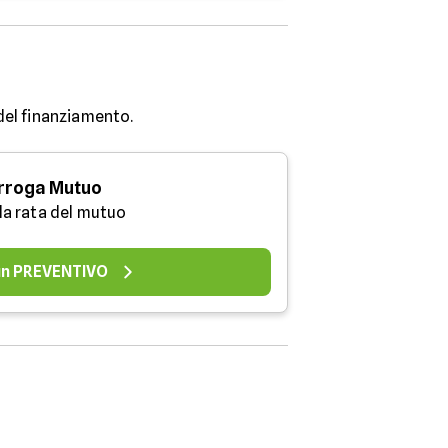
 del finanziamento.
rroga Mutuo
 la rata del mutuo
 un PREVENTIVO