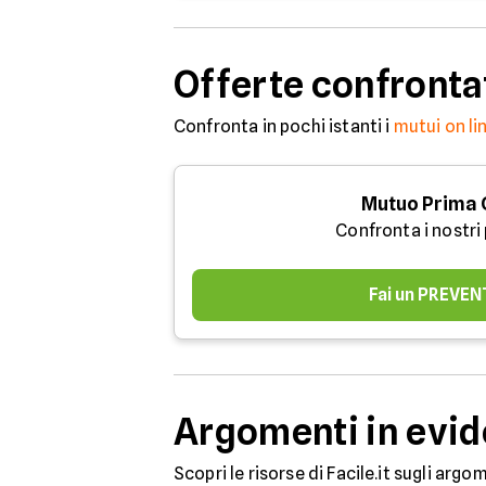
Offerte confronta
Confronta in pochi istanti i
mutui on li
Mutuo Prima
Confronta i nostri
Fai un PREVEN
Argomenti in evi
Scopri le risorse di Facile.it sugli arg