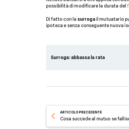
possibilità di modificare la durata del
Di fatto con la
surroga
il mutuatario p
ipoteca e senza conseguente nuova isc
Surroga: abbassa la rata
ARTICOLO
PRECEDENTE
Cosa succede al mutuo se fallis