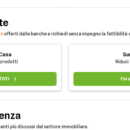
te
ne
offerti dalle banche e richiedi senza impegno la fattibilità
 Casa
Su
 prodotti
Riduci
TIVO
Fai
denza
omenti più discussi del settore immobiliare.