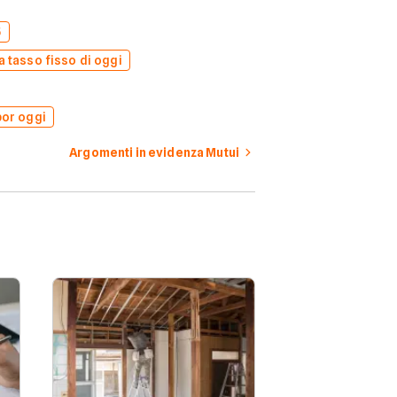
5
a tasso fisso di oggi
bor oggi
Argomenti in evidenza Mutui