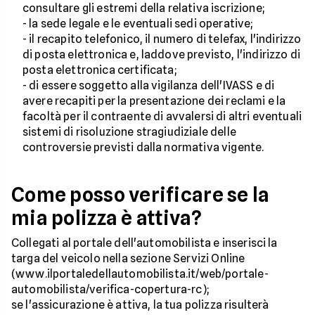
consultare gli estremi della relativa iscrizione;
- la sede legale e le eventuali sedi operative;
- il recapito telefonico, il numero di telefax, l'indirizzo
di posta elettronica e, laddove previsto, l'indirizzo di
posta elettronica certificata;
- di essere soggetto alla vigilanza dell'IVASS e di
avere recapiti per la presentazione dei reclami e la
facoltà per il contraente di avvalersi di altri eventuali
sistemi di risoluzione stragiudiziale delle
controversie previsti dalla normativa vigente.
Come posso verificare se la
mia polizza è attiva?
Collegati al portale dell'automobilista e inserisci la
targa del veicolo nella sezione Servizi Online
(www.ilportaledellautomobilista.it/web/portale-
automobilista/verifica-copertura-rc);
se l'assicurazione è attiva, la tua polizza risulterà