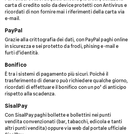
carta di credito solo da device protetti con Antivirus e
ricordati di non fornire mai i riferimenti della carta via
e-mail.
PayPal
Grazie alla crittografia dei dati, con PayPal paghi online
in sicurezza e sei protetto da frodi, phising e-mail e
furti d'identità.
Bonifico
È tra i sistemi di pagamento più sicuri. Poiché il
trasferimento di denaro può richiedere qualche giorno,
ricordati di effettuare il bonifico con un po’ di anticipo
rispetto alla scadenza.
SisalPay
Con SisalPay paghi bollette e bollettini nei punti
vendita convenzionati (bar, tabacchi, edicola e tanti
altri punti vendita) oppure via web dal portale ufficiale