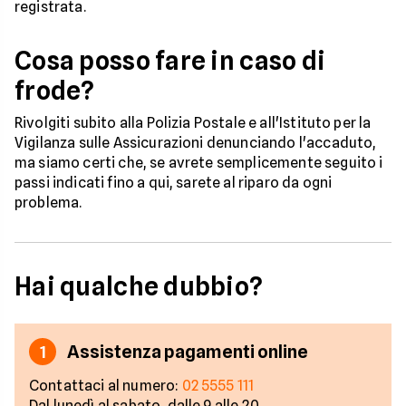
registrata.
Cosa posso fare in caso di
frode?
Rivolgiti subito alla Polizia Postale e all'Istituto per la
Vigilanza sulle Assicurazioni denunciando l'accaduto,
ma siamo certi che, se avrete semplicemente seguito i
passi indicati fino a qui, sarete al riparo da ogni
problema.
Hai qualche dubbio?
Assistenza pagamenti online
1
Contattaci al numero:
02 5555 111
Dal lunedì al sabato, dalle 9 alle 20