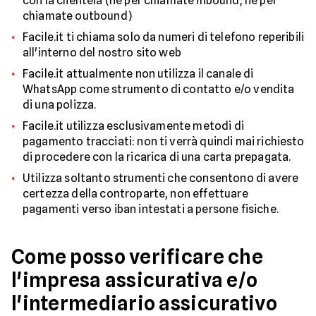
con la clientela (né per chiamate inbound, né per
chiamate outbound)
Facile.it ti chiama solo da numeri di telefono reperibili
all'interno del nostro sito web
Facile.it attualmente non utilizza il canale di
WhatsApp come strumento di contatto e/o vendita
di una polizza.
Facile.it utilizza esclusivamente metodi di
pagamento tracciati: non ti verrà quindi mai richiesto
di procedere con la ricarica di una carta prepagata.
Utilizza soltanto strumenti che consentono di avere
certezza della controparte, non effettuare
pagamenti verso iban intestati a persone fisiche.
Come posso verificare che
l'impresa assicurativa e/o
l'intermediario assicurativo