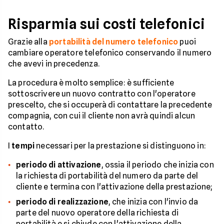
Risparmia sui costi telefonici
Grazie alla
portabilità del numero telefonico
puoi
cambiare operatore telefonico conservando il numero
che avevi in precedenza.
La procedura è molto semplice: è sufficiente
sottoscrivere un nuovo contratto con l'operatore
prescelto, che si occuperà di contattare la precedente
compagnia, con cui il cliente non avrà quindi alcun
contatto.
I
tempi
necessari per la prestazione si distinguono in:
periodo di attivazione
, ossia il periodo che inizia con
la richiesta di portabilità del numero da parte del
cliente e termina con l'attivazione della prestazione;
periodo di realizzazione
, che inizia con l'invio da
parte del nuovo operatore della richiesta di
portabilità e si chiude con l'attivazione della