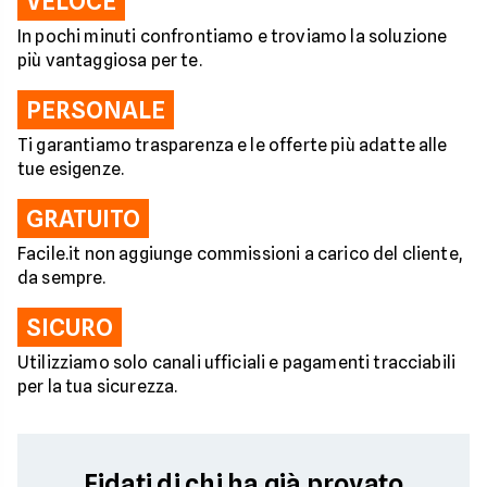
VELOCE
In pochi minuti confrontiamo e troviamo la soluzione
più vantaggiosa per te.
PERSONALE
Ti garantiamo trasparenza e le offerte più adatte alle
tue esigenze.
GRATUITO
Facile.it non aggiunge commissioni a carico del cliente,
da sempre.
SICURO
Utilizziamo solo canali ufficiali e pagamenti tracciabili
per la tua sicurezza.
Fidati di chi ha già provato