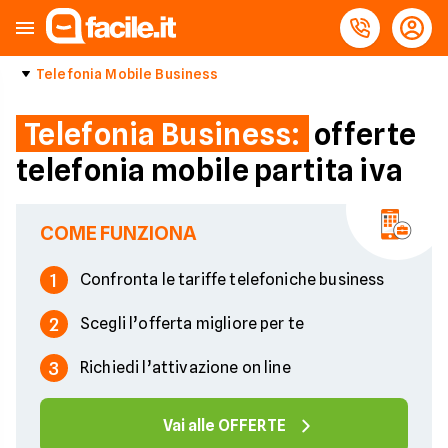
Telefonia Mobile Business
Telefonia Business:
offerte
telefonia mobile partita iva
COME FUNZIONA
1
Confronta le tariffe telefoniche business
2
Scegli l’offerta migliore per te
3
Richiedi l’attivazione on line
Vai alle OFFERTE