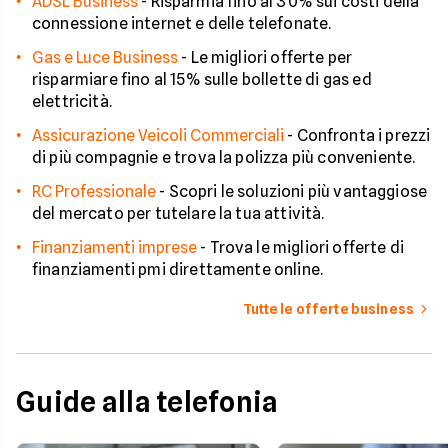
ADSL Business
-
Risparmia fino al 30% sui costi della
connessione internet e delle telefonate.
Gas e Luce Business
-
Le migliori offerte per
risparmiare fino al 15% sulle bollette di gas ed
elettricità.
Assicurazione Veicoli Commerciali
-
Confronta i prezzi
di più compagnie e trova la polizza più conveniente.
RC Professionale
-
Scopri le soluzioni più vantaggiose
del mercato per tutelare la tua attività.
Finanziamenti imprese
-
Trova le migliori offerte di
finanziamenti pmi direttamente online.
Tutte le offerte business
Guide alla telefonia