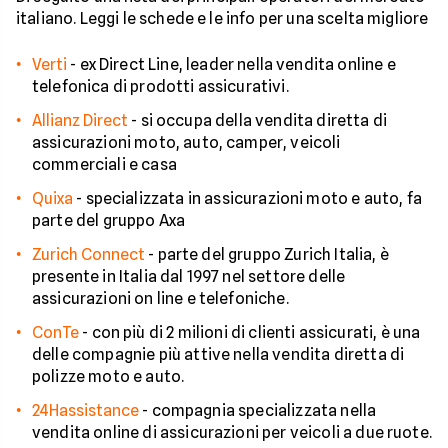
italiano. Leggi le schede e le info per una scelta migliore
Verti
-
ex Direct Line, leader nella vendita online e
telefonica di prodotti assicurativi.
Allianz Direct
-
si occupa della vendita diretta di
assicurazioni moto, auto, camper, veicoli
commerciali e casa
Quixa
-
specializzata in assicurazioni moto e auto, fa
parte del gruppo Axa
Zurich Connect
-
parte del gruppo Zurich Italia, è
presente in Italia dal 1997 nel settore delle
assicurazioni on line e telefoniche.
ConTe
-
con più di 2 milioni di clienti assicurati, è una
delle compagnie più attive nella vendita diretta di
polizze moto e auto.
24Hassistance
-
compagnia specializzata nella
vendita online di assicurazioni per veicoli a due ruote.