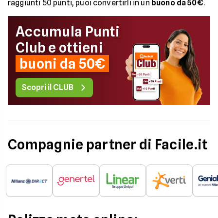
raggiunti 50 punti, puoi convertirli in un
buono da 50€
.
Accumula Punti
Club e ottieni
buoni da 50€
Scopri il CLUB
Compagnie partner di Facile.it