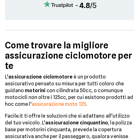
-
4.8
/5
Come trovare la migliore
assicurazione ciclomotore per
te
L’
assicurazione ciclomotore
è un prodotto
assicurativo pensato su misura per tutti coloro che
guidano
motorini
con cilindrata 50cc, o comunque
motocicli non oltre i 125cc, per cui esistono prodotti ad
hoc come l'
assicurazione moto 125
.
Facile.it ti offre le soluzioni che si adattano all’utilizzo
del tuo veicolo. L’
assicurazione cinquantino
, la polizza
base per motorini cinquanta, prevede la copertura
assicurativa anche per il passeggero, qualora venisse