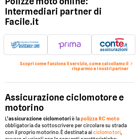
Polizze moto online:
Intermediari partner di
Facile.it
Scopri come funziona il servizio, come calcoliamo il
risparmio e i nostri partner
Assicurazione ciclomotore e
motorino
L’
assicurazione ciclomotori
è la
polizza RC moto
obbligatoria da sottoscrivere per circolare su strada
con il proprio motorino. È destinata ai
ciclomotori
,