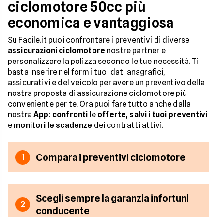
ciclomotore 50cc più
economica e vantaggiosa
Su Facile.it puoi confrontare i preventivi di diverse
assicurazioni ciclomotore
nostre partner e
personalizzare la polizza secondo le tue necessità. Ti
basta inserire nel form i tuoi dati anagrafici,
assicurativi e del veicolo per avere un preventivo della
nostra proposta di assicurazione ciclomotore più
conveniente per te. Ora puoi fare tutto anche dalla
nostra
App
:
confronti
le
offerte
,
salvi i tuoi preventivi
e
monitori le scadenze
dei contratti attivi.
Compara i preventivi ciclomotore
1
Scegli sempre la garanzia infortuni
2
conducente