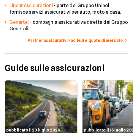
Linear Assicurazioni
-
parte del Gruppo Unipol
fornisce servizi assicurativi per auto, moto e casa.
Genertel
-
compagnia assicurativa diretta del Gruppo
Generali.
Partner assicurativi Facile.it e quote di mercato
Guide sulle assicurazioni
pubblicato il 20 luglio 2026
pubblicato il 15 luglio 2