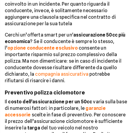
coinvolto in un incidente. Per quanto riguarda il
conducente, invece, è solitamente necessario
aggiungere una clausola specifica nel contratto di
assicurazione per la sua tutela
Cerchi un’offerta smart per un'
assicurazione 50cc più
economica
? Se il conducente è sempre lo stesso,
l’
opzione conducente esclusivo
consente un
importante risparmio sul prezzo complessivo della
polizza. Ma non dimenticare: se in caso di incidente il
conducente dovesse risultare differente da quello
dichiarato, la
compagnia assicurativa
potrebbe
rifiutarsi di risarcire i danni.
Preventivo polizza ciclomotore
Il
costo dell’assicurazione per un 50cc
varia sulla base
di numerosi fattori: in particolare, le
garanzie
accessorie
scelte in fase di preventivo. Per conoscere
il prezzo dell’assicurazione ciclomotore è sufficiente
inserire la
targa
del tuo veicolo nel nostro