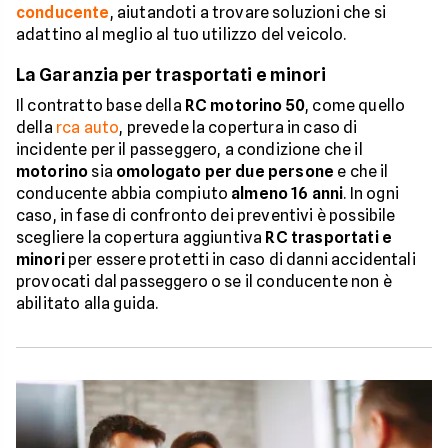
conducente
, aiutandoti a trovare soluzioni che si
adattino al meglio al tuo utilizzo del veicolo.
La Garanzia per trasportati e minori
Il contratto base della
RC motorino 50
, come quello
della
rca auto
, prevede la copertura in caso di
incidente per il passeggero, a condizione che il
motorino
sia
omologato per due persone
e che il
conducente abbia compiuto
almeno 16 anni
. In ogni
caso, in fase di confronto dei preventivi è possibile
scegliere la copertura aggiuntiva
RC trasportati e
minori
per essere protetti in caso di danni accidentali
provocati dal passeggero o se il conducente non è
abilitato alla guida.