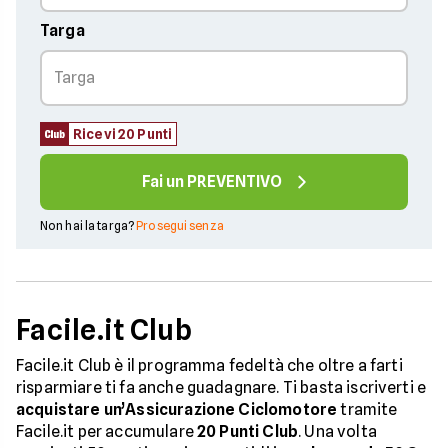
Targa
Ricevi 20 Punti
Fai un PREVENTIVO
Non hai la targa?
Prosegui senza
Facile.it Club
Facile.it Club è il programma fedeltà che oltre a farti
risparmiare ti fa anche guadagnare. Ti basta iscriverti e
acquistare un’Assicurazione Ciclomotore
tramite
Facile.it per accumulare
20 Punti Club
. Una volta