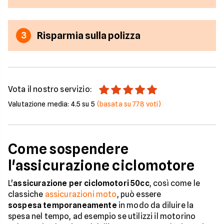
Risparmia sulla polizza
3
Vota il nostro servizio:
Valutazione media:
4.5
su 5
(basata su
778
voti)
Come sospendere
l'assicurazione ciclomotore
L'
assicurazione per ciclomotori 50cc
, così come le
classiche
assicurazioni moto
, può essere
sospesa temporaneamente
in modo da diluire la
spesa nel tempo, ad esempio se utilizzi il motorino