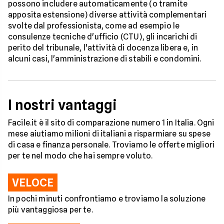
possono includere automaticamente (o tramite
apposita estensione) diverse attività complementari
svolte dal professionista, come ad esempio le
consulenze tecniche d'ufficio (CTU), gli incarichi di
perito del tribunale, l'attività di docenza libera e, in
alcuni casi, l'amministrazione di stabili e condomini.
I nostri vantaggi
Facile.it è il sito di comparazione numero 1 in Italia. Ogni
mese aiutiamo milioni di italiani a risparmiare su spese
di casa e finanza personale. Troviamo le offerte migliori
per te nel modo che hai sempre voluto.
VELOCE
In pochi minuti confrontiamo e troviamo la soluzione
più vantaggiosa per te.