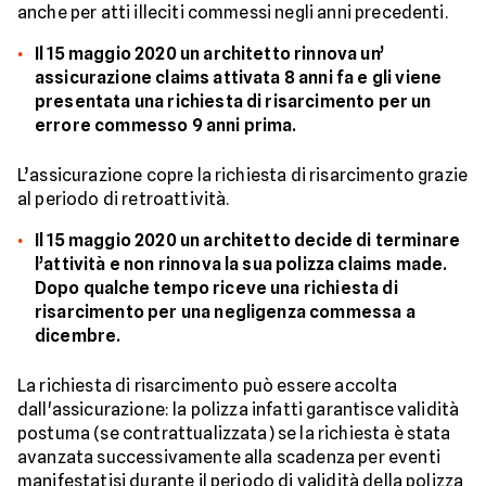
anche per atti illeciti commessi negli anni precedenti.
Il 15 maggio 2020 un architetto rinnova un’
assicurazione claims attivata 8 anni fa e gli viene
presentata una richiesta di risarcimento per un
errore commesso 9 anni prima.
L’assicurazione copre la richiesta di risarcimento grazie
al periodo di retroattività.
Il 15 maggio 2020 un architetto decide di terminare
l’attività e non rinnova la sua polizza claims made.
Dopo qualche tempo riceve una richiesta di
risarcimento per una negligenza commessa a
dicembre.
La richiesta di risarcimento può essere accolta
dall'assicurazione: la polizza infatti garantisce validità
postuma (se contrattualizzata) se la richiesta è stata
avanzata successivamente alla scadenza per eventi
manifestatisi durante il periodo di validità della polizza