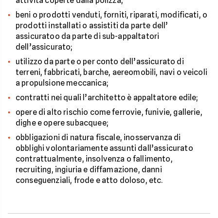
attività coperte dalla polizza;
beni o prodotti venduti, forniti, riparati, modificati, o
prodotti installati o assistiti da parte dell’
assicuratoo da parte di sub-appaltatori
dell’assicurato;
utilizzo da parte o per conto dell’assicurato di
terreni, fabbricati, barche, aereomobili, navi o veicoli
a propulsione meccanica;
contratti nei quali l’architetto è appaltatore edile;
opere di alto rischio come ferrovie, funivie, gallerie,
dighe e opere subacquee;
obbligazioni di natura fiscale, inosservanza di
obblighi volontariamente assunti dall’assicurato
contrattualmente, insolvenza o fallimento,
recruiting, ingiuria e diffamazione, danni
conseguenziali, frode e atto doloso, etc.