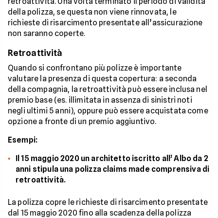
retroattività. Una volta terminato il periodo di validità
della polizza, se questa non viene rinnovata, le
richieste di risarcimento presentate all’assicurazione
non saranno coperte.
Retroattività
Quando si confrontano più polizze è importante
valutare la presenza di questa copertura: a seconda
della compagnia, la retroattività può essere inclusa nel
premio base (es. illimitata in assenza di sinistri noti
negli ultimi 5 anni), oppure può essere acquistata come
opzione a fronte di un premio aggiuntivo.
Esempi:
Il 15 maggio 2020 un architetto iscritto all’ Albo da 2
anni stipula una polizza claims made comprensiva di
retroattività.
La polizza copre le richieste di risarcimento presentate
dal 15 maggio 2020 fino alla scadenza della polizza