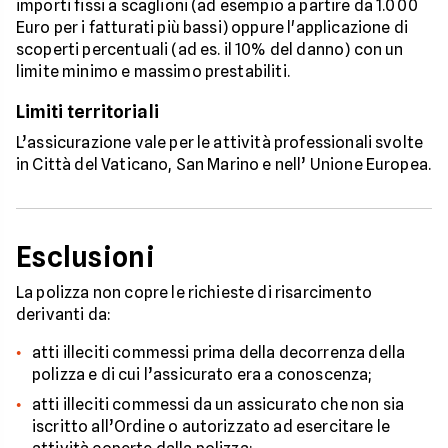
importi fissi a scaglioni (ad esempio a partire da 1.000
Euro per i fatturati più bassi) oppure l'applicazione di
scoperti percentuali (ad es. il 10% del danno) con un
limite minimo e massimo prestabiliti.
Limiti territoriali
L’assicurazione vale per le attività professionali svolte
in Città del Vaticano, San Marino e nell’ Unione Europea.
Esclusioni
La polizza non copre le richieste di risarcimento
derivanti da:
atti illeciti commessi prima della decorrenza della
polizza e di cui l’assicurato era a conoscenza;
atti illeciti commessi da un assicurato che non sia
iscritto all’Ordine o autorizzato ad esercitare le