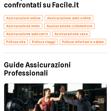
confrontati su Facile.it
Assicurazioni online
Assicurazione auto online
Assicurazione moto
Assicurazione ciclomotore
Assicurazione autocarro
Assicurazione casa
Polizza vita
Polizza viaggi
Polizza infortuni e salute
Guide Assicurazioni
Professionali