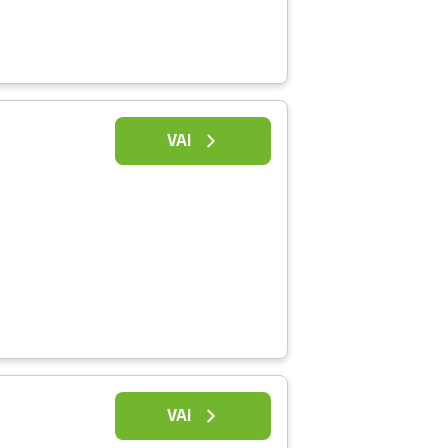
VAI
VAI