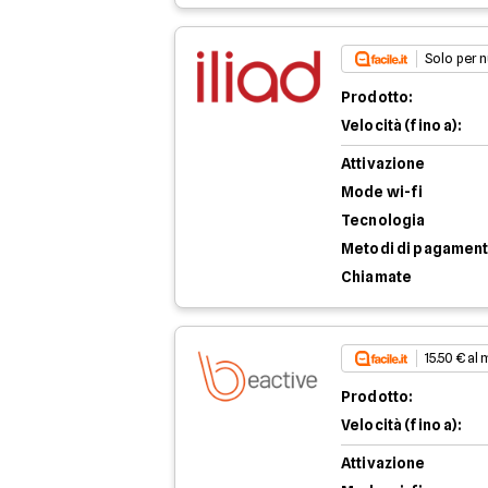
Solo per n
Prodotto:
Velocità (fino a):
Attivazione
Mode wi-fi
Tecnologia
Metodi di pagamen
Chiamate
15.50 € al
Prodotto:
Velocità (fino a):
Attivazione