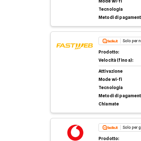
Mode wi-fi
Tecnologia
Metodi di pagamen
Solo per n
Prodotto:
Velocità (fino a):
Attivazione
Mode wi-fi
Tecnologia
Metodi di pagamen
Chiamate
Solo per g
Prodotto: