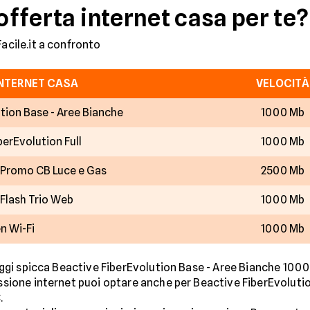
 offerta internet casa per te?
Facile.it a confronto
INTERNET CASA
VELOCITÀ
tion Base - Aree Bianche
1000 Mb
berEvolution Full
1000 Mb
- Promo CB Luce e Gas
2500 Mb
 Flash Trio Web
1000 Mb
en Wi-Fi
1000 Mb
i oggi spicca Beactive FiberEvolution Base - Aree Bianche 1000
nessione internet puoi optare anche per Beactive FiberEvolut
.