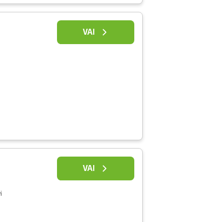
VAI
VAI
i