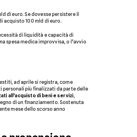
ld di euro. Se dovesse persistere il
di acquisto 100 mld di euro.
necessità di liquidità e capacità di
una spesa medica improvvisa, o l’avvio
stiti, ad aprile si registra, come
i personali più finalizzati da parte delle
ati all’acquisto di beni e servizi
,
stegno di un finanziamento. Sostenuta
ondente mese dello scorso anno