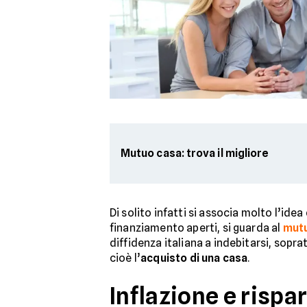
Mutuo casa: trova il migliore
Di solito infatti si associa molto l’idea
finanziamento aperti, si guarda al
mutu
diffidenza italiana a indebitarsi, sop
cioè l’
acquisto di una casa
.
Inflazione e rispa