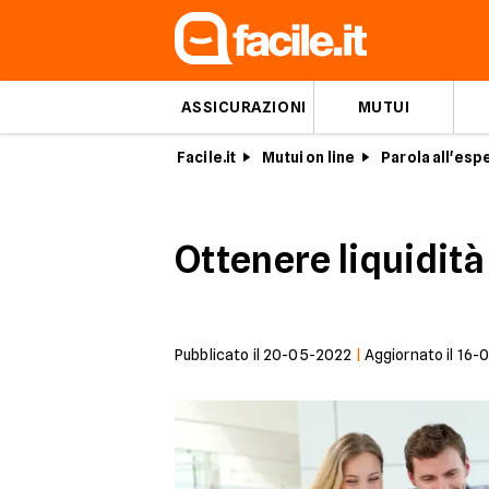
ASSICURAZIONI
MUTUI
Facile.it
Mutui on line
Parola all'esp
Ottenere liquidit
Pubblicato il
20-05-2022
|
Aggiornato il
16-