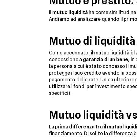
Mutuo e prestito:
Il
mutuo liquidità
ha come similitudine 
Andiamo ad analizzare quando il primo 
Mutuo di liquidità
Come accennato, il mutuo liquidità è la
concessione a
garanzia di un bene
, i
la persona a cui è stato concesso il mu
protegge il suo credito avendo la possib
pagamento delle rate. Unica ulteriore 
utilizzare i fondi per investimento sp
specifici).
Mutuo liquidità vs
La prima
differenza tra il mutuo liquid
finanziamento. Di solito la differenza è