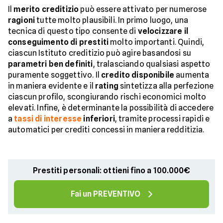
Il
merito creditizio
può essere attivato per numerose
ragioni
tutte molto plausibili. In primo luogo, una
tecnica di questo tipo consente di
velocizzare il
conseguimento di prestiti
molto importanti. Quindi,
ciascun Istituto creditizio può agire basandosi su
parametri ben definiti
, tralasciando qualsiasi aspetto
puramente soggettivo. Il
credito disponibile
aumenta
in maniera evidente e il
rating
sintetizza alla perfezione
ciascun profilo, scongiurando rischi economici molto
elevati. Infine, è determinante la possibilità di accedere
a
tassi di interesse
inferiori
, tramite processi rapidi e
automatici per crediti concessi in maniera redditizia.
Prestiti personali: ottieni fino a 100.000€
Fai un PREVENTIVO