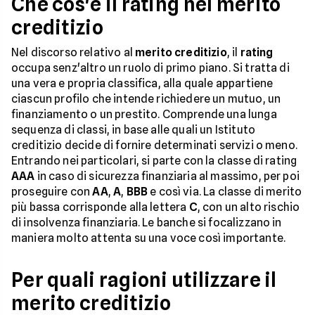
Che cos'è il rating nel merito
creditizio
Nel discorso relativo al
merito creditizio
, il
rating
occupa senz'altro un ruolo di primo piano. Si tratta di
una vera e propria classifica, alla quale appartiene
ciascun profilo che intende richiedere un mutuo, un
finanziamento o un prestito. Comprende una lunga
sequenza di classi, in base alle quali un Istituto
creditizio decide di fornire determinati servizi o meno.
Entrando nei particolari, si parte con la classe di rating
AAA
in caso di sicurezza finanziaria al massimo, per poi
proseguire con
AA
,
A
,
BBB
e così via. La classe di merito
più bassa corrisponde alla lettera
C
, con un alto rischio
di insolvenza finanziaria. Le banche si focalizzano in
maniera molto attenta su una voce così importante.
Per quali ragioni utilizzare il
merito creditizio