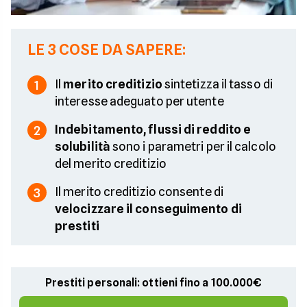
LE 3 COSE DA SAPERE:
Il
merito creditizio
sintetizza il tasso di
1
interesse adeguato per utente
Indebitamento, flussi di reddito e
2
solubilità
sono i parametri per il calcolo
del merito creditizio
Il merito creditizio consente di
3
velocizzare il conseguimento di
prestiti
Prestiti personali: ottieni fino a 100.000€