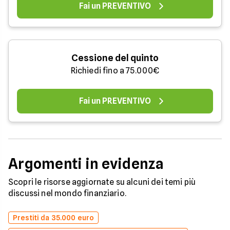
Fai un PREVENTIVO
Cessione del quinto
Richiedi fino a 75.000€
Fai un PREVENTIVO
Argomenti in evidenza
Scopri le risorse aggiornate su alcuni dei temi più
discussi nel mondo finanziario.
Prestiti da 35.000 euro