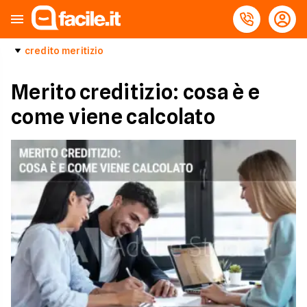
credito meritizio
Merito creditizio: cosa è e
come viene calcolato