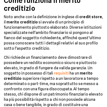
Come funziona il merito
creditizio
Noto anche con la definizione in inglese di
credit store
,
il
merito creditizio
si avvale di un principio di
funzionamento piuttosto elaborato. Diverse istituzioni
specializzate nell'ambito finanziario si pongono al
fianco del soggetto richiedente, affinché quest'ultimo
possa conoscere tutti i dettagli relativi al suo profilo
sotto l'aspetto creditizio.
Chi richiede un finanziamento deve dimostrare di
possedere un reddito economico sicuro e piuttosto
elevato, in grado di fungere da valida garanzia. Un
soggetto in possesso di tali
requisiti
ha un
merito
creditizio
superiore rispetto a un lavoratore a tempo
determinato o part-time, ma soprattutto se messo a
confronto con una figura disoccupata. Al tempo
stesso, chi dispone di un patrimonio finanziario elevato
ha più possibilità rispetto a chi non possiede alcuna
casa o bene tangibile, in grado di costituire una