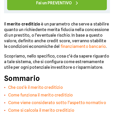
Fai un PREVENTIVO
Il
merito creditizio
è un parametro che serve a stabilire
quanto un richiedente merita fiducia nella concessione
di un prestito, o l'eventuale rischio. In base a questo
valore, definito anche credit score, verranno stabilite
le condizioni economiche del
finanziamento bancario
.
Scopriamo, nello specifico, cosa c'è da sapere riguardo
a tale sistema, che si configura come estremamente
utile per ogni potenziale investitore o risparmiatore.
Sommario
Che cos'è il merito creditizio
Come funziona il merito creditizio
Come viene considerato sotto l'aspetto normativo
Come si calcola il merito creditizio