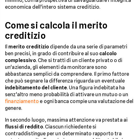
minimo, con la prospettiva di salvaguardare l'integrità
economica dell'intero sistema creditizio.
Come si calcola il merito
creditizio
Il
merito creditizio
dipende da una serie di parametri
ben precisi, in grado di contribuire al suo
calcolo
complessivo
. Che si tratti di un cliente privato o di
un'azienda, gli elementi da monitorare sono
abbastanza semplici da comprendere. Il primo fattore
che può segnare la differenza riguarda un eventuale
indebitamento del cliente
. Una figura indebitata ha
senz'altro meno probabilità di attivare un mutuo o un
finanziamento
e ogni banca compie una valutazione del
genere.
In secondo luogo, massima attenzione va prestata ai
flussi di reddito
. Ciascun richiedente si
contraddistingue per un determinato rapporto tra