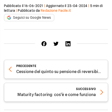
Pubblicato il
16-06-2021
|
Aggiornato il
23-04-2024
|
5
min di
lettura
|
Pubblicato da
Redazione Facile.it
Seguici su Google News
PRECEDENTE
Cessione del quinto su pensione di reversibilità: cos'è
SUCCESSIVO
Maturity factoring: cos'è e come funziona