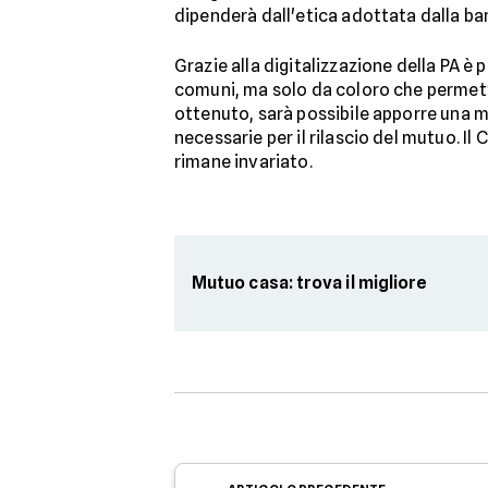
dipenderà dall'etica adottata dalla banc
Grazie alla digitalizzazione della PA è 
comuni, ma solo da coloro che permetto
ottenuto, sarà possibile apporre una m
necessarie per il rilascio del mutuo. Il
rimane invariato.
Mutuo casa: trova il migliore