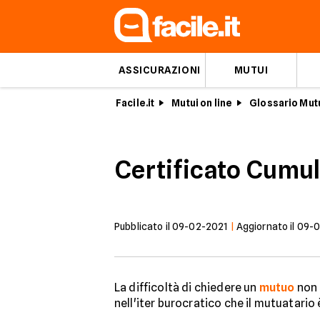
ASSICURAZIONI
MUTUI
Facile.it
Mutui on line
Glossario Mut
Certificato Cumul
Pubblicato il
09-02-2021
|
Aggiornato il
09-0
La difficoltà di chiedere un
mutuo
non 
nell'iter burocratico che il mutuatario 