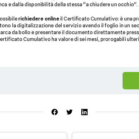
a e dalla disponibilità della stessa ''a chiudere un occhio''.
possibile
richiedere online
il Certificato Cumulativo: è una pr
no la digitalizzazione del servizio avendo il foglio in un 
arca da bollo e presentare il documento direttamente presso
 Certificato Cumulativo ha valore di sei mesi, prorogabili ult