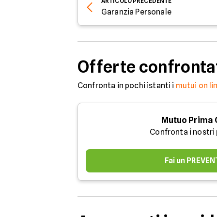
ARTICOLO
PRECEDENTE
Garanzia Personale
Offerte confronta
Confronta in pochi istanti i
mutui on li
Mutuo Prima
Confronta i nostri
Fai un PREVEN