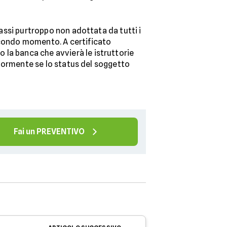
assi purtroppo non adottata da tutti i
secondo momento. A certificato
 la banca che avvierà le istruttorie
eriormente se lo status del soggetto
Fai un PREVENTIVO