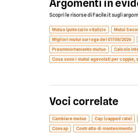
Argomenti in evi
Scopri le risorse di Facile.it sugli arg
Mutuo ipotecario vitalizio
Mutui Secon
Migliori mutui surroga del 07/08/2026
Preammortamento mutuo
Calcolo int
Cosa sono i mutui agevolati per coppie, 
Voci correlate
Cambiare mutuo
Cap (capped rate)
Consap
Contratto di mantenimento