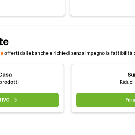
te
ne
offerti dalle banche e richiedi senza impegno la fattibilità
 Casa
Su
 prodotti
Riduci
TIVO
Fai