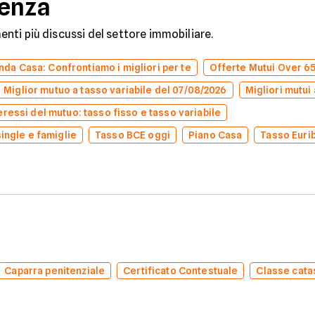
denza
omenti più discussi del settore immobiliare.
da Casa: Confrontiamo i migliori per te
Offerte Mutui Over 6
Miglior mutuo a tasso variabile del 07/08/2026
Migliori mutui 
eressi del mutuo: tasso fisso e tasso variabile
single e famiglie
Tasso BCE oggi
Piano Casa
Tasso Euri
Caparra penitenziale
Certificato Contestuale
Classe cata