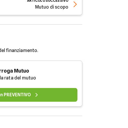
ARTICOLO
SUCCESSIVO
Mutuo di scopo
 del finanziamento.
rroga Mutuo
 la rata del mutuo
 un PREVENTIVO