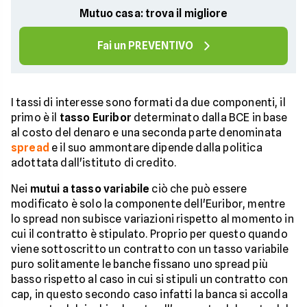
Mutuo casa: trova il migliore
Fai un PREVENTIVO
I tassi di interesse sono formati da due componenti, il
primo è il
tasso Euribor
determinato dalla BCE in base
al costo del denaro e una seconda parte denominata
spread
e il suo ammontare dipende dalla politica
adottata dall'istituto di credito.
Nei
mutui a tasso variabile
ciò che può essere
modificato è solo la componente dell'Euribor, mentre
lo spread non subisce variazioni rispetto al momento in
cui il contratto è stipulato. Proprio per questo quando
viene sottoscritto un contratto con un tasso variabile
puro solitamente le banche fissano uno spread più
basso rispetto al caso in cui si stipuli un contratto con
cap, in questo secondo caso infatti la banca si accolla