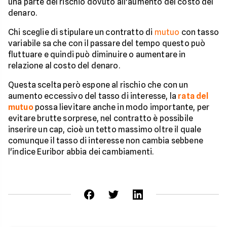
una parte del rischio dovuto all'aumento del costo del
denaro.
Chi sceglie di stipulare un contratto di
mutuo
con tasso
variabile sa che con il passare del tempo questo può
fluttuare e quindi può diminuire o aumentare in
relazione al costo del denaro.
Questa scelta però espone al rischio che con un
aumento eccessivo del tasso di interesse, la
rata del
mutuo
possa lievitare anche in modo importante, per
evitare brutte sorprese, nel contratto è possibile
inserire un cap, cioè un tetto massimo oltre il quale
comunque il tasso di interesse non cambia sebbene
l'indice Euribor abbia dei cambiamenti.