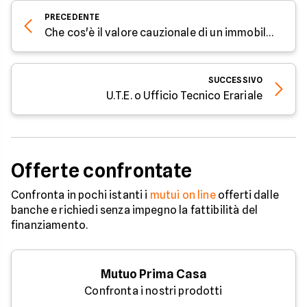
PRECEDENTE
Che cos'è il valore cauzionale di un immobile e come si calcola
SUCCESSIVO
U.T.E. o Ufficio Tecnico Erariale
Offerte confrontate
Confronta in pochi istanti i
mutui on line
offerti dalle
banche e richiedi senza impegno la fattibilità del
finanziamento.
Mutuo Prima Casa
Confronta i nostri prodotti