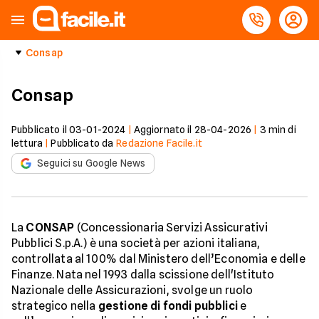
Consap
Consap
Pubblicato il
03-01-2024
|
Aggiornato il
28-04-2026
|
3
min di
lettura
|
Pubblicato da
Redazione Facile.it
Seguici su Google News
La
CONSAP
(Concessionaria Servizi Assicurativi
Pubblici S.p.A.) è una società per azioni italiana,
controllata al 100% dal Ministero dell’Economia e delle
Finanze. Nata nel 1993 dalla scissione dell'Istituto
Nazionale delle Assicurazioni, svolge un ruolo
strategico nella
gestione di fondi pubblici
e