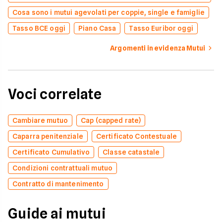
Cosa sono i mutui agevolati per coppie, single e famiglie
Tasso BCE oggi
Piano Casa
Tasso Euribor oggi
Argomenti in evidenza Mutui
Voci correlate
Cambiare mutuo
Cap (capped rate)
Caparra penitenziale
Certificato Contestuale
Certificato Cumulativo
Classe catastale
Condizioni contrattuali mutuo
Contratto di mantenimento
Guide ai mutui