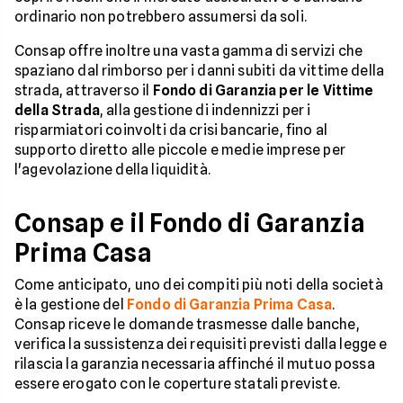
ordinario non potrebbero assumersi da soli.
Consap offre inoltre una vasta gamma di servizi che
spaziano dal rimborso per i danni subiti da vittime della
strada, attraverso il
Fondo di Garanzia per le Vittime
della Strada
, alla gestione di indennizzi per i
risparmiatori coinvolti da crisi bancarie, fino al
supporto diretto alle piccole e medie imprese per
l'agevolazione della liquidità.
Consap e il Fondo di Garanzia
Prima Casa
Come anticipato, uno dei compiti più noti della società
è la gestione del
Fondo di Garanzia Prima Casa
.
Consap riceve le domande trasmesse dalle banche,
verifica la sussistenza dei requisiti previsti dalla legge e
rilascia la garanzia necessaria affinché il mutuo possa
essere erogato con le coperture statali previste.