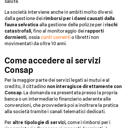
salute.
La società interviene anche in ambiti molto diversi:
dalla gestione dei
rimborsi per i danni causati dalla
fauna selvatica
alla gestione delle polizze per i
rischi
catastrofali
, fino al monitoraggio dei
rapporti
dormienti
, ossia
conti correnti
o libretti non
movimentati da oltre 10 anni.
Come accedere ai servizi
Consap
Per la maggior parte dei servizi legati ai mutui e al
credito, il cittadino
non interagisce direttamente con
Consap
. La domanda va presentata presso la propria
banca o un intermediario finanziario aderente alle
convenzioni, che provvederà poi a inoltrare la pratica
alla società tramite i canali telematici dedicati.
Per
altre tipologie di servizi
, come i rimborsi per i