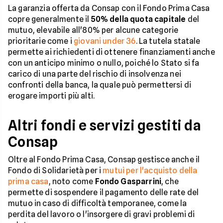
La garanzia offerta da Consap con il Fondo Prima Casa
copre generalmente il
50% della quota capitale
del
mutuo, elevabile all'80% per alcune categorie
prioritarie come i
giovani under 36
. La tutela statale
permette ai richiedenti di ottenere finanziamenti anche
con un anticipo minimo o nullo, poiché lo Stato si fa
carico di una parte del rischio di insolvenza nei
confronti della banca, la quale può permettersi di
erogare importi più alti.
Altri fondi e servizi gestiti da
Consap
Oltre al Fondo Prima Casa, Consap gestisce anche il
Fondo di Solidarietà per i
mutui per l'acquisto della
prima casa
, noto come
Fondo Gasparrini
, che
permette di sospendere il pagamento delle rate del
mutuo in caso di difficoltà temporanee, come la
perdita del lavoro o l'insorgere di gravi problemi di