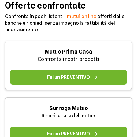
Offerte confrontate
Confronta in pochi istanti i
mutui on line
offerti dalle
banche e richiedi senza impegno la fattibilità del
finanziamento.
Mutuo Prima Casa
Confronta i nostri prodotti
Fai un PREVENTIVO
Surroga Mutuo
Riduci la rata del mutuo
Fai un PREVENTIVO