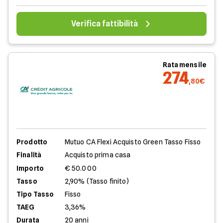
Verifica fattibilità
Rata mensile
274
,80€
Prodotto
Mutuo CA Flexi Acquisto Green Tasso Fisso
Finalità
Acquisto prima casa
Importo
€ 50.000
Tasso
2,90% (Tasso finito)
Tipo Tasso
Fisso
TAEG
3,36%
Durata
20 anni