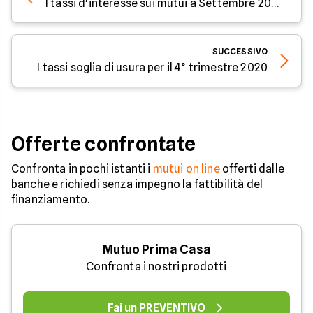
I tassi d'interesse sui mutui a Settembre 2020
SUCCESSIVO
I tassi soglia di usura per il 4° trimestre 2020
Offerte confrontate
Confronta in pochi istanti i
mutui on line
offerti dalle
banche e richiedi senza impegno la fattibilità del
finanziamento.
Mutuo Prima Casa
Confronta i nostri prodotti
Fai un PREVENTIVO