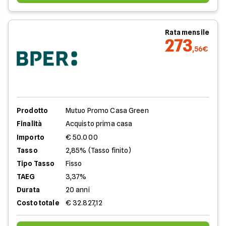
Rata mensile
273
,56€
Prodotto
Mutuo Promo Casa Green
Finalità
Acquisto prima casa
Importo
€ 50.000
Tasso
2,85% (Tasso finito)
Tipo Tasso
Fisso
TAEG
3,37%
Durata
20 anni
Costo totale
€ 32.827,12