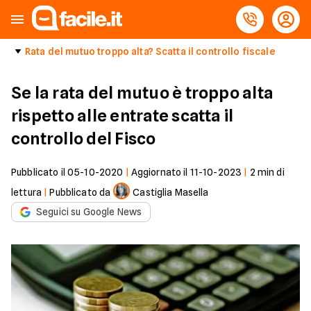
Rata del mutuo troppo alta? Scatta il controllo fiscale
Se la rata del mutuo è troppo alta
rispetto alle entrate scatta il
controllo del Fisco
Pubblicato il
05-10-2020
|
Aggiornato il
11-10-2023
|
2
min di
lettura
|
Pubblicato da
Castiglia Masella
Seguici su Google News