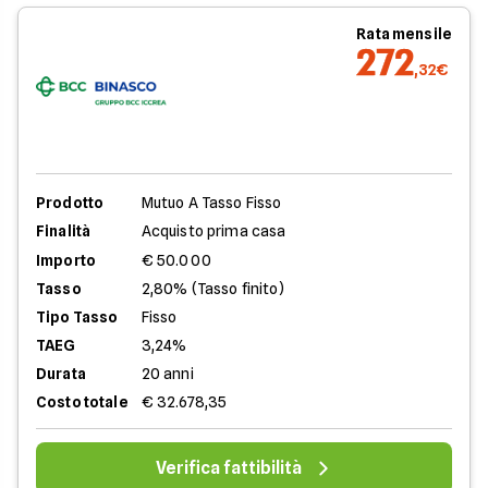
Rata mensile
272
,32€
Prodotto
Mutuo A Tasso Fisso
Finalità
Acquisto prima casa
Importo
€ 50.000
Tasso
2,80% (Tasso finito)
Tipo Tasso
Fisso
TAEG
3,24%
Durata
20 anni
Costo totale
€ 32.678,35
Verifica fattibilità