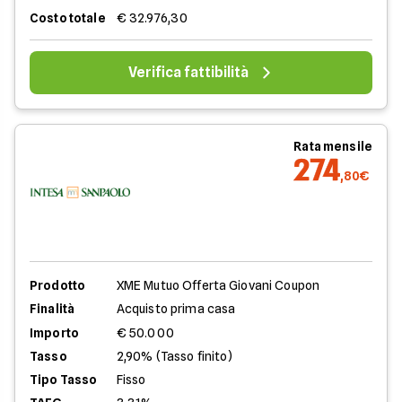
Costo totale
€ 32.976,30
Verifica fattibilità
Rata mensile
274
,80€
Prodotto
XME Mutuo Offerta Giovani Coupon
Finalità
Acquisto prima casa
Importo
€ 50.000
Tasso
2,90% (Tasso finito)
Tipo Tasso
Fisso