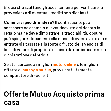
E’ così che scattano gli accertamenti per verificare la
provenienza di eventuali redditi non dichiarati.
Come ci si può difendere?
Il contribuente può
sostenere ad esempio di aver ricevuto del denaro in
regalo ma ne deve dimostrare la tracciabilità, oppure
può spiegare, documenti alla mano, di avere avuto altre
entrate già tassate alla fonte o frutto della vendita di
beni di valore di proprietà e quindi da non indicare nella
dichiarazione dei redditi.
Se stai cercando i migliori
mutui online
o le migliori
offerte di
surroga mutuo
, prova gratuitamente il
comparatore di Facile.it!
Offerte Mutuo Acquisto prima
casa