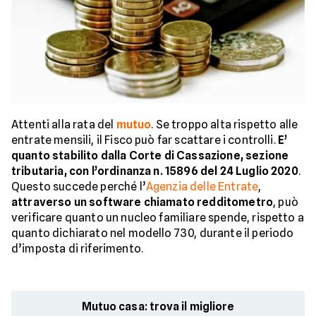
Attenti alla rata del
mutuo
. Se troppo alta rispetto alle
entrate mensili, il Fisco può far scattare i controlli.
E’
quanto stabilito dalla Corte di Cassazione, sezione
tributaria, con l’ordinanza n. 15896 del 24 Luglio 2020
.
Questo succede perché l’
Agenzia delle Entrate
,
attraverso un software chiamato redditometro
, può
verificare quanto un nucleo familiare spende, rispetto a
quanto dichiarato nel modello 730, durante il periodo
d’imposta di riferimento.
Mutuo casa: trova il migliore