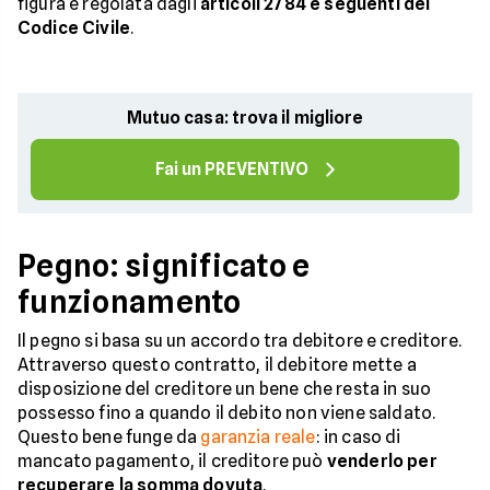
figura è regolata dagli
articoli 2784 e seguenti del
Codice Civile
.
Mutuo casa: trova il migliore
Fai un PREVENTIVO
Pegno: significato e
funzionamento
Il pegno si basa su un accordo tra debitore e creditore.
Attraverso questo contratto, il debitore mette a
disposizione del creditore un bene che resta in suo
possesso fino a quando il debito non viene saldato.
Questo bene funge da
garanzia reale
: in caso di
mancato pagamento, il creditore può
venderlo per
recuperare la somma dovuta
.