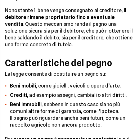
Nonostante il bene venga consegnato al creditore, il
debitore rimane proprietario fino a eventuale
vendita
. Questo meccanismo rende il pegno una
soluzione sicura sia per il debitore, che può riottenere il
bene saldando il debito, sia per il creditore, che ottiene
una forma concreta di tutela.
Caratteristiche del pegno
La legge consente di costituire un pegno su:
Beni mobili
, come gioielli, veicoli o opere d’arte.
Crediti
, ad esempio assegni, cambiali o altri diritti.
Beni immobili
, sebbene in questo caso siano più
comuni altre forme di garanzia, come l’ipoteca.
Il pegno può riguardare anche beni futuri, come un
raccolto agricolo non ancora prodotto.