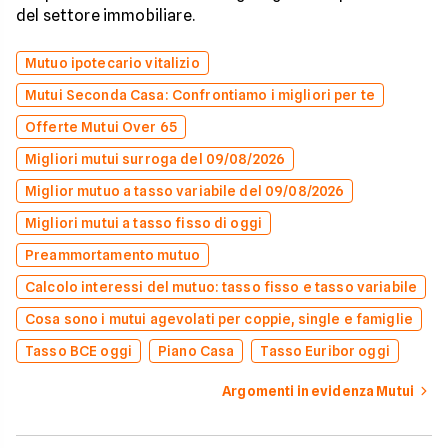
del settore immobiliare.
Mutuo ipotecario vitalizio
Mutui Seconda Casa: Confrontiamo i migliori per te
Offerte Mutui Over 65
Migliori mutui surroga del 09/08/2026
Miglior mutuo a tasso variabile del 09/08/2026
Migliori mutui a tasso fisso di oggi
Preammortamento mutuo
Calcolo interessi del mutuo: tasso fisso e tasso variabile
Cosa sono i mutui agevolati per coppie, single e famiglie
Tasso BCE oggi
Piano Casa
Tasso Euribor oggi
Argomenti in evidenza Mutui