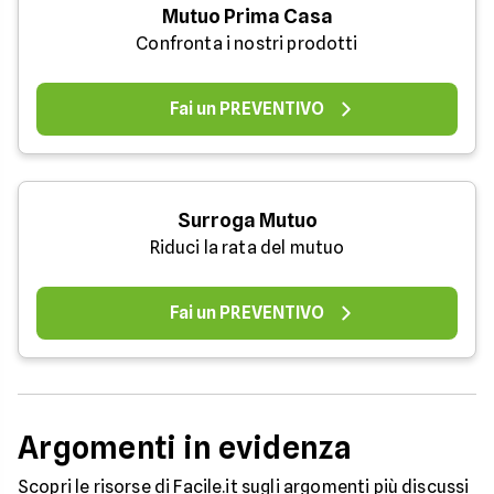
Mutuo Prima Casa
Confronta i nostri prodotti
Fai un PREVENTIVO
Surroga Mutuo
Riduci la rata del mutuo
Fai un PREVENTIVO
Argomenti in evidenza
Scopri le risorse di Facile.it sugli argomenti più discussi