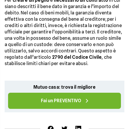
Per
creare un pegno
è
necessario un contratto
in cui
siano descritti il bene dato in garanzia e l’importo del
debito. Nel caso di beni mobili, la garanzia diventa
effettiva con la consegna del bene al creditore; per i
crediti o altri diritti, invece, è richiesta la registrazione
ufficiale per garantire l’opponibilità a terzi. Il creditore,
una volta in possesso del bene, assume un ruolo simile
a quello di un custode: deve conservarlo e non può
utilizzarlo, salvo accordi contrari. Questo aspetto è
regolato dall’articolo
2790 del Codice Civile
, che
stabilisce limiti chiari per evitare abusi.
Mutuo casa: trova il migliore
Fai un PREVENTIVO