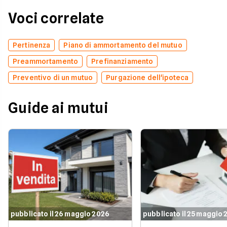
Voci correlate
Pertinenza
Piano di ammortamento del mutuo
Preammortamento
Prefinanziamento
Preventivo di un mutuo
Purgazione dell'ipoteca
Guide ai mutui
pubblicato il 26 maggio 2026
pubblicato il 25 maggio