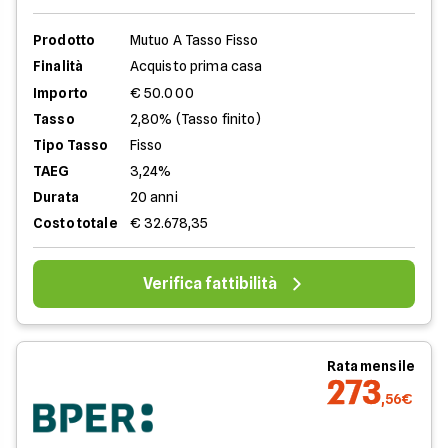
Prodotto
Mutuo A Tasso Fisso
Finalità
Acquisto prima casa
Importo
€ 50.000
Tasso
2,80% (Tasso finito)
Tipo Tasso
Fisso
TAEG
3,24%
Durata
20 anni
Costo totale
€ 32.678,35
Verifica fattibilità
Rata mensile
273
,56€