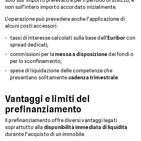
solo sull’importo prelevato e per il periodo di utilizzo, e
non sull’intero importo accordato inizialmente.
L'operazione può prevedere anche l'applicazione di
alcuni costi accessori:
tassi di interesse calcolati sulla base dell'
Euribor
con
spread dedicati;
commissioni per la
messa a disposizione
dei fondi o
per lo sconfinamento;
spese di liquidazione delle competenze che
presentano solitamente
cadenza trimestrale
.
Vantaggi e limiti del
prefinanziamento
Il prefinanziamento offre diversi vantaggi legati
soprattutto alla
disponibilità immediata di liquidità
durante l’acquisto di un immobile: