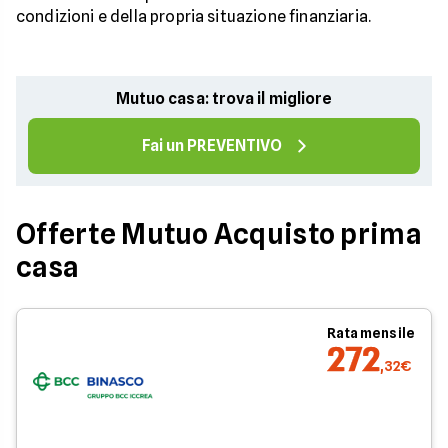
condizioni e della propria situazione finanziaria.
Mutuo casa: trova il migliore
Fai un PREVENTIVO
Offerte Mutuo Acquisto prima
casa
Rata mensile
272
,32€