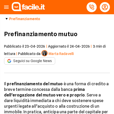
Prefinanziamento
Prefinanziamento mutuo
Pubblicato il
23-04-2026
|
Aggiornato il
24-04-2026
|
3
min di
lettura
|
Pubblicato da
Marta Radavelli
Seguici su Google News
Il
prefinanziamento del mutuo
è una forma di credito a
breve termine concessa dalla banca
prima
dell’erogazione del mutuo vero e proprio
. Serve a
dare liquidità immediata a chi deve sostenere spese
urgenti legate all’acquisto o alla costruzione di un
immobile. In pratica, anticipa una parte del capitale per