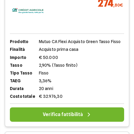
274
,80€
Prodotto
Mutuo CA Flexi Acquisto Green Tasso Fisso
Finalità
Acquisto prima casa
Importo
€ 50.000
Tasso
2,90% (Tasso finito)
Tipo Tasso
Fisso
TAEG
3,36%
Durata
20 anni
Costo totale
€ 32.976,30
Verifica fattibilità