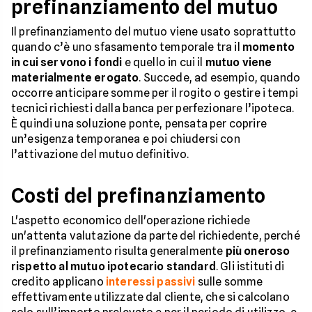
prefinanziamento del mutuo
Il prefinanziamento del mutuo viene usato soprattutto
quando c’è uno sfasamento temporale tra il
momento
in cui servono i fondi
e quello in cui il
mutuo viene
materialmente erogato
. Succede, ad esempio, quando
occorre anticipare somme per il rogito o gestire i tempi
tecnici richiesti dalla banca per perfezionare l’ipoteca.
È quindi una soluzione ponte, pensata per coprire
un’esigenza temporanea e poi chiudersi con
l’attivazione del mutuo definitivo.
Costi del prefinanziamento
L'aspetto economico dell'operazione richiede
un'attenta valutazione da parte del richiedente, perché
il prefinanziamento risulta generalmente
più oneroso
rispetto al mutuo ipotecario standard
. Gli istituti di
credito applicano
interessi passivi
sulle somme
effettivamente utilizzate dal cliente, che si calcolano