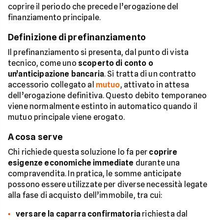
coprire il periodo che precede l’erogazione del
finanziamento principale.
Definizione di prefinanziamento
Il prefinanziamento si presenta, dal punto di vista
tecnico, come uno
scoperto di conto o
un’anticipazione bancaria
. Si tratta di un contratto
accessorio collegato al
mutuo
, attivato in attesa
dell’erogazione definitiva. Questo debito temporaneo
viene normalmente estinto in automatico quando il
mutuo principale viene erogato.
A cosa serve
Chi richiede questa soluzione lo fa per
coprire
esigenze economiche immediate
durante una
compravendita. In pratica, le somme anticipate
possono essere utilizzate per diverse necessità legate
alla fase di acquisto dell’immobile, tra cui:
versare la caparra confirmatoria
richiesta dal