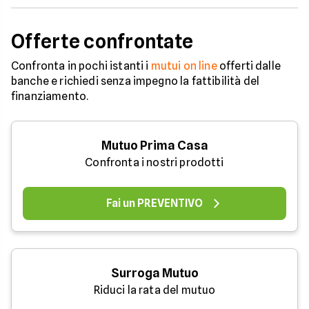
Offerte confrontate
Confronta in pochi istanti i
mutui on line
offerti dalle
banche e richiedi senza impegno la fattibilità del
finanziamento.
Mutuo Prima Casa
Confronta i nostri prodotti
Fai un PREVENTIVO
Surroga Mutuo
Riduci la rata del mutuo