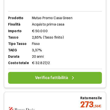
Prodotto
Mutuo Promo Casa Green
Finalità
Acquisto prima casa
Importo
€ 50.000
Tasso
2,85% (Tasso finito)
Tipo Tasso
Fisso
TAEG
3,37%
Durata
20 anni
Costo totale
€ 32.827,12
Verifica fattibilità
Rata mensile
273
,56€