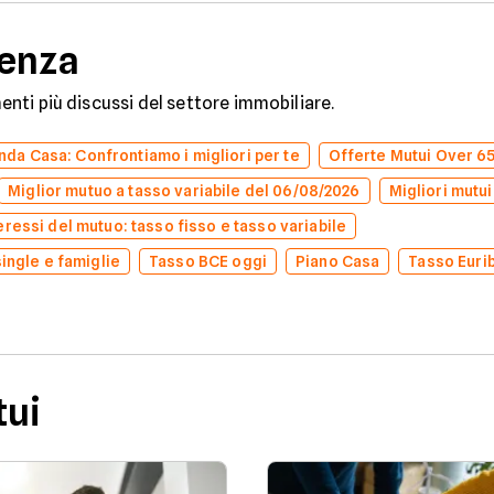
denza
omenti più discussi del settore immobiliare.
da Casa: Confrontiamo i migliori per te
Offerte Mutui Over 6
Miglior mutuo a tasso variabile del 06/08/2026
Migliori mutui
eressi del mutuo: tasso fisso e tasso variabile
single e famiglie
Tasso BCE oggi
Piano Casa
Tasso Euri
tui