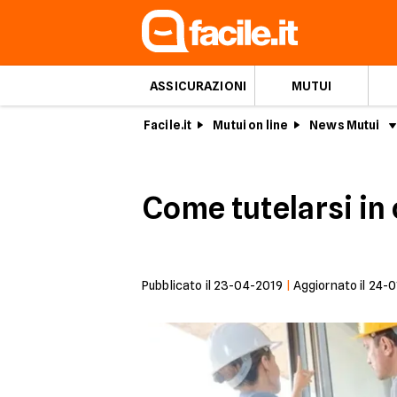
ASSICURAZIONI
MUTUI
Facile.it
Mutui on line
News Mutui
Come tutelarsi in 
Pubblicato il
23-04-2019
|
Aggiornato il
24-0