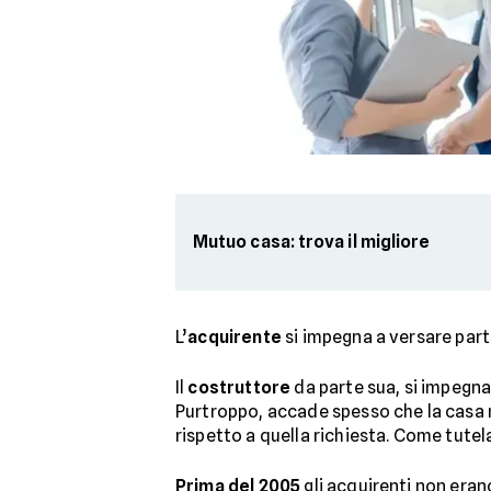
Mutuo casa: trova il migliore
L’
acquirente
si impegna a versare part
Il
costruttore
da parte sua, si impegna 
Purtroppo, accade spesso che la casa 
rispetto a quella richiesta. Come tutel
Prima del 2005
gli acquirenti non eran