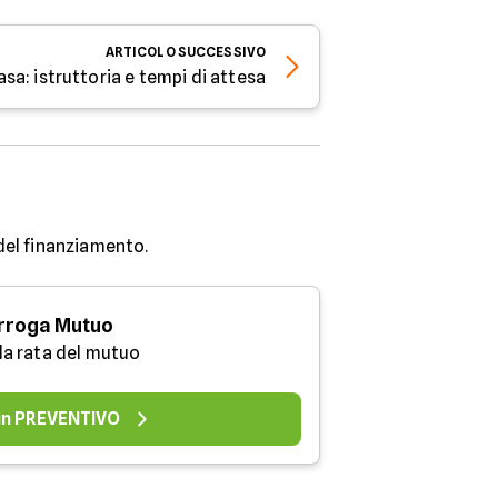
ARTICOLO
SUCCESSIVO
asa: istruttoria e tempi di attesa
 del finanziamento.
rroga Mutuo
 la rata del mutuo
 un PREVENTIVO