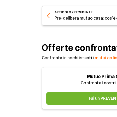
ARTICOLO
PRECEDENTE
Pre-delibera mutuo casa: cos'è
Offerte confronta
Confronta in pochi istanti i
mutui on li
Mutuo Prima
Confronta i nostri
Fai un PREVEN