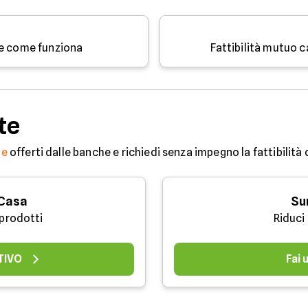
 e come funziona
Fattibilità mutuo c
te
ne
offerti dalle banche e richiedi senza impegno la fattibilità
 Casa
Su
 prodotti
Riduci
TIVO
Fai