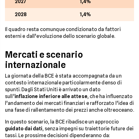
2027
1,4%
2028
1,4%
Il quadro resta comunque condizionato da fattori
esterni e dall’evoluzione dello scenario globale.
Mercati e scenario
internazionale
La giornata della BCE è stata accompagnata da un
contesto internazionale particolarmente denso di
spunti. Dagli Stati Uniti è arrivato un dato
sull’
inflazione inferiore alle attese
, che ha influenzato
l’andamento dei mercati finanziari e rafforzato l’idea di
una fase di rallentamento dei prezzi anche oltreoceano.
In questo scenario, la BCE ribadisce un approccio
guidato dai dati
, senza impegni su traiettorie future dei
tassi. Le prossime decisioni dipenderanno da: