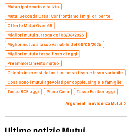
Mutuo ipotecario vitalizio
Mutui Seconda Casa: Confrontiamo i migliori per te
Offerte Mutui Over 65
Migliori mutui surroga del 08/08/2026
Miglior mutuo a tasso variabile del 08/08/2026
Migliori mutui a tasso fisso di oggi
Preammortamento mutuo
Calcolo interessi del mutuo: tasso fisso e tasso variabile
Cosa sono i mutui agevolati per coppie, single e famiglie
Tasso BCE oggi
Piano Casa
Tasso Euribor oggi
Argomenti in evidenza Mutui
Ultime notizie Mutui