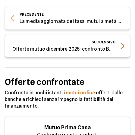
PRECEDENTE
La media aggiornata dei tassi mutui a metà dicembre 2025
SUCCESSIVO
Offerte mutuo dicembre 2025: confronto BNL e Monte dei Paschi di Siena
Offerte confrontate
Confronta in pochi istanti i
mutui on line
offerti dalle
banche e richiedi senza impegno la fattibilità del
finanziamento.
Mutuo Prima Casa
Confronta i nostri prodotti