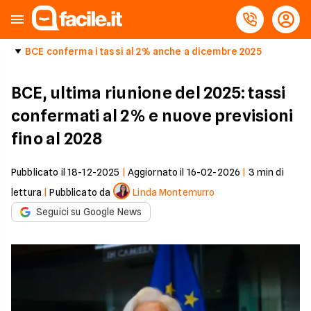
BCE conferma i tassi al 2% anche a dicembre 2025
BCE, ultima riunione del 2025: tassi
confermati al 2% e nuove previsioni
fino al 2028
Pubblicato il
18-12-2025
|
Aggiornato il
16-02-2026
|
3
min di
lettura
|
Pubblicato da
Linda Montemurro
Seguici su Google News