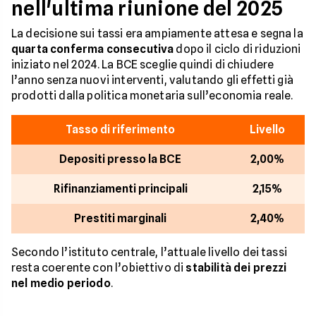
nell'ultima riunione del 2025
La decisione sui tassi era ampiamente attesa e segna la
quarta conferma consecutiva
dopo il ciclo di riduzioni
iniziato nel 2024. La BCE sceglie quindi di chiudere
l’anno senza nuovi interventi, valutando gli effetti già
prodotti dalla politica monetaria sull’economia reale.
Tasso di riferimento
Livello
Depositi presso la BCE
2,00%
Rifinanziamenti principali
2,15%
Prestiti marginali
2,40%
Secondo l’istituto centrale, l’attuale livello dei tassi
resta coerente con l’obiettivo di
stabilità dei prezzi
nel medio periodo
.