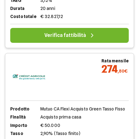
TAEG
3,12%
Durata
20 anni
Costo totale
€ 32.827,12
Verifica fattibilità
Rata mensile
274
,80€
Prodotto
Mutuo CA Flexi Acquisto Green Tasso Fisso
Finalità
Acquisto prima casa
Importo
€ 50.000
Tasso
2,90% (Tasso finito)