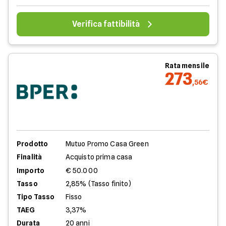
Verifica fattibilità
Rata mensile
273
,56€
Prodotto
Mutuo Promo Casa Green
Finalità
Acquisto prima casa
Importo
€ 50.000
Tasso
2,85% (Tasso finito)
Tipo Tasso
Fisso
TAEG
3,37%
Durata
20 anni