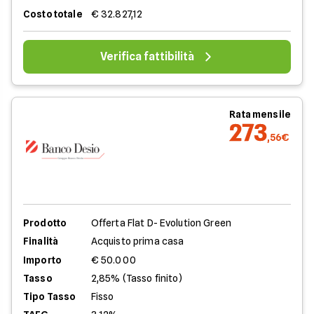
Costo totale
€ 32.827,12
Verifica fattibilità
Rata mensile
273
,56€
Prodotto
Offerta Flat D- Evolution Green
Finalità
Acquisto prima casa
Importo
€ 50.000
Tasso
2,85% (Tasso finito)
Tipo Tasso
Fisso