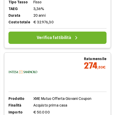
Tipo Tasso
Fisso
TAEG
3,36%
Durata
20 anni
Costo totale
€ 32.976,30
Verifica fattibilità
Rata mensile
274
,80€
Prodotto
XME Mutuo Offerta Giovani Coupon
Finalità
Acquisto prima casa
Importo
€ 50.000