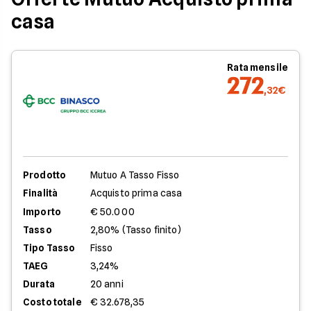
casa
Rata mensile
272
,32€
Prodotto
Mutuo A Tasso Fisso
Finalità
Acquisto prima casa
Importo
€ 50.000
Tasso
2,80% (Tasso finito)
Tipo Tasso
Fisso
TAEG
3,24%
Durata
20 anni
Costo totale
€ 32.678,35