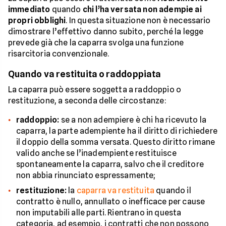
immediato
quando
chi l’ha versata non adempie ai
propri obblighi
. In questa situazione non è necessario
dimostrare l’effettivo danno subito, perché la legge
prevede già che la caparra svolga una funzione
risarcitoria convenzionale.
Quando va restituita o raddoppiata
La caparra può essere soggetta a raddoppio o
restituzione, a seconda delle circostanze:
raddoppio:
se a non adempiere è chi ha ricevuto la
caparra, la parte adempiente ha il diritto di richiedere
il doppio della somma versata. Questo diritto rimane
valido anche se l’inadempiente restituisce
spontaneamente la caparra, salvo che il creditore
non abbia rinunciato espressamente;
restituzione:
la
caparra va restituita
quando il
contratto è nullo, annullato o inefficace per cause
non imputabili alle parti. Rientrano in questa
categoria, ad esempio, i contratti che non possono