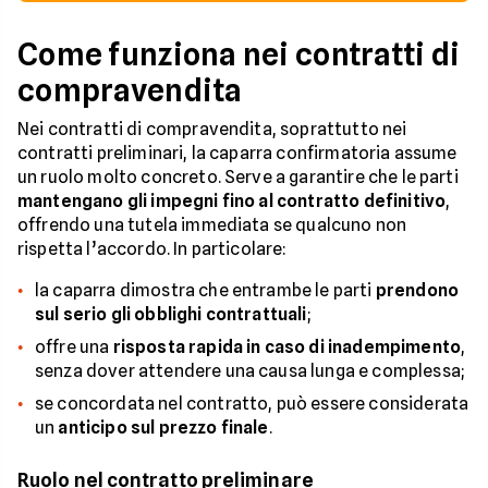
Come funziona nei contratti di
compravendita
Nei contratti di compravendita, soprattutto nei
contratti preliminari, la caparra confirmatoria assume
un ruolo molto concreto. Serve a garantire che le parti
mantengano gli impegni fino al contratto definitivo
,
offrendo una tutela immediata se qualcuno non
rispetta l’accordo. In particolare:
la caparra dimostra che entrambe le parti
prendono
sul serio gli obblighi contrattuali
;
offre una
risposta rapida in caso di inadempimento
,
senza dover attendere una causa lunga e complessa;
se concordata nel contratto, può essere considerata
un
anticipo sul prezzo finale
.
Ruolo nel contratto preliminare