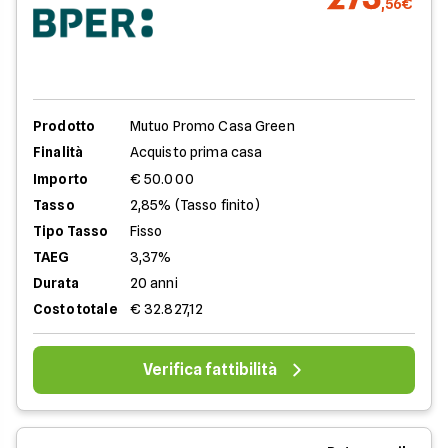
,56€
Prodotto
Mutuo Promo Casa Green
Finalità
Acquisto prima casa
Importo
€ 50.000
Tasso
2,85% (Tasso finito)
Tipo Tasso
Fisso
TAEG
3,37%
Durata
20 anni
Costo totale
€ 32.827,12
Verifica fattibilità