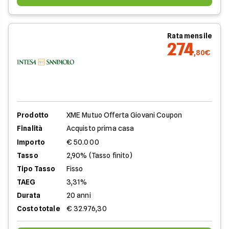
Rata mensile
274
,80€
Prodotto
XME Mutuo Offerta Giovani Coupon
Finalità
Acquisto prima casa
Importo
€ 50.000
Tasso
2,90% (Tasso finito)
Tipo Tasso
Fisso
TAEG
3,31%
Durata
20 anni
Costo totale
€ 32.976,30