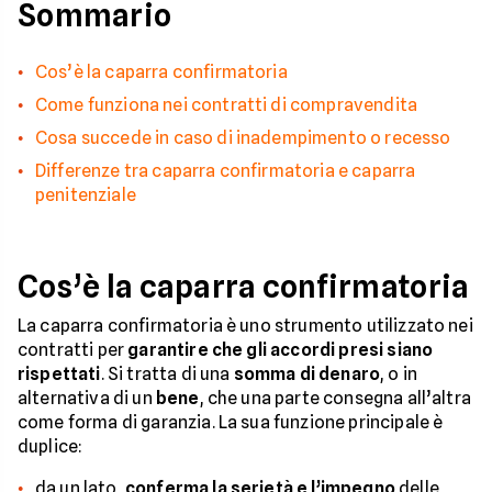
Sommario
Cos’è la caparra confirmatoria
Come funziona nei contratti di compravendita
Cosa succede in caso di inadempimento o recesso
Differenze tra caparra confirmatoria e caparra
penitenziale
Cos’è la caparra confirmatoria
La caparra confirmatoria è uno strumento utilizzato nei
contratti per
garantire che gli accordi presi siano
rispettati
. Si tratta di una
somma di denaro
, o in
alternativa di un
bene
, che una parte consegna all’altra
come forma di garanzia. La sua funzione principale è
duplice:
da un lato,
conferma la serietà e l’impegno
delle