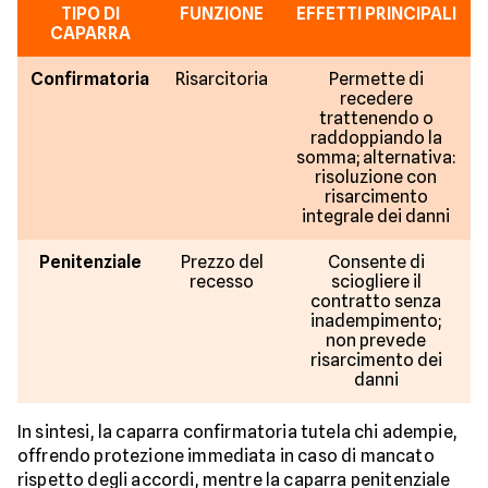
TIPO DI
FUNZIONE
EFFETTI PRINCIPALI
CAPARRA
Confirmatoria
Risarcitoria
Permette di
recedere
trattenendo o
raddoppiando la
somma; alternativa:
risoluzione con
risarcimento
integrale dei danni
Penitenziale
Prezzo del
Consente di
recesso
sciogliere il
contratto senza
inadempimento;
non prevede
risarcimento dei
danni
In sintesi, la caparra confirmatoria tutela chi adempie,
offrendo protezione immediata in caso di mancato
rispetto degli accordi, mentre la caparra penitenziale