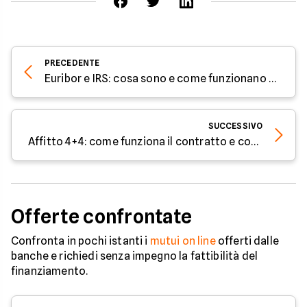
PRECEDENTE
Euribor e IRS: cosa sono e come funzionano i tassi
SUCCESSIVO
Affitto 4+4: come funziona il contratto e cosa sapere
Offerte confrontate
Confronta in pochi istanti i
mutui on line
offerti dalle
banche e richiedi senza impegno la fattibilità del
finanziamento.