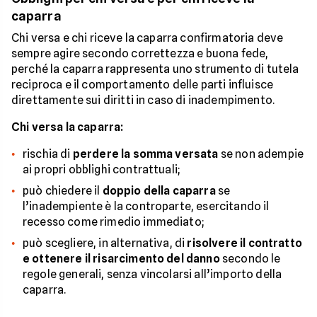
caparra
Chi versa e chi riceve la caparra confirmatoria deve
sempre agire secondo correttezza e buona fede,
perché la caparra rappresenta uno strumento di tutela
reciproca e il comportamento delle parti influisce
direttamente sui diritti in caso di inadempimento.
Chi versa la caparra:
rischia di
perdere la somma versata
se non adempie
ai propri obblighi contrattuali;
può chiedere il
doppio della caparra
se
l’inadempiente è la controparte, esercitando il
recesso come rimedio immediato;
può scegliere, in alternativa, di
risolvere il contratto
e ottenere il risarcimento del danno
secondo le
regole generali, senza vincolarsi all’importo della
caparra.