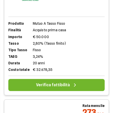
Prodotto
Mutuo A Tasso Fisso
Finalità
Acquisto prima casa
Importo
€ 50.000
Tasso
2,80% (Tasso finito)
Tipo Tasso
Fisso
TAEG
3,24%
Durata
20 anni
Costo totale
€ 32.678,35
Verifica fattibilità
Rata mensile
273