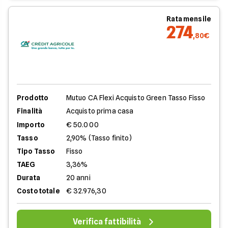
Rata mensile
274
,80€
Prodotto
Mutuo CA Flexi Acquisto Green Tasso Fisso
Finalità
Acquisto prima casa
Importo
€ 50.000
Tasso
2,90% (Tasso finito)
Tipo Tasso
Fisso
TAEG
3,36%
Durata
20 anni
Costo totale
€ 32.976,30
Verifica fattibilità