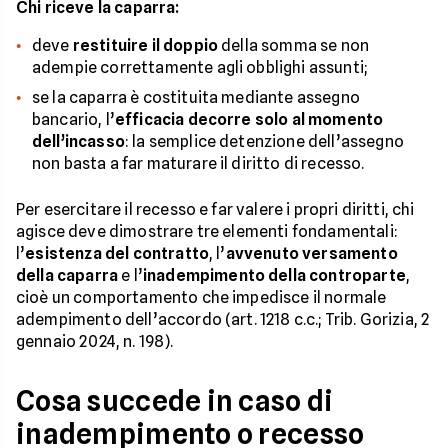
Chi riceve la caparra:
deve
restituire il doppio
della somma se non
adempie correttamente agli obblighi assunti;
se la caparra è costituita mediante assegno
bancario, l’
efficacia decorre solo al momento
dell’incasso
: la semplice detenzione dell’assegno
non basta a far maturare il diritto di recesso.
Per esercitare il recesso e far valere i propri diritti, chi
agisce deve dimostrare tre elementi fondamentali:
l’
esistenza del contratto
, l’
avvenuto versamento
della caparra
e l’
inadempimento della controparte
,
cioè un comportamento che impedisce il normale
adempimento dell’accordo (art. 1218 c.c.; Trib. Gorizia, 2
gennaio 2024, n. 198).
Cosa succede in caso di
inadempimento o recesso