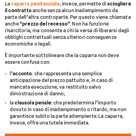
La
caparra penitenziale
, invece, permette di
sciogliere
il contratto
anche senza alcun inadempimento da
parte dell’altra controparte. Per questo viene chiamata
anche “
prezzo del recesso
”. Non ha funzione
risarcitoria, ma consente a chi la versa di liberarsi dagli
obblighi contrattuali senza ulteriori conseguenze
economiche o legali.
È importante sottolineare che la caparra non deve
essere confusa con:
l’
acconto
: che rappresenta una semplice
anticipazione del prezzo pattuito e, in caso di
mancata esecuzione, va restituito salvo
dimostrazione di danno;
la
clausola penale
: che predetermina l’importo
dovuto in caso di inadempimento o ritardo, ma non
garantisce subito la parte adempiente. La caparra,
invece, offre una tutela immediata.