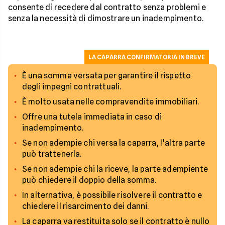
consente di recedere dal contratto senza problemi e
senza la necessità di dimostrare un inadempimento.
LA CAPARRA CONFIRMATORIA IN BREVE
È una somma versata per garantire il rispetto
degli impegni contrattuali.
È molto usata nelle compravendite immobiliari.
Offre una tutela immediata in caso di
inadempimento.
Se non adempie chi versa la caparra, l’altra parte
può trattenerla.
Se non adempie chi la riceve, la parte adempiente
può chiedere il doppio della somma.
In alternativa, è possibile risolvere il contratto e
chiedere il risarcimento dei danni.
La caparra va restituita solo se il contratto è nullo