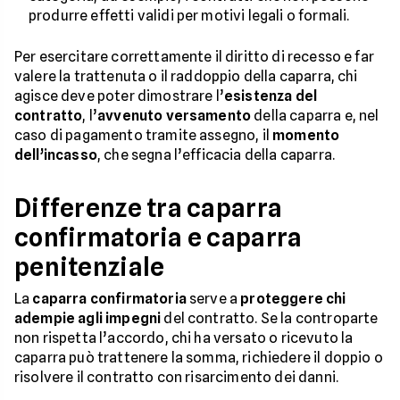
produrre effetti validi per motivi legali o formali.
Per esercitare correttamente il diritto di recesso e far
valere la trattenuta o il raddoppio della caparra, chi
agisce deve poter dimostrare l’
esistenza del
contratto
, l’
avvenuto versamento
della caparra e, nel
caso di pagamento tramite assegno, il
momento
dell’incasso
, che segna l’efficacia della caparra.
Differenze tra caparra
confirmatoria e caparra
penitenziale
La
caparra confirmatoria
serve a
proteggere chi
adempie agli impegni
del contratto. Se la controparte
non rispetta l’accordo, chi ha versato o ricevuto la
caparra può trattenere la somma, richiedere il doppio o
risolvere il contratto con risarcimento dei danni.