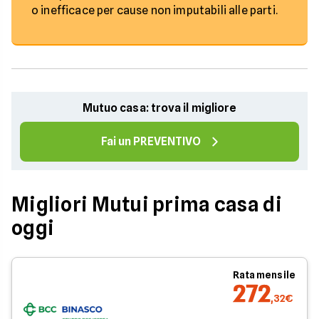
o inefficace per cause non imputabili alle parti.
Mutuo casa: trova il migliore
Fai un PREVENTIVO
Migliori Mutui prima casa di
oggi
Rata mensile
272
,32€