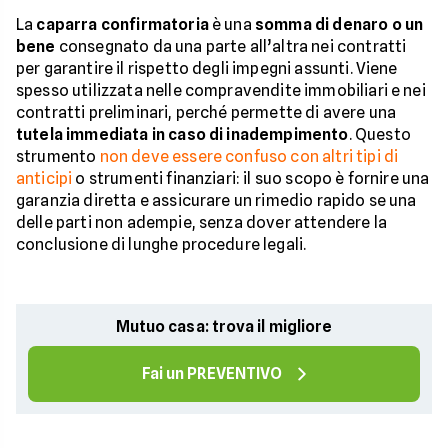
La
caparra confirmatoria
è una
somma di denaro o un
bene
consegnato da una parte all’altra nei contratti
per garantire il rispetto degli impegni assunti. Viene
spesso utilizzata nelle compravendite immobiliari e nei
contratti preliminari, perché permette di avere una
tutela immediata in caso di inadempimento
. Questo
strumento
non deve essere confuso con altri tipi di
anticipi
o strumenti finanziari: il suo scopo è fornire una
garanzia diretta e assicurare un rimedio rapido se una
delle parti non adempie, senza dover attendere la
conclusione di lunghe procedure legali.
Mutuo casa: trova il migliore
Fai un PREVENTIVO