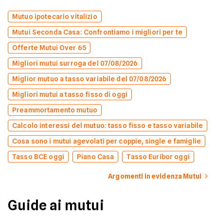
Mutuo ipotecario vitalizio
Mutui Seconda Casa: Confrontiamo i migliori per te
Offerte Mutui Over 65
Migliori mutui surroga del 07/08/2026
Miglior mutuo a tasso variabile del 07/08/2026
Migliori mutui a tasso fisso di oggi
Preammortamento mutuo
Calcolo interessi del mutuo: tasso fisso e tasso variabile
Cosa sono i mutui agevolati per coppie, single e famiglie
Tasso BCE oggi
Piano Casa
Tasso Euribor oggi
Argomenti in evidenza Mutui
Guide ai mutui