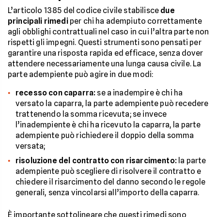
L’articolo 1385 del codice civile stabilisce
due
principali rimedi
per chi ha adempiuto correttamente
agli obblighi contrattuali nel caso in cui l’altra parte non
rispetti gli impegni. Questi strumenti sono pensati per
garantire una risposta rapida ed efficace, senza dover
attendere necessariamente una lunga causa civile. La
parte adempiente può agire in due modi:
recesso con caparra:
se a inadempire è chi ha
versato la caparra, la parte adempiente può recedere
trattenendo la somma ricevuta; se invece
l’inadempiente è chi ha ricevuto la caparra, la parte
adempiente può richiedere il doppio della somma
versata;
risoluzione del contratto con risarcimento:
la parte
adempiente può scegliere di risolvere il contratto e
chiedere il risarcimento del danno secondo le regole
generali, senza vincolarsi all’importo della caparra.
È importante sottolineare che questi rimedi sono