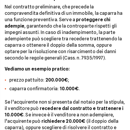
Nel contratto preliminare, che precede la
compravendita definitiva di un immobile, la caparra ha
una funzione preventiva. Serve a
proteggere chi
adempie
, garantendo che la controparte rispetti gli
impegni assunti. In caso di inadempimento, la parte
adempiente può scegliere tra recedere trattenendo la
caparra o ottenere il doppio della somma, oppure
optare per la risoluzione con risarcimento dei danni
secondo le regole generali (Cass. n. 7935/1997).
Vediamo un esempio pratico:
prezzo pattuito:
200.000€
;
caparra confirmatoria:
10.000€
.
Se l’acquirente non si presenta dal notaio per la stipula,
il venditore può
recedere dal contratto e trattenere i
10.000€
. Se invece è il venditore a non adempiere,
l’acquirente può
richiedere 20.000€
(il doppio della
caparra), oppure scegliere di risolvere il contratto e