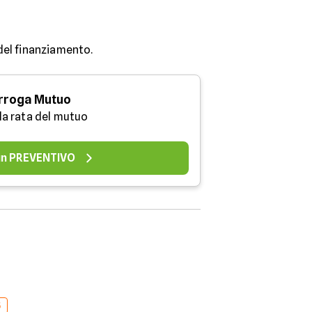
 del finanziamento.
rroga Mutuo
 la rata del mutuo
 un PREVENTIVO
5