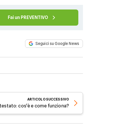
Fai un PREVENTIVO
Seguici su Google News
ARTICOLO
SUCCESSIVO
testato: cos'è e come funziona?