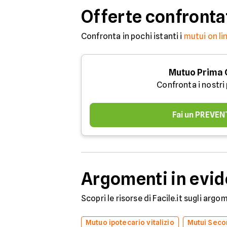
Offerte confronta
Confronta in pochi istanti i
mutui on li
Mutuo Prima
Confronta i nostri
Fai un PREVEN
Argomenti in evi
Scopri le risorse di Facile.it sugli arg
Mutuo ipotecario vitalizio
Mutui Secon