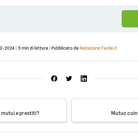
02-2024
|
5
min di lettura
|
Pubblicato da
Redazione Facile.it
mutui e prestiti?
Mutuo coin