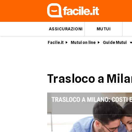
ASSICURAZIONI
MUTUI
Facile.it
Mutui on line
Guide Mutui
Trasloco a Mila