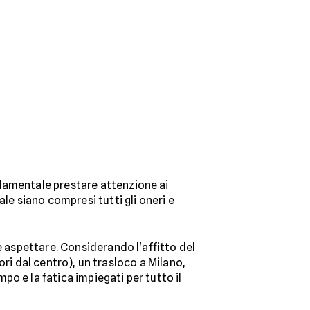
amentale prestare attenzione ai
le siano compresi tutti gli oneri e
 aspettare. Considerando l'affitto del
uori dal centro), un trasloco a Milano,
o e la fatica impiegati per tutto il