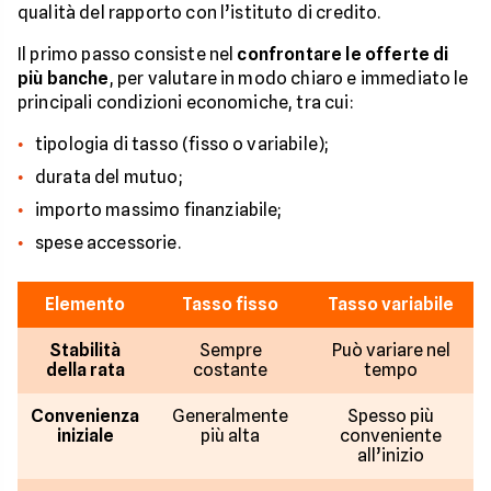
qualità del rapporto con l’istituto di credito.
Il primo passo consiste nel
confrontare le offerte di
più banche
, per valutare in modo chiaro e immediato le
principali condizioni economiche, tra cui:
tipologia di tasso (fisso o variabile);
durata del mutuo;
importo massimo finanziabile;
spese accessorie.
Elemento
Tasso fisso
Tasso variabile
Stabilità
Sempre
Può variare nel
della rata
costante
tempo
Convenienza
Generalmente
Spesso più
iniziale
più alta
conveniente
all’inizio