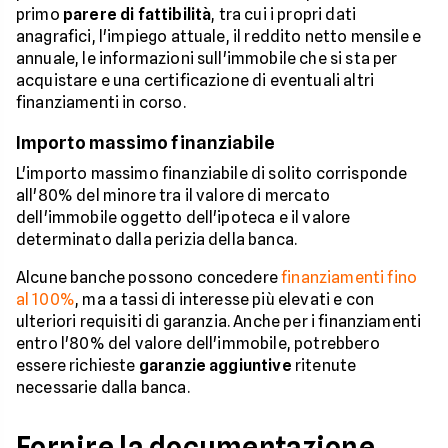
primo
parere di fattibilità
, tra cui i propri dati
anagrafici, l'impiego attuale, il reddito netto mensile e
annuale, le informazioni sull'immobile che si sta per
acquistare e una certificazione di eventuali altri
finanziamenti in corso.
Importo massimo finanziabile
L'importo massimo finanziabile di solito corrisponde
all'80% del minore tra il valore di mercato
dell'immobile oggetto dell'ipoteca e il valore
determinato dalla perizia della banca.
Alcune banche possono concedere
finanziamenti fino
al 100%
, ma a tassi di interesse più elevati e con
ulteriori requisiti di garanzia. Anche per i finanziamenti
entro l'80% del valore dell'immobile, potrebbero
essere richieste
garanzie aggiuntive
ritenute
necessarie dalla banca.
Fornire la documentazione