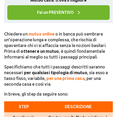
Mutuo casa: trova il migliore
Fai un PREVENTIVO
Chiedere un
mutuo online
o in banca può sembrare
un'operazione lunga e complessa, che rischia di
spaventare chi vi si affaccia senza le nozioni basilari.
Prima di
ottenere un mutuo
, è quindi fondamentale
informarsi al meglio su tutti i passaggi principali.
Specifichiamo che tutti i passaggi descritti saranno
necessari
per qualsiasi tipologia di mutuo
, sia esso a
tasso fisso, variabile,
per una prima casa
, per una
seconda casa e così via.
In breve, gli step da seguire sono:
STEP
DESCRIZIONE