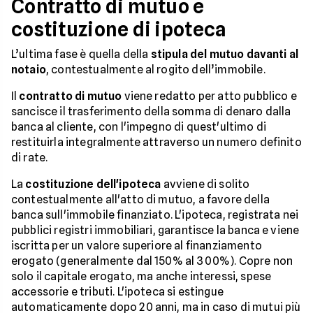
Contratto di mutuo e
costituzione di ipoteca
L’ultima fase è quella della
stipula del mutuo davanti al
notaio
, contestualmente al rogito dell’immobile.
Il
contratto di mutuo
viene redatto per atto pubblico e
sancisce il trasferimento della somma di denaro dalla
banca al cliente, con l'impegno di quest'ultimo di
restituirla integralmente attraverso un numero definito
di rate.
La
costituzione dell'ipoteca
avviene di solito
contestualmente all'atto di mutuo, a favore della
banca sull'immobile finanziato. L'ipoteca, registrata nei
pubblici registri immobiliari, garantisce la banca e viene
iscritta per un valore superiore al finanziamento
erogato (generalmente dal 150% al 300%). Copre non
solo il capitale erogato, ma anche interessi, spese
accessorie e tributi. L'ipoteca si estingue
automaticamente dopo 20 anni, ma in caso di mutui più