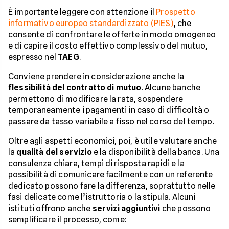
È importante leggere con attenzione il
Prospetto
informativo europeo standardizzato (PIES)
, che
consente di confrontare le offerte in modo omogeneo
e di capire il costo effettivo complessivo del mutuo,
espresso nel
TAEG
.
Conviene prendere in considerazione anche la
flessibilità del contratto di mutuo
. Alcune banche
permettono di modificare la rata, sospendere
temporaneamente i pagamenti in caso di difficoltà o
passare da tasso variabile a fisso nel corso del tempo.
Oltre agli aspetti economici, poi, è utile valutare anche
la
qualità del servizio
e la disponibilità della banca. Una
consulenza chiara, tempi di risposta rapidi e la
possibilità di comunicare facilmente con un referente
dedicato possono fare la differenza, soprattutto nelle
fasi delicate come l’istruttoria o la stipula. Alcuni
istituti offrono anche
servizi aggiuntivi
che possono
semplificare il processo, come: