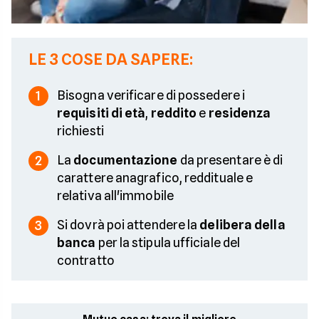
LE 3 COSE DA SAPERE:
Bisogna verificare di possedere i
1
requisiti di età
,
reddito
e
residenza
richiesti
La
documentazione
da presentare è di
2
carattere anagrafico, reddituale e
relativa all'immobile
Si dovrà poi attendere la
delibera della
3
banca
per la stipula ufficiale del
contratto