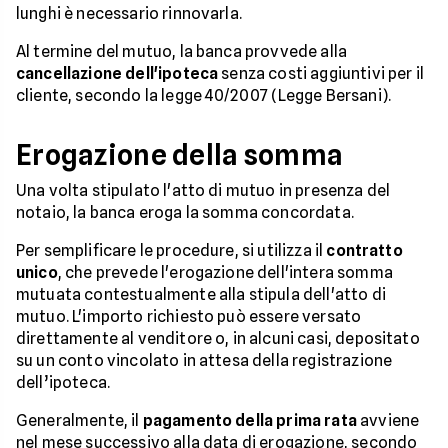
lunghi è necessario rinnovarla.
Al termine del mutuo, la banca provvede alla
cancellazione dell'ipoteca
senza costi aggiuntivi per il
cliente, secondo la legge 40/2007 (Legge Bersani).
Erogazione della somma
Una volta stipulato l'atto di mutuo in presenza del
notaio, la banca eroga la somma concordata.
Per semplificare le procedure, si utilizza il
contratto
unico
, che prevede l'erogazione dell'intera somma
mutuata contestualmente alla stipula dell'atto di
mutuo. L'importo richiesto può essere versato
direttamente al venditore o, in alcuni casi, depositato
su un conto vincolato in attesa della registrazione
dell’ipoteca.
Generalmente, il
pagamento della prima rata
avviene
nel mese successivo alla data di erogazione, secondo