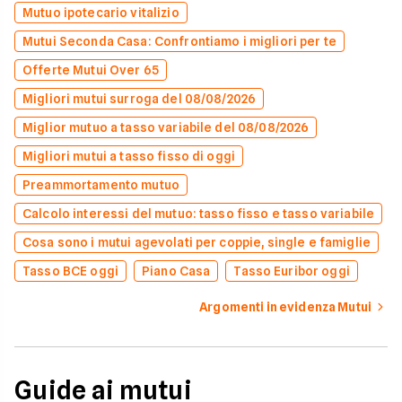
Mutuo ipotecario vitalizio
Mutui Seconda Casa: Confrontiamo i migliori per te
Offerte Mutui Over 65
Migliori mutui surroga del 08/08/2026
Miglior mutuo a tasso variabile del 08/08/2026
Migliori mutui a tasso fisso di oggi
Preammortamento mutuo
Calcolo interessi del mutuo: tasso fisso e tasso variabile
Cosa sono i mutui agevolati per coppie, single e famiglie
Tasso BCE oggi
Piano Casa
Tasso Euribor oggi
Argomenti in evidenza Mutui
Guide ai mutui