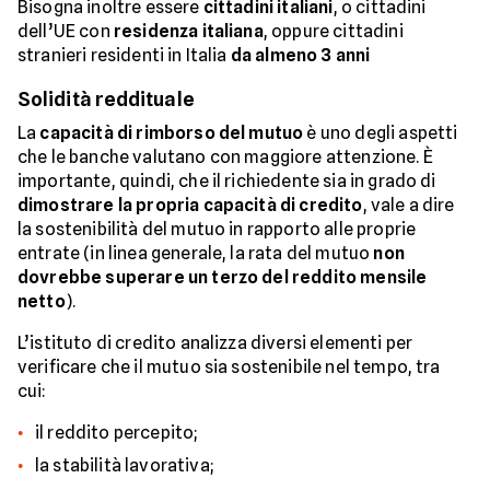
Bisogna inoltre essere
cittadini italiani
, o cittadini
dell’UE con
residenza italiana
, oppure cittadini
stranieri residenti in Italia
da almeno 3 anni
Solidità reddituale
La
capacità di rimborso del mutuo
è uno degli aspetti
che le banche valutano con maggiore attenzione. È
importante, quindi, che il richiedente sia in grado di
dimostrare la propria capacità di credito
, vale a dire
la sostenibilità del mutuo in rapporto alle proprie
entrate (in linea generale, la rata del mutuo
non
dovrebbe superare un terzo del reddito mensile
netto
).
L’istituto di credito analizza diversi elementi per
verificare che il mutuo sia sostenibile nel tempo, tra
cui:
il reddito percepito;
la stabilità lavorativa;