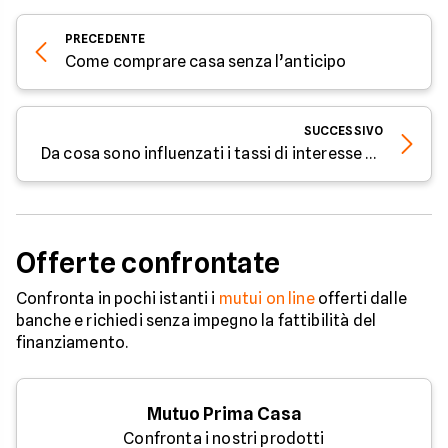
PRECEDENTE
Come comprare casa senza l’anticipo
SUCCESSIVO
Da cosa sono influenzati i tassi di interesse sui mutui?
Offerte confrontate
Confronta in pochi istanti i
mutui on line
offerti dalle
banche e richiedi senza impegno la fattibilità del
finanziamento.
Mutuo Prima Casa
Confronta i nostri prodotti