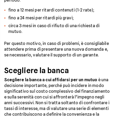
periodo:
fino a 12 mesi per ritardi contenuti (1-2 rate);
fino a 24 mesi per ritardi più gravi;
circa 3 mesi in caso di rifiuto di una richiesta di
mutuo.
Per questo motivo, in caso di problemi, è consigliabile
attendere prima di presentare una nuova domanda e,
se necessario, valutare il supporto di un garante.
Scegliere la banca
Scegliere la banca a cui affidarsi per un mutuo
è una
decisione importante, perché può incidere in modo
significativo sul costo complessivo del finanziamento
e sulla serenità con cui si affronterà l’impegno negli
anni successivi. Non si tratta soltanto di confrontare i
tassi di interesse, ma di valutare una serie di elementi
che contribuiscono a definire la convenienza e la