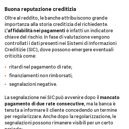
Buona reputazione creditizia
Oltre al reddito, le banche attribuiscono grande
importanza alla storia creditizia del richiedente.
L’
affidabilità nei pagamenti
è infatti un indicatore
chiave del rischio. In fase di valutazione vengono
controllati i dati presenti nei Sistemi di Informazioni
Creditizie (SIC), dove possono emergere eventuali
criticità come:
ritardi nel pagamento di rate;
finanziamenti non rimborsati;
segnalazioni negative.
La segnalazione nei SIC può avvenire dopo il
mancato
pagamento di due rate consecutive
, ma la banca è
tenuta a informare il cliente concedendo un termine
per regolarizzare. Anche dopo la regolarizzazione, le
segnalazioni possono rimanere visibili per un certo