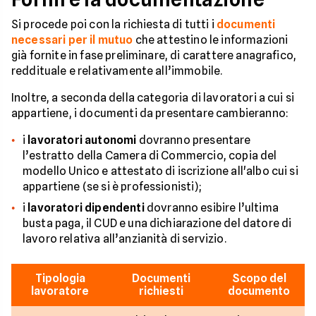
Si procede poi con la richiesta di tutti i
documenti
necessari per il mutuo
che attestino le informazioni
già fornite in fase preliminare, di carattere anagrafico,
reddituale e relativamente all’immobile.
Inoltre, a seconda della categoria di lavoratori a cui si
appartiene, i documenti da presentare cambieranno:
i
lavoratori autonomi
dovranno presentare
l’estratto della Camera di Commercio, copia del
modello Unico e attestato di iscrizione all'albo cui si
appartiene (se si è professionisti);
i
lavoratori dipendenti
dovranno esibire l’ultima
busta paga, il CUD e una dichiarazione del datore di
lavoro relativa all’anzianità di servizio.
Tipologia
Documenti
Scopo del
lavoratore
richiesti
documento