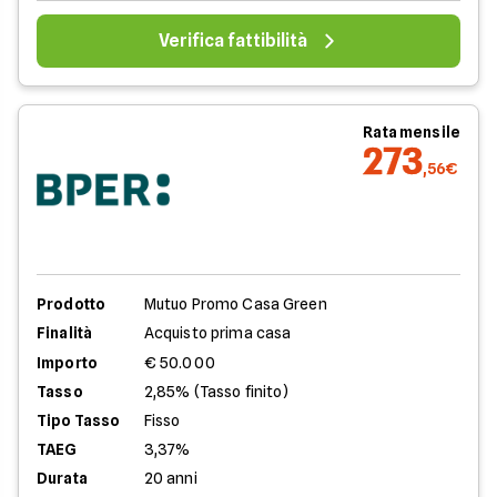
Verifica fattibilità
Rata mensile
273
,56€
Prodotto
Mutuo Promo Casa Green
Finalità
Acquisto prima casa
Importo
€ 50.000
Tasso
2,85% (Tasso finito)
Tipo Tasso
Fisso
TAEG
3,37%
Durata
20 anni