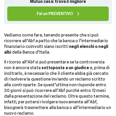
Mutuo casa: trova il migliore
Fai un PREVENTIVO
Vediamo come fare, tenendo presente che si può
ricorrere all’Abf a patto che la banca o l’intermediario
finanziario coinvolti siano iscritti
negli elenchi o negli
albi
della Banca d’Italia.
Il ricorso all’Abf si può presentare se la controversia
non è ancora stata
sottoposta a un giudice
e, prima di
inoltrarlo, è necessario che il cliente abbia già cercato
di risolvere la questione inviando un reclamo scritto
alla controparte. Se quest’ultima non risponde entro
30 giorni si può ricorrere all’Abf purché entro 12 mesi
dalla presentazione del reclamo. Oltre questo termine,
infatti, per potersi rivolgere nuovamente all’Abf,
bisognerà trasmettere alla banca o all’intermediario un
nuovo reclamo.