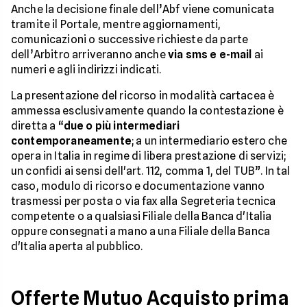
Anche la decisione finale dell’Abf viene comunicata
tramite il Portale, mentre aggiornamenti,
comunicazioni o successive richieste da parte
dell’Arbitro arriveranno anche
via sms e e-mail
ai
numeri e agli indirizzi indicati.
La presentazione del ricorso in modalità cartacea è
ammessa esclusivamente quando la contestazione è
diretta a “
due o più intermediari
contemporaneamente
; a un intermediario estero che
opera in Italia in regime di libera prestazione di servizi;
un confidi ai sensi dell'art. 112, comma 1, del TUB”. In tal
caso, modulo di ricorso e documentazione vanno
trasmessi per posta o via fax alla Segreteria tecnica
competente o a qualsiasi Filiale della Banca d'Italia
oppure consegnati a mano a una Filiale della Banca
d'Italia aperta al pubblico.
Offerte Mutuo Acquisto prima