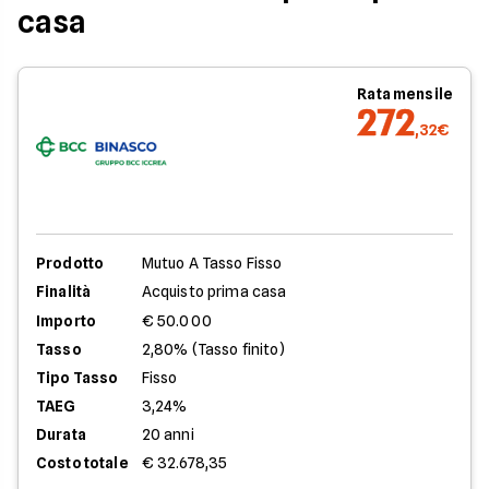
casa
Rata mensile
272
,32€
Prodotto
Mutuo A Tasso Fisso
Finalità
Acquisto prima casa
Importo
€ 50.000
Tasso
2,80% (Tasso finito)
Tipo Tasso
Fisso
TAEG
3,24%
Durata
20 anni
Costo totale
€ 32.678,35