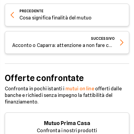
PRECEDENTE
Cosa significa finalità del mutuo
SUCCESSIVO
Acconto o Caparra: attenzione a non fare confusione
Offerte confrontate
Confronta in pochi istanti i
mutui on line
offerti dalle
banche e richiedi senza impegno la fattibilità del
finanziamento.
Mutuo Prima Casa
Confronta i nostri prodotti