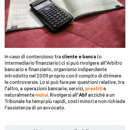
In caso di contenzioso tra
cliente e banca
(o
intermediario finanziario) ci si può rivolgere all’Arbitro
bancario e finanziario, organismo indipendente
introdotto nel 2009 proprio con il compito di dirimere
le controversie. Lo si può fare per questioni relative, tra
l’altro, a operazioni bancarie, servizi,
prestiti
e
naturalmente
mutui
. Rivolgersi all’
Abf
anziché a un
Tribunale ha tempi più rapidi, costi minori e non richiede
l’assistenza di un avvocato.