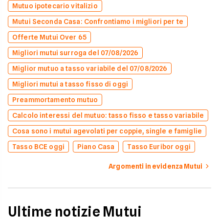
Mutuo ipotecario vitalizio
Mutui Seconda Casa: Confrontiamo i migliori per te
Offerte Mutui Over 65
Migliori mutui surroga del 07/08/2026
Miglior mutuo a tasso variabile del 07/08/2026
Migliori mutui a tasso fisso di oggi
Preammortamento mutuo
Calcolo interessi del mutuo: tasso fisso e tasso variabile
Cosa sono i mutui agevolati per coppie, single e famiglie
Tasso BCE oggi
Piano Casa
Tasso Euribor oggi
Argomenti in evidenza Mutui
Ultime notizie Mutui