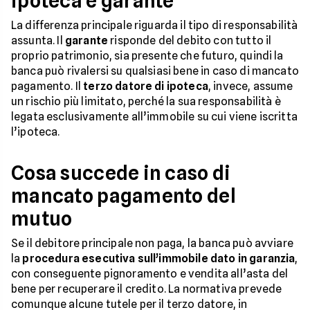
ipoteca e garante
La differenza principale riguarda il tipo di responsabilità
assunta. Il
garante
risponde del debito con tutto il
proprio patrimonio, sia presente che futuro, quindi la
banca può rivalersi su qualsiasi bene in caso di mancato
pagamento. Il
terzo datore di ipoteca
, invece, assume
un rischio più limitato, perché la sua responsabilità è
legata esclusivamente all’immobile su cui viene iscritta
l’ipoteca.
Cosa succede in caso di
mancato pagamento del
mutuo
Se il debitore principale non paga, la banca può avviare
la
procedura esecutiva sull’immobile dato in garanzia
,
con conseguente pignoramento e vendita all’asta del
bene per recuperare il credito. La normativa prevede
comunque alcune tutele per il terzo datore, in