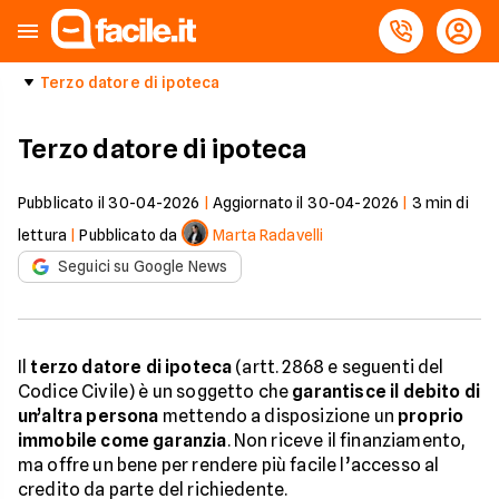
Terzo datore di ipoteca
Terzo datore di ipoteca
Pubblicato il
30-04-2026
|
Aggiornato il
30-04-2026
|
3
min di
lettura
|
Pubblicato da
Marta Radavelli
Seguici su Google News
Il
terzo datore di ipoteca
(artt. 2868 e seguenti del
Codice Civile) è un soggetto che
garantisce il debito di
un’altra persona
mettendo a disposizione un
proprio
immobile come garanzia
. Non riceve il finanziamento,
ma offre un bene per rendere più facile l’accesso al
credito da parte del richiedente.