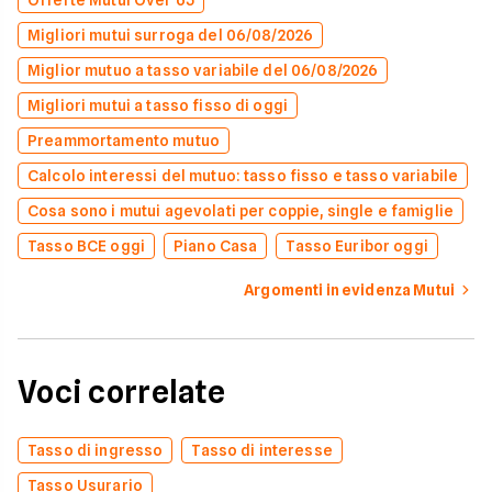
Offerte Mutui Over 65
Migliori mutui surroga del 06/08/2026
Miglior mutuo a tasso variabile del 06/08/2026
Migliori mutui a tasso fisso di oggi
Preammortamento mutuo
Calcolo interessi del mutuo: tasso fisso e tasso variabile
Cosa sono i mutui agevolati per coppie, single e famiglie
Tasso BCE oggi
Piano Casa
Tasso Euribor oggi
Argomenti in evidenza Mutui
Voci correlate
Tasso di ingresso
Tasso di interesse
Tasso Usurario