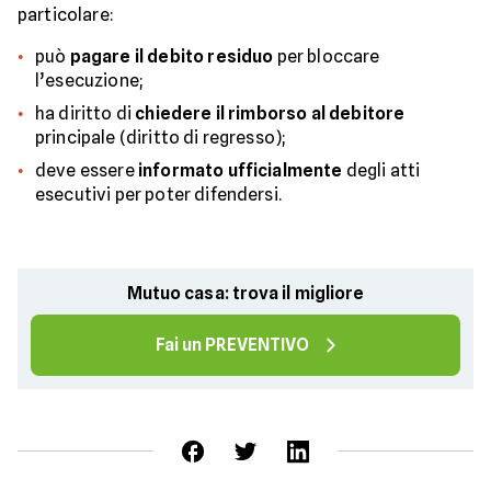
particolare:
può
pagare il debito residuo
per bloccare
l’esecuzione;
ha diritto di
chiedere il rimborso al debitore
principale (diritto di regresso);
deve essere
informato ufficialmente
degli atti
esecutivi per poter difendersi.
Mutuo casa: trova il migliore
Fai un PREVENTIVO