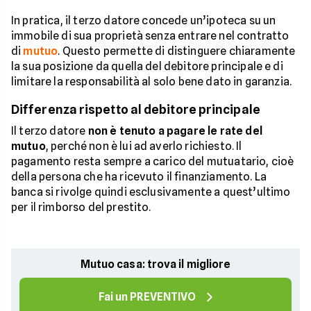
In pratica, il terzo datore concede un’ipoteca su un
immobile di sua proprietà senza entrare nel contratto
di
mutuo
. Questo permette di distinguere chiaramente
la sua posizione da quella del debitore principale e di
limitare la responsabilità al solo bene dato in garanzia.
Differenza rispetto al debitore principale
Il terzo datore
non è tenuto a pagare le rate del
mutuo
, perché non è lui ad averlo richiesto. Il
pagamento resta sempre a carico del mutuatario, cioè
della persona che ha ricevuto il finanziamento. La
banca si rivolge quindi esclusivamente a quest’ultimo
per il rimborso del prestito.
Mutuo casa: trova il migliore
Fai un PREVENTIVO