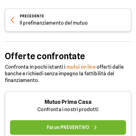
PRECEDENTE
Il prefinanziamento del mutuo
Offerte confrontate
Confronta in pochi istanti i
mutui on line
offerti dalle
banche e richiedi senza impegno la fattibilità del
finanziamento.
Mutuo Prima Casa
Confronta i nostri prodotti
Fai un PREVENTIVO