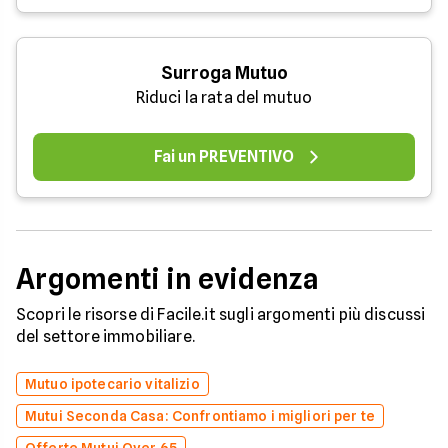
Surroga Mutuo
Riduci la rata del mutuo
Fai un PREVENTIVO
Argomenti in evidenza
Scopri le risorse di Facile.it sugli argomenti più discussi
del settore immobiliare.
Mutuo ipotecario vitalizio
Mutui Seconda Casa: Confrontiamo i migliori per te