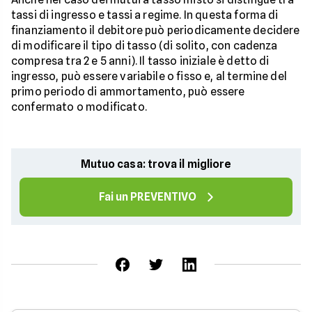
tassi di ingresso e tassi a regime. In questa forma di
finanziamento il debitore può periodicamente decidere
di modificare il tipo di tasso (di solito, con cadenza
compresa tra 2 e 5 anni). Il tasso iniziale è detto di
ingresso, può essere variabile o fisso e, al termine del
primo periodo di ammortamento, può essere
confermato o modificato.
Mutuo casa: trova il migliore
Fai un PREVENTIVO