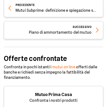
PRECEDENTE
Mutui Subprime: definizione e spiegazione semplice
SUCCESSIVO
Piano di ammortamento del mutuo
Offerte confrontate
Confronta in pochi istanti i
mutui on line
offerti dalle
banche e richiedi senza impegno la fattibilità del
finanziamento.
Mutuo Prima Casa
Confronta i nostri prodotti