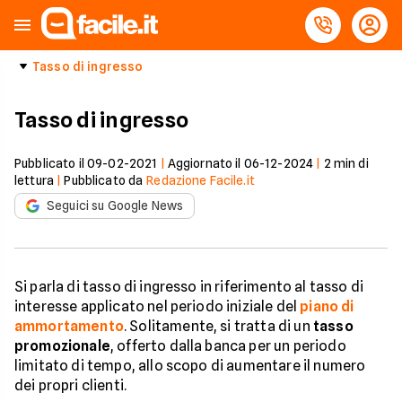
Tasso di ingresso
Tasso di ingresso
Pubblicato il
09-02-2021
|
Aggiornato il
06-12-2024
|
2
min di
lettura
|
Pubblicato da
Redazione Facile.it
Seguici su Google News
Si parla di tasso di ingresso in riferimento al tasso di
interesse applicato nel periodo iniziale del
piano di
ammortamento
. Solitamente, si tratta di un
tasso
promozionale
, offerto dalla banca per un periodo
limitato di tempo, allo scopo di aumentare il numero
dei propri clienti.