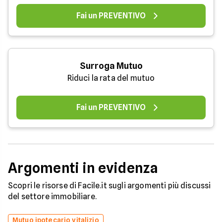
Fai un PREVENTIVO
Surroga Mutuo
Riduci la rata del mutuo
Fai un PREVENTIVO
Argomenti in evidenza
Scopri le risorse di Facile.it sugli argomenti più discussi
del settore immobiliare.
Mutuo ipotecario vitalizio