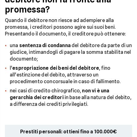
promessa?
Quando il debitore non riesce ad adempiere alla
promessa, i creditori possono agire sui suoi beni.
Presentando il documento, il creditore può ottenere:
una
sentenza di condanna
del debitore da parte di un
giudice, intimandogli di pagare la somma stabilita nel
documento;
l'
espropriazione dei beni del debitore
, fino
all'estinzione del debito, attraverso un
procedimento concorsuale in caso di fallimento.
nei casi di credito chirografico,
non vi è una
gerarchia dei creditori
in base alla natura del debito,
a differenza dei crediti privilegiati.
Prestiti personali: ottieni fino a 100.000€