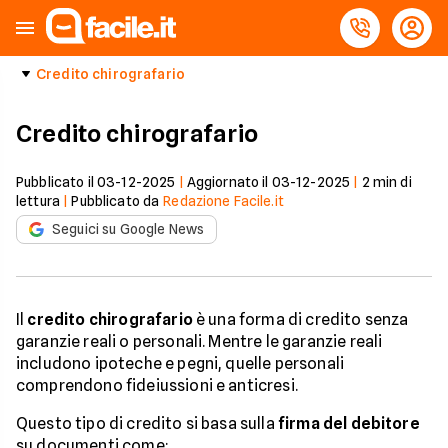
Credito chirografario
Credito chirografario
Pubblicato il
03-12-2025
|
Aggiornato il
03-12-2025
|
2
min di
lettura
|
Pubblicato da
Redazione Facile.it
Seguici su Google News
Il
credito chirografario
è una forma di credito senza
garanzie reali o personali. Mentre le garanzie reali
includono ipoteche e pegni, quelle personali
comprendono fideiussioni e anticresi.
Questo tipo di credito si basa sulla
firma del debitore
su documenti come: