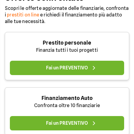
Scopri le offerte aggiornate delle finanziarie, confronta
i
prestiti on line
e richiedi il finanziamento più adatto
alle tue necessità.
Prestito personale
Finanzia tutti i tuoi progetti
Fai un PREVENTIVO
Finanziamento Auto
Confronta oltre 10 finanziarie
Fai un PREVENTIVO