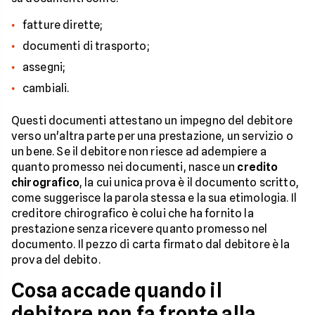
fatture dirette;
documenti di trasporto;
assegni;
cambiali.
Questi documenti attestano un impegno del debitore
verso un'altra parte per una prestazione, un servizio o
un bene. Se il debitore non riesce ad adempiere a
quanto promesso nei documenti, nasce un
credito
chirografico
, la cui unica prova è il documento scritto,
come suggerisce la parola stessa e la sua etimologia. Il
creditore chirografico è colui che ha fornito la
prestazione senza ricevere quanto promesso nel
documento. Il pezzo di carta firmato dal debitore è la
prova del debito.
Cosa accade quando il
debitore non fa fronte alla