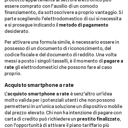
essere comprato con l'ausilio di un comodo
finanziamento, da sottoscrivere a proprio vantaggio. Si
parte scegliendo l'elettrodomestico di cui si necessita
e si prosegue indicando il
metodo di pagamento
desiderato.
Per attivare una formula simile, è necessario essere in
possesso di un documento di riconoscimento, del
codice fiscale e del documento di reddito. Una volta
messi a posto i singoli tasselli, è il momento di
pagare a
rate
gli elettrodomestici che possono fare al caso
proprio.
Acquisto smartphone a rate
L'
acquisto smartphone a rate
è senz'altro un'idea
molto valida per i potenziali utenti che non possono
permettersi in un'unica soluzione un dispositivo mobile
dal prezzo elevato. Chi non ha intenzione di pagare con
carta di credito può richiedere un
prestito finalizzato
,
con l'opportunità di attivare il piano tariffario più