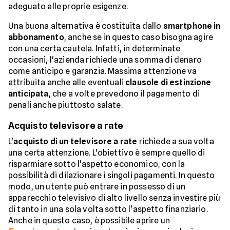
adeguato alle proprie esigenze.
Una buona alternativa è costituita dallo
smartphone in
abbonamento
, anche se in questo caso bisogna agire
con una certa cautela. Infatti, in determinate
occasioni, l'azienda richiede una somma di denaro
come anticipo e garanzia. Massima attenzione va
attribuita anche alle eventuali
clausole di estinzione
anticipata
, che a volte prevedono il pagamento di
penali anche piuttosto salate.
Acquisto televisore a rate
L'
acquisto di un televisore a rate
richiede a sua volta
una certa attenzione. L'obiettivo è sempre quello di
risparmiare sotto l'aspetto economico, con la
possibilità di dilazionare i singoli pagamenti. In questo
modo, un utente può entrare in possesso di un
apparecchio televisivo di alto livello senza investire più
di tanto in una sola volta sotto l'aspetto finanziario.
Anche in questo caso, è possibile aprire un