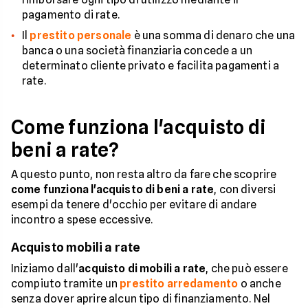
pagamento di rate.
Il
prestito personale
è una somma di denaro che una
banca o una società finanziaria concede a un
determinato cliente privato e facilita pagamenti a
rate.
Come funziona l'acquisto di
beni a rate?
A questo punto, non resta altro da fare che scoprire
come funziona l'acquisto di beni a rate
, con diversi
esempi da tenere d'occhio per evitare di andare
incontro a spese eccessive.
Acquisto mobili a rate
Iniziamo dall'
acquisto di mobili a rate
, che può essere
compiuto tramite un
prestito arredamento
o anche
senza dover aprire alcun tipo di finanziamento. Nel