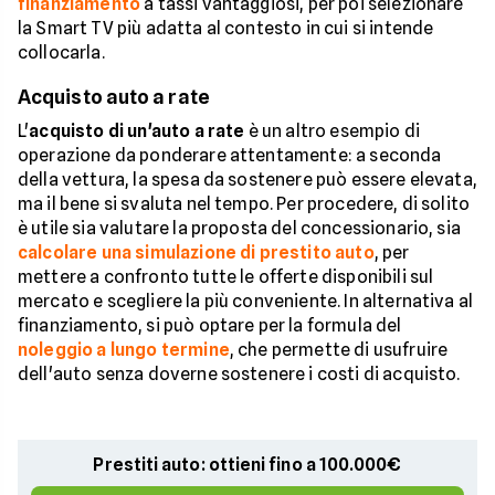
finanziamento
a tassi vantaggiosi, per poi selezionare
la Smart TV più adatta al contesto in cui si intende
collocarla.
Acquisto auto a rate
L'
acquisto di un'auto a rate
è un altro esempio di
operazione da ponderare attentamente: a seconda
della vettura, la spesa da sostenere può essere elevata,
ma il bene si svaluta nel tempo. Per procedere, di solito
è utile sia valutare la proposta del concessionario, sia
calcolare una simulazione di prestito auto
, per
mettere a confronto tutte le offerte disponibili sul
mercato e scegliere la più conveniente. In alternativa al
finanziamento, si può optare per la formula del
noleggio a lungo termine
, che permette di usufruire
dell'auto senza doverne sostenere i costi di acquisto.
Prestiti auto: ottieni fino a 100.000€