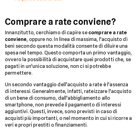
Comprare a rate conviene?
Innanzitutto, cerchiamo di capire se
comprare a rate
conviene
, oppure no. In linea di massima, l'acquisto di
beni secondo questa modalità consente di diluire una
spesa nel tempo. Questo comporta un primo vantaggio,
ovvero la possibilità di acquistare quei prodotti che, se
pagati in un'unica soluzione, non ci si potrebbe
permettere.
Un secondo vantaggio dell'acquisto a rate è l'assenza
di interessi. Generalmente, infatti, rateizzare l'acquisto
di un bene di consumo, dall'abbigliamento allo
smartphone, non prevede il pagamento di interessi
aggiuntivi. Questi, invece, sono previsti in caso di
acquisti più importanti, o nel momento in cui si ricorre a
veri e propri prestiti o finanziamenti.