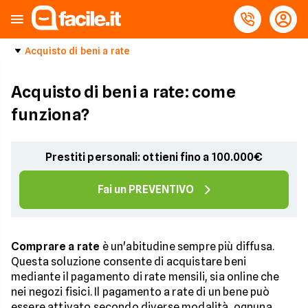
Acquisto di beni a rate
Acquisto di beni a rate: come
funziona?
Prestiti personali: ottieni fino a 100.000€
Fai un PREVENTIVO
Comprare a rate
è un'abitudine sempre più diffusa.
Questa soluzione consente di acquistare beni
mediante il pagamento di rate mensili, sia online che
nei negozi fisici. Il pagamento a rate di un bene può
essere attivato secondo diverse modalità, ognuna