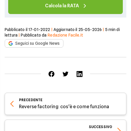
Calcola la RATA
Pubblicato il
17-01-2022
|
Aggiornato il
25-05-2026
|
5
min di
lettura
|
Pubblicato da
Redazione Facile.it
Seguici su Google News
PRECEDENTE
Reverse factoring: cos'è e come funziona
SUCCESSIVO