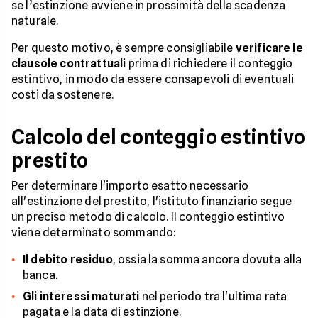
se l’estinzione avviene in prossimità della scadenza
naturale.
Per questo motivo, è sempre consigliabile
verificare le
clausole contrattuali
prima di richiedere il conteggio
estintivo, in modo da essere consapevoli di eventuali
costi da sostenere.
Calcolo del conteggio estintivo
prestito
Per determinare l'importo esatto necessario
all'estinzione del prestito, l'istituto finanziario segue
un preciso metodo di calcolo. Il conteggio estintivo
viene determinato sommando:
Il debito residuo
, ossia la somma ancora dovuta alla
banca.
Gli interessi maturati
nel periodo tra l'ultima rata
pagata e la data di estinzione.