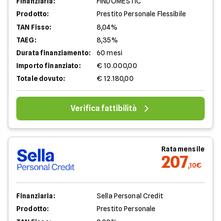
Finanziaria:
FINDOMESTIC
Prodotto:
Prestito Personale Flessibile
TAN Fisso:
8,04%
TAEG:
8,35%
Durata finanziamento:
60 mesi
Importo finanziato:
€ 10.000,00
Totale dovuto:
€ 12.180,00
Verifica fattibilità
Rata mensile
207
,10€
Finanziaria:
Sella Personal Credit
Prodotto:
Prestito Personale