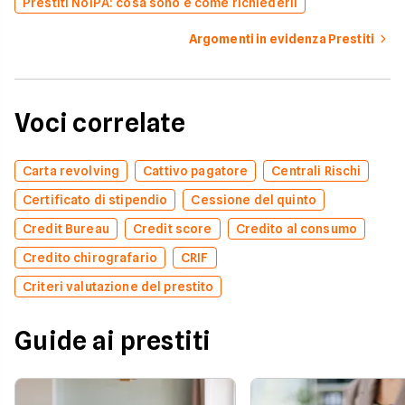
Prestiti NoiPA: cosa sono e come richiederli
Argomenti in evidenza Prestiti
Voci correlate
Carta revolving
Cattivo pagatore
Centrali Rischi
Certificato di stipendio
Cessione del quinto
Credit Bureau
Credit score
Credito al consumo
Credito chirografario
CRIF
Criteri valutazione del prestito
Guide ai prestiti