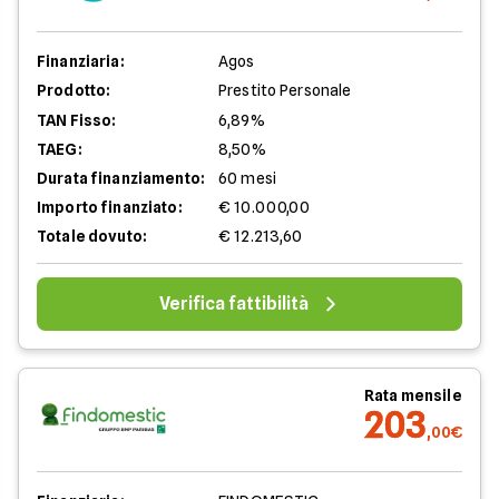
Finanziaria:
Agos
Prodotto:
Prestito Personale
TAN Fisso:
6,89%
TAEG:
8,50%
Durata finanziamento:
60 mesi
Importo finanziato:
€ 10.000,00
Totale dovuto:
€ 12.213,60
Verifica fattibilità
Rata mensile
203
,00€