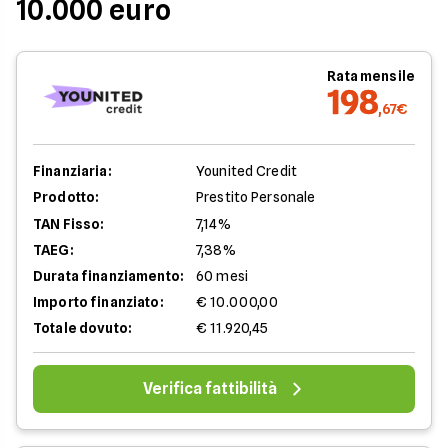
10.000 euro
Rata mensile
198
,67€
Finanziaria:
Younited Credit
Prodotto:
Prestito Personale
TAN Fisso:
7,14%
TAEG:
7,38%
Durata finanziamento:
60 mesi
Importo finanziato:
€ 10.000,00
Totale dovuto:
€ 11.920,45
Verifica fattibilità