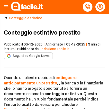
Conteggio estintivo
Conteggio estintivo prestito
Pubblicato il
03-12-2025
|
Aggiornato il
03-12-2025
|
3
min di
lettura
|
Pubblicato da
Redazione Facile.it
Seguici su Google News
Quando un cliente decide di
estinguere
anticipatamente un prestito
, , la banca o la finanziaria
che lo hanno erogato sono tenute a fornire un
documento chiamato
conteggio estintivo
. Questo
documento ha un ruolo fondamentale perché indica
l'importo esatto da versare per chiudere il