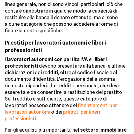
linea generale, non ci sono vincoli particolari: ciò che
conta è dimostrare in qualche modo la capacità di
restituire alla banca il denaro ottenuto, ma ci sono
alcune categorie che possono accedere a forme di
finanziamento specifiche.
Prestiti per lavoratori autonomi e liberi
professionisti
I
lavoratori autonomi
con partita IVA
e i
liberi
professionisti
devono presentare alla banca le ultime
dichiarazioni dei redditi, oltre al codice fiscale e al
documento d’identità. L’erogazione della somma
richiesta dipenderà dal reddito personale, che deve
essere tale da consentire la restituzione del prestito.
Se il reddito è sufficiente, queste categorie di
lavoratori possono ottenere dei
finanziamenti per
lavoratori autonomi
o dei
prestiti per liberi
professionisti
.
Per gli acquisti più importanti, nel
settore immobiliare