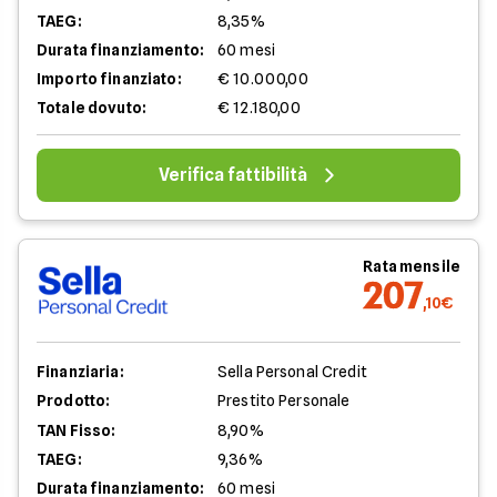
TAEG:
8,35%
Durata finanziamento:
60 mesi
Importo finanziato:
€ 10.000,00
Totale dovuto:
€ 12.180,00
Verifica fattibilità
Rata mensile
207
,10€
Finanziaria:
Sella Personal Credit
Prodotto:
Prestito Personale
TAN Fisso:
8,90%
TAEG:
9,36%
Durata finanziamento:
60 mesi