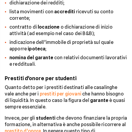
dichiarazione dei redditi;
lista movimenti con
accrediti
ricevuti su conto
corrente;
contratto di
locazione
o dichiarazione di inizio
attività (ad esempio nel caso dei B&B);
indicazione dell’immobile di proprietà sul quale
apporre
ipoteca
;
nomina del garante
con relativi documenti lavorativi
e reddituali.
Prestiti d'onore per studenti
Quanto detto per i prestiti destinati alle casalinghe
vale anche per i
prestiti per giovani
che hanno bisogno
di liquidità. In questo caso la figura del
garante
è quasi
sempre essenziale.
Invece, per gli
studenti
che devono finanziare la propria
formazione, in alternativa è anche possibile ricorrere al
prestito d'onore
. In genere questo tipo di