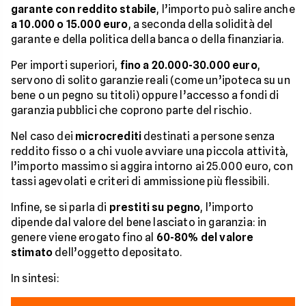
garante con reddito stabile
, l’importo può salire anche
a 10.000 o 15.000 euro
, a seconda della solidità del
garante e della politica della banca o della finanziaria.
Per importi superiori,
fino a 20.000-30.000 euro
,
servono di solito garanzie reali (come un’ipoteca su un
bene o un pegno su titoli) oppure l’accesso a fondi di
garanzia pubblici che coprono parte del rischio.
Nel caso dei
microcrediti
destinati a persone senza
reddito fisso o a chi vuole avviare una piccola attività,
l’importo massimo si aggira intorno ai 25.000 euro, con
tassi agevolati e criteri di ammissione più flessibili.
Infine, se si parla di
prestiti su pegno
, l’importo
dipende dal valore del bene lasciato in garanzia: in
genere viene erogato fino al
60-80% del valore
stimato
dell’oggetto depositato.
In sintesi: