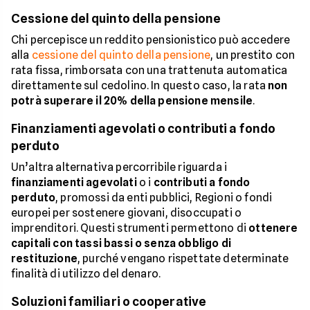
Cessione del quinto della pensione
Chi percepisce un reddito pensionistico può accedere
alla
cessione del quinto della pensione
, un prestito con
rata fissa, rimborsata con una trattenuta automatica
direttamente sul cedolino. In questo caso, la rata
non
potrà superare il 20% della pensione mensile
.
Finanziamenti agevolati o contributi a fondo
perduto
Un’altra alternativa percorribile riguarda i
finanziamenti agevolati
o i
contributi a fondo
perduto
, promossi da enti pubblici, Regioni o fondi
europei per sostenere giovani, disoccupati o
imprenditori. Questi strumenti permettono di
ottenere
capitali con tassi bassi o senza obbligo di
restituzione
, purché vengano rispettate determinate
finalità di utilizzo del denaro.
Soluzioni familiari o cooperative