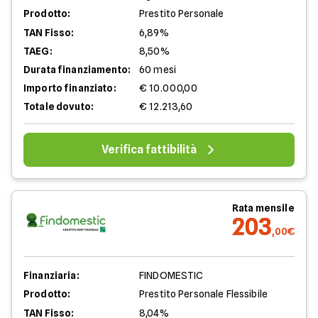
Prodotto:
Prestito Personale
TAN Fisso:
6,89%
TAEG:
8,50%
Durata finanziamento:
60 mesi
Importo finanziato:
€ 10.000,00
Totale dovuto:
€ 12.213,60
Verifica fattibilità
Rata mensile
203
,00€
Finanziaria:
FINDOMESTIC
Prodotto:
Prestito Personale Flessibile
TAN Fisso:
8,04%