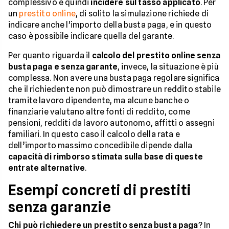
complessivo e quindi
incidere sul tasso applicato
. Per
un
prestito online
, di solito la simulazione richiede di
indicare anche l'importo della busta paga, e in questo
caso è possibile indicare quella del garante.
Per quanto riguarda il
calcolo del prestito online senza
busta paga e senza garante
, invece, la situazione è più
complessa. Non avere una busta paga regolare significa
che il richiedente non può dimostrare un reddito stabile
tramite lavoro dipendente, ma alcune banche o
finanziarie valutano altre fonti di reddito, come
pensioni, redditi da lavoro autonomo, affitti o assegni
familiari. In questo caso il calcolo della rata e
dell’importo massimo concedibile dipende dalla
capacità di rimborso stimata sulla base di queste
entrate alternative
.
Esempi concreti di prestiti
senza garanzie
Chi può richiedere un prestito senza busta paga
? In