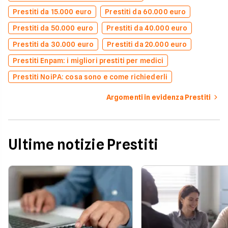
Prestiti da 15.000 euro
Prestiti da 60.000 euro
Prestiti da 50.000 euro
Prestiti da 40.000 euro
Prestiti da 30.000 euro
Prestiti da 20.000 euro
Prestiti Enpam: i migliori prestiti per medici
Prestiti NoiPA: cosa sono e come richiederli
Argomenti in evidenza Prestiti
Ultime notizie Prestiti