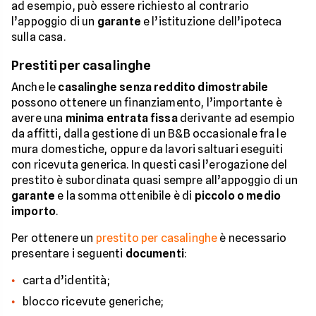
ad esempio, può essere richiesto al contrario
l’appoggio di un
garante
e l’istituzione dell’ipoteca
sulla casa.
Prestiti per casalinghe
Anche le
casalinghe senza reddito dimostrabile
possono ottenere un finanziamento, l’importante è
avere una
minima entrata fissa
derivante ad esempio
da affitti, dalla gestione di un B&B occasionale fra le
mura domestiche, oppure da lavori saltuari eseguiti
con ricevuta generica. In questi casi l’erogazione del
prestito è subordinata quasi sempre all’appoggio di un
garante
e la somma ottenibile è di
piccolo o medio
importo
.
Per ottenere un
prestito per casalinghe
è necessario
presentare i seguenti
documenti
:
carta d’identità;
blocco ricevute generiche;