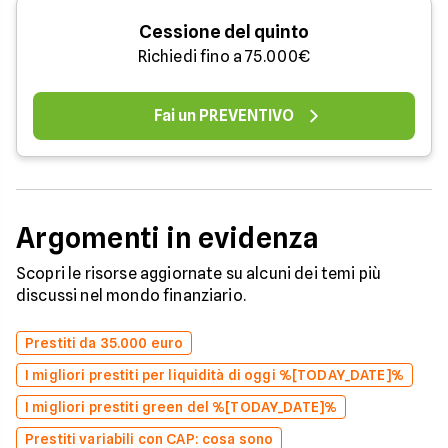
Cessione del quinto
Richiedi fino a 75.000€
Fai un PREVENTIVO
Argomenti in evidenza
Scopri le risorse aggiornate su alcuni dei temi più
discussi nel mondo finanziario.
Prestiti da 35.000 euro
I migliori prestiti per liquidità di oggi %[TODAY_DATE]%
I migliori prestiti green del %[TODAY_DATE]%
Prestiti variabili con CAP: cosa sono