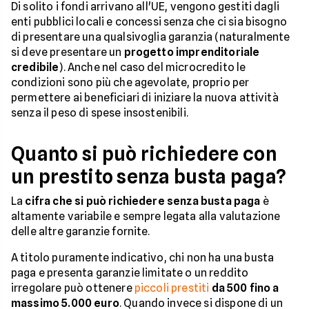
Di solito i fondi arrivano all'UE, vengono gestiti dagli
enti pubblici locali e concessi senza che ci sia bisogno
di presentare una qualsivoglia garanzia (naturalmente
si deve presentare un
progetto imprenditoriale
credibile
). Anche nel caso del microcredito le
condizioni sono più che agevolate, proprio per
permettere ai beneficiari di iniziare la nuova attività
senza il peso di spese insostenibili.
Quanto si può richiedere con
un prestito senza busta paga?
La
cifra che si può richiedere senza busta paga
è
altamente variabile e sempre legata alla valutazione
delle altre garanzie fornite.
A titolo puramente indicativo, chi non ha una busta
paga e presenta garanzie limitate o un reddito
irregolare può ottenere
piccoli prestiti
da 500 fino a
massimo 5.000 euro
. Quando invece si dispone di un