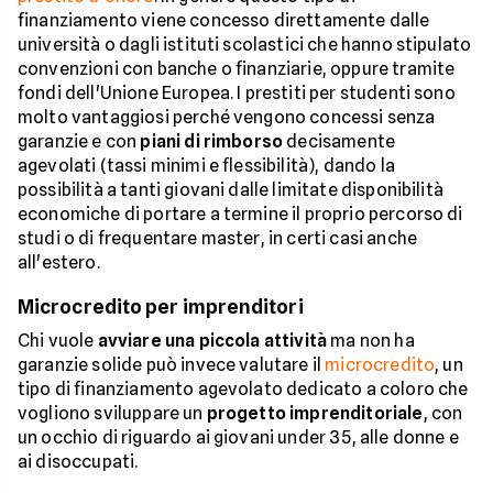
finanziamento viene concesso direttamente dalle
università o dagli istituti scolastici che hanno stipulato
convenzioni con banche o finanziarie, oppure tramite
fondi dell'Unione Europea. I prestiti per studenti sono
molto vantaggiosi perché vengono concessi senza
garanzie e con
piani di rimborso
decisamente
agevolati (tassi minimi e flessibilità), dando la
possibilità a tanti giovani dalle limitate disponibilità
economiche di portare a termine il proprio percorso di
studi o di frequentare master, in certi casi anche
all'estero.
Microcredito per imprenditori
Chi vuole
avviare una piccola attività
ma non ha
garanzie solide può invece valutare il
microcredito
, un
tipo di finanziamento agevolato dedicato a coloro che
vogliono sviluppare un
progetto imprenditoriale
, con
un occhio di riguardo ai giovani under 35, alle donne e
ai disoccupati.