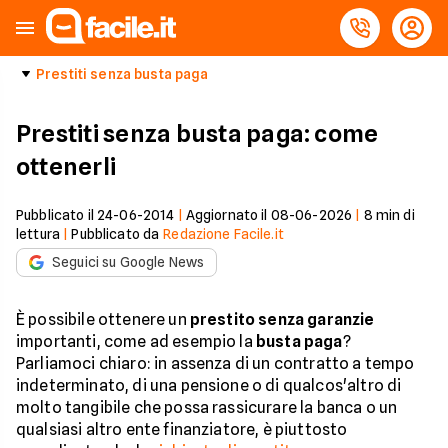
Prestiti senza busta paga
Prestiti senza busta paga: come
ottenerli
Pubblicato il
24-06-2014
|
Aggiornato il
08-06-2026
|
8
min di
lettura
|
Pubblicato da
Redazione Facile.it
Seguici su Google News
È possibile ottenere un
prestito senza garanzie
importanti, come ad esempio la
busta paga
?
Parliamoci chiaro: in assenza di un contratto a tempo
indeterminato, di una pensione o di qualcos'altro di
molto tangibile che possa rassicurare la banca o un
qualsiasi altro ente finanziatore, è piuttosto