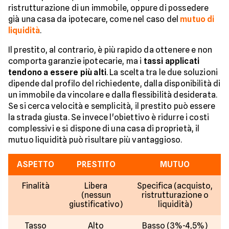
ristrutturazione di un immobile, oppure di possedere
già una casa da ipotecare, come nel caso del
mutuo di
liquidità
.
Il prestito, al contrario, è più rapido da ottenere e non
comporta garanzie ipotecarie, ma i
tassi applicati
tendono a essere più alti
. La scelta tra le due soluzioni
dipende dal profilo del richiedente, dalla disponibilità di
un immobile da vincolare e dalla flessibilità desiderata.
Se si cerca velocità e semplicità, il prestito può essere
la strada giusta. Se invece l'obiettivo è ridurre i costi
complessivi e si dispone di una casa di proprietà, il
mutuo liquidità può risultare più vantaggioso.
ASPETTO
PRESTITO
MUTUO
Finalità
Libera
Specifica (acquisto,
(nessun
ristrutturazione o
giustificativo)
liquidità)
Tasso
Alto
Basso (3%-4,5%)