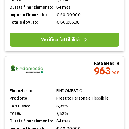
Durata finanziamento:
84 mesi
Importo finanziato:
€ 60.000,00
Totale dovuto:
€ 80.855,08
Verifica fattibilità
Rata mensile
963
,90€
Finanziaria:
FINDOMESTIC
Prodotto:
Prestito Personale Flessibile
TAN Fisso:
8,95%
TAEG:
9,32%
Durata finanziamento:
84 mesi
Importo finanziato:
€ 60.000,00