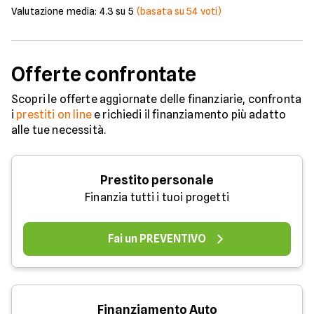
Valutazione media:
4.3
su 5
(basata su
54
voti)
Offerte confrontate
Scopri le offerte aggiornate delle finanziarie, confronta
i
prestiti on line
e richiedi il finanziamento più adatto
alle tue necessità.
Prestito personale
Finanzia tutti i tuoi progetti
Fai un PREVENTIVO
Finanziamento Auto