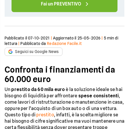
Fai un PREVENTIVO
Pubblicato il
07-10-2021
|
Aggiornato il
25-05-2026
|
5
min di
lettura
|
Pubblicato da
Redazione Facile.it
Seguici su Google News
Confronta i finanziamenti da
60.000 euro
Un
prestito da 60 mila euro
è la soluzione ideale se hai
bisogno di liquidità per affrontare
spese consistenti
,
come lavori di ristrutturazione o manutenzione in casa,
oppure per l'acquisto di un box auto o di una vettura.
Questo tipo di
prestito
, infatti, è la scelta migliore se
hai bisogno di cifre significative ma vuoi mantenere una
certa flessibilità senza dover presentare troppe