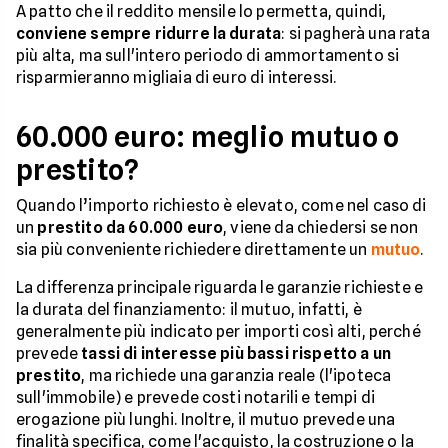
A patto che il reddito mensile lo permetta, quindi,
conviene sempre ridurre la durata
: si pagherà una rata
più alta, ma sull'intero periodo di ammortamento si
risparmieranno migliaia di euro di interessi.
60.000 euro: meglio mutuo o
prestito?
Quando l’importo richiesto è elevato, come nel caso di
un
prestito da 60.000 euro
, viene da chiedersi se non
sia più conveniente richiedere direttamente un
mutuo
.
La differenza principale riguarda le garanzie richieste e
la durata del finanziamento: il mutuo, infatti, è
generalmente più indicato per importi così alti, perché
prevede
tassi di interesse più bassi rispetto a un
prestito
, ma richiede una garanzia reale (l'ipoteca
sull'immobile) e prevede costi notarili e tempi di
erogazione più lunghi. Inoltre, il mutuo prevede una
finalità specifica, come l'acquisto, la costruzione o la