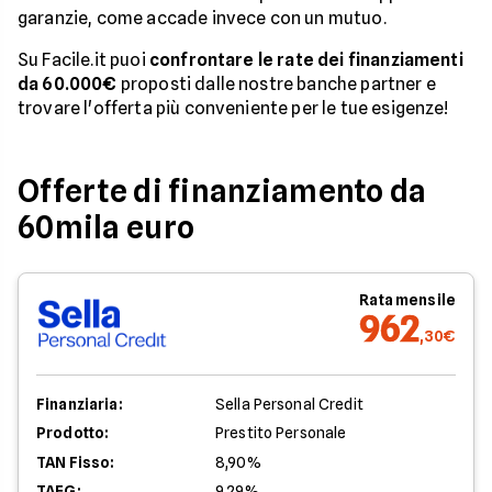
garanzie, come accade invece con un mutuo.
Su Facile.it puoi
confrontare le rate dei finanziamenti
da 60.000€
proposti dalle nostre banche partner e
trovare l'offerta più conveniente per le tue esigenze!
Offerte di finanziamento da
60mila euro
Rata mensile
962
,30€
Finanziaria:
Sella Personal Credit
Prodotto:
Prestito Personale
TAN Fisso:
8,90%
TAEG:
9,29%