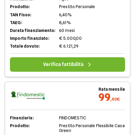
Prodotto:
Prestito Personale
TAN Fisso:
6,40%
TAEG:
8,61%
Durata finanziamento:
60 mesi
Importo finanziato:
€ 5.000,00
Totale dovuto:
€ 6.121,29
Verifica fattibilità
Rata mensile
99
,40€
Finanziaria:
FINDOMESTIC
Prodotto:
Prestito Personale Flessibile Casa
Green