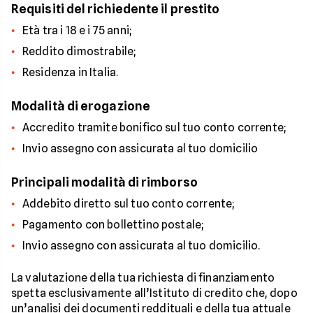
Requisiti del richiedente il prestito
Età tra i 18 e i 75 anni;
Reddito dimostrabile;
Residenza in Italia.
Modalità di erogazione
Accredito tramite bonifico sul tuo conto corrente;
Invio assegno con assicurata al tuo domicilio
Principali modalità di rimborso
Addebito diretto sul tuo conto corrente;
Pagamento con bollettino postale;
Invio assegno con assicurata al tuo domicilio.
La valutazione della tua richiesta di finanziamento
spetta esclusivamente all’Istituto di credito che, dopo
un’analisi dei documenti reddituali e della tua attuale