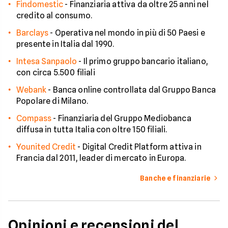
Findomestic
-
Finanziaria attiva da oltre 25 anni nel
credito al consumo.
Barclays
-
Operativa nel mondo in più di 50 Paesi e
presente in Italia dal 1990.
Intesa Sanpaolo
-
Il primo gruppo bancario italiano,
con circa 5.500 filiali
Webank
-
Banca online controllata dal Gruppo Banca
Popolare di Milano.
Compass
-
Finanziaria del Gruppo Mediobanca
diffusa in tutta Italia con oltre 150 filiali.
Younited Credit
-
Digital Credit Platform attiva in
Francia dal 2011, leader di mercato in Europa.
Banche e finanziarie
Opinioni e recensioni del