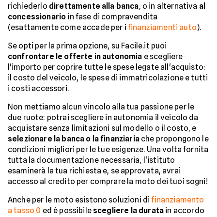
richiederlo
direttamente alla banca
, o in alternativa
al
concessionario
in fase di compravendita
(esattamente come accade per i
finanziamenti auto
).
Se opti per la prima opzione, su Facile.it puoi
confrontare le offerte in autonomia
e scegliere
l'importo per coprire tutte le spese legate all'acquisto:
il costo del veicolo, le spese di immatricolazione e tutti
i costi accessori.
Non mettiamo alcun vincolo alla tua passione per le
due ruote: potrai scegliere in autonomia il veicolo da
acquistare senza limitazioni sul modello o il costo, e
selezionare la banca o la finanziaria
che propongono le
condizioni migliori per le tue esigenze. Una volta fornita
tutta la documentazione necessaria, l'istituto
esaminerà la tua richiesta e, se approvata, avrai
accesso al credito per comprare la moto dei tuoi sogni!
Anche per le moto esistono soluzioni di
finanziamento
a tasso 0
ed è possibile
scegliere la durata
in accordo