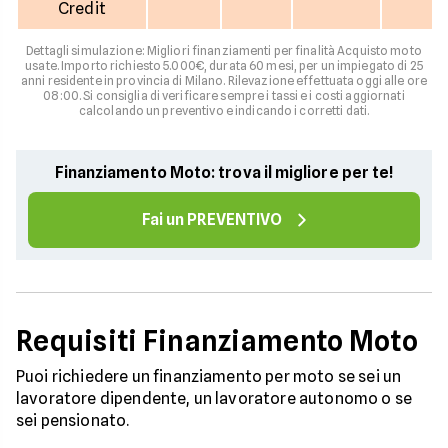
Credit
Dettagli simulazione: Migliori finanziamenti per finalità Acquisto moto
usate. Importo richiesto 5.000€, durata 60 mesi, per un impiegato di 25
anni residente in provincia di Milano. Rilevazione effettuata oggi alle ore
08:00. Si consiglia di verificare sempre i tassi e i costi aggiornati
calcolando un preventivo e indicando i corretti dati.
Finanziamento Moto: trova il migliore per te!
Fai un PREVENTIVO
Requisiti Finanziamento Moto
Puoi richiedere un finanziamento per moto se sei un
lavoratore dipendente, un lavoratore autonomo o se
sei pensionato.