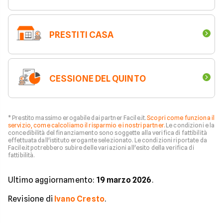
PRESTITI CASA
CESSIONE DEL QUINTO
* Prestito massimo erogabile dai partner Facile.it.
Scopri come funziona il
servizio, come calcoliamo il risparmio e i nostri partner.
Le condizioni e la
concedibilità del finanziamento sono soggette alla verifica di fattibilità
effettuata dall'istituto erogante selezionato. Le condizioni riportate da
Facile.it potrebbero subire delle variazioni all'esito della verifica di
fattibilità.
Ultimo aggiornamento:
19 marzo 2026
.
Revisione di
Ivano Cresto
.