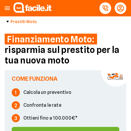
Prestiti Moto
Finanziamento Moto:
risparmia sul prestito per la
tua nuova moto
COME FUNZIONA
1
Calcola un preventivo
2
Confronta le rate
3
Ottieni fino a 100.000€*