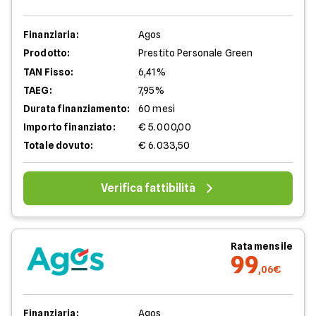
Finanziaria:
Agos
Prodotto:
Prestito Personale Green
TAN Fisso:
6,41%
TAEG:
7,95%
Durata finanziamento:
60 mesi
Importo finanziato:
€ 5.000,00
Totale dovuto:
€ 6.033,50
Verifica fattibilità
Rata mensile
99
,06€
Finanziaria:
Agos