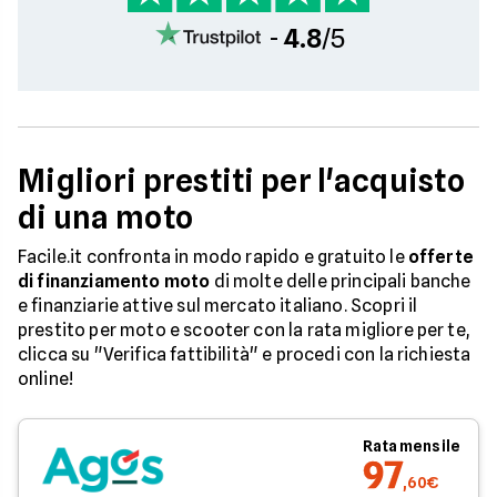
-
4.8
/5
Migliori prestiti per l'acquisto
di una moto
Facile.it confronta in modo rapido e gratuito le
offerte
di finanziamento moto
di molte delle principali banche
e finanziarie attive sul mercato italiano. Scopri il
prestito per moto e scooter con la rata migliore per te,
clicca su "Verifica fattibilità" e procedi con la richiesta
online!
Rata mensile
97
,60€