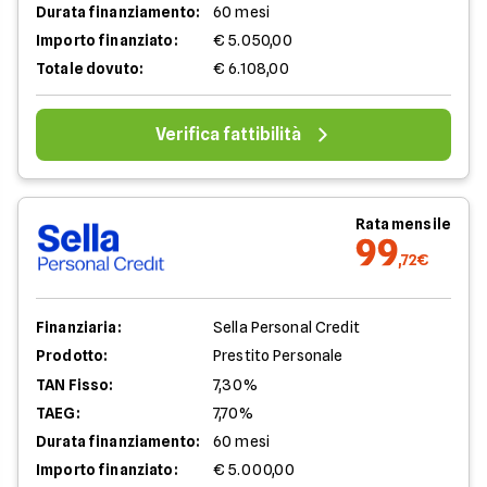
Durata finanziamento:
60 mesi
Importo finanziato:
€ 5.050,00
Totale dovuto:
€ 6.108,00
Verifica fattibilità
Rata mensile
99
,72€
Finanziaria:
Sella Personal Credit
Prodotto:
Prestito Personale
TAN Fisso:
7,30%
TAEG:
7,70%
Durata finanziamento:
60 mesi
Importo finanziato:
€ 5.000,00