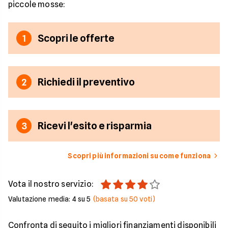
piccole mosse:
Scopri le offerte
1
Richiedi il preventivo
2
Ricevi l'esito e risparmia
3
Scopri più informazioni su come funziona
Vota il nostro servizio:
Valutazione media:
4
su 5
(basata su
50
voti)
Confronta di seguito i migliori finanziamenti disponibili