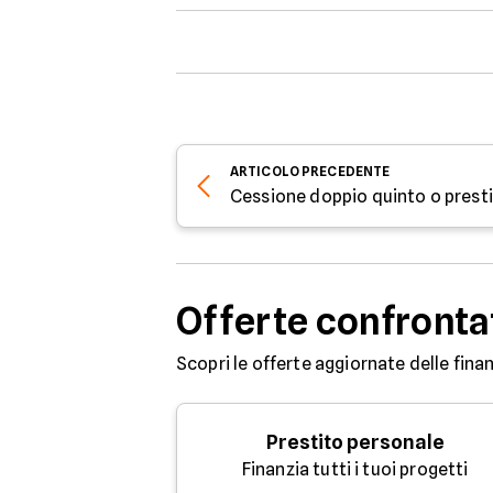
ARTICOLO
PRECEDENTE
Cessione doppio quinto o presti
Offerte confronta
Scopri le offerte aggiornate delle finan
Prestito personale
Finanzia tutti i tuoi progetti