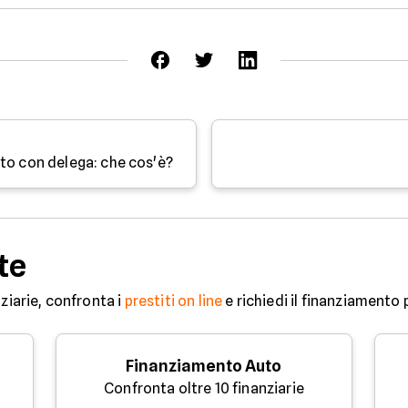
to con delega: che cos'è?
te
ziarie, confronta i
prestiti on line
e richiedi il finanziamento 
Finanziamento Auto
Confronta oltre 10 finanziarie