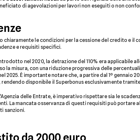
neficiato di agevolazioni per lavori non eseguiti o non confo
enze
o chiaramente le condizioni per la cessione del credito e il 
enze e requisiti specifici.
introdotto nel 2020, la detrazione del 110% era applicabile a
 la misura, con una riduzione progressiva delle percentuali 
nel 2025. È importante notare che, a partire dal 1º gennaio 20
, rendendo disponibile il Superbonus esclusivamente tramite d
'Agenzia delle Entrate, è imperativo rispettare sia le scaden
ti. La mancata osservanza di questi requisiti può portare al
i sanzioni.
stito da 2000 euro