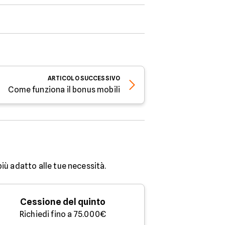
ARTICOLO
SUCCESSIVO
Come funziona il bonus mobili
più adatto alle tue necessità.
Cessione del quinto
Richiedi fino a 75.000€