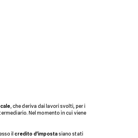
scale
, che deriva dai lavori svolti, per i
intermediario. Nel momento in cui viene
sso il
credito d'imposta
siano stati