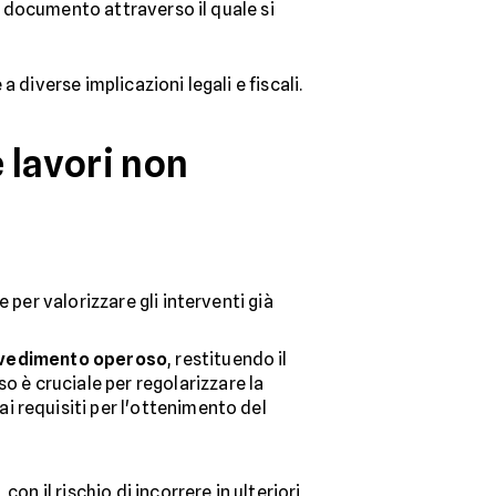
un documento attraverso il quale si
diverse implicazioni legali e fiscali.
 lavori non
e per valorizzare gli interventi già
vedimento operoso
, restituendo il
 è cruciale per regolarizzare la
i requisiti per l'ottenimento del
con il rischio di incorrere in ulteriori