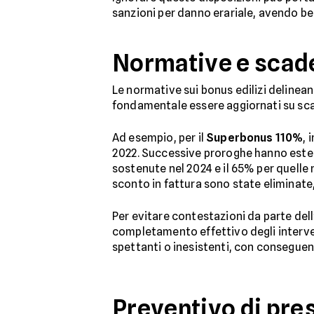
sanzioni per danno erariale, avendo be
Normative e scad
Le normative sui bonus edilizi delinean
fondamentale essere aggiornati su scad
Ad esempio, per il
Superbonus 110%
, 
2022. Successive proroghe hanno esteso
sostenute nel 2024 e il 65% per quelle 
sconto in fattura sono state eliminate
Per evitare contestazioni da parte dell
completamento effettivo degli interven
spettanti o inesistenti, con conseguent
Preventivo di pre