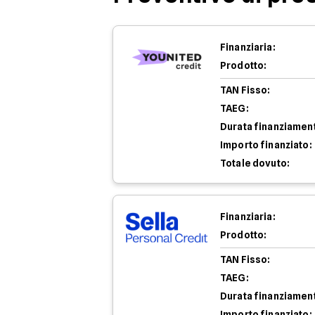
Finanziaria:
Prodotto:
TAN Fisso:
TAEG:
Durata finanziamen
Importo finanziato:
Totale dovuto:
Finanziaria:
Prodotto:
TAN Fisso:
TAEG:
Durata finanziamen
Importo finanziato: