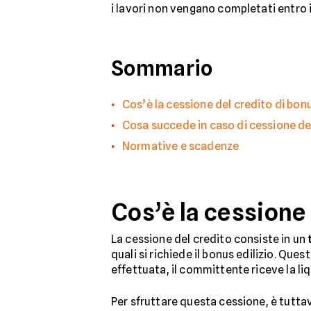
i lavori non vengano completati entro i 
Sommario
Cos’è la cessione del credito di bonu
Cosa succede in caso di cessione del
Normative e scadenze
Cos’è la cessione 
La cessione del credito consiste in un
quali si richiede il bonus edilizio. Qu
effettuata, il committente riceve la liq
Per sfruttare questa cessione, è tutt