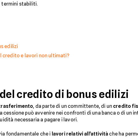
termini stabiliti.
s edilizi
 credito e lavori non ultimati?
del credito di bonus edilizi
trasferimento
, da parte di un committente, di un
credito fi
esta cessione può avvenire nei confronti di una banca o di un 
uidità necessaria a pagare i lavori.
avia fondamentale che i
lavori relativi all'attività
che ha perme