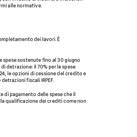
rmi alle normative.
completamento dei lavori. È
lle spese sostenute fino al 30 giugno
di detrazione: il 70% per le spese
24, le opzioni di cessione del credito e
etrazioni fiscali IRPEF.
ze di pagamento delle spese che il
la qualificazione dei crediti come non