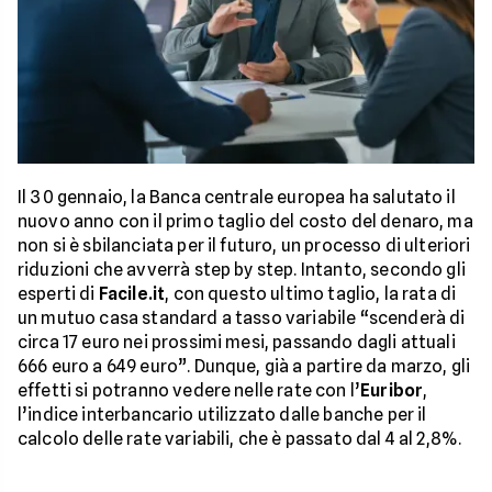
Il 30 gennaio, la Banca centrale europea ha salutato il
nuovo anno con il primo taglio del costo del denaro, ma
non si è sbilanciata per il futuro, un processo di ulteriori
riduzioni che avverrà step by step. Intanto, secondo gli
esperti di
Facile.it
, con questo ultimo taglio, la rata di
un mutuo casa standard a tasso variabile “scenderà di
circa 17 euro nei prossimi mesi, passando dagli attuali
666 euro a 649 euro”. Dunque, già a partire da marzo, gli
effetti si potranno vedere nelle rate con l’
Euribor
,
l’indice interbancario utilizzato dalle banche per il
calcolo delle rate variabili, che è passato dal 4 al 2,8%.