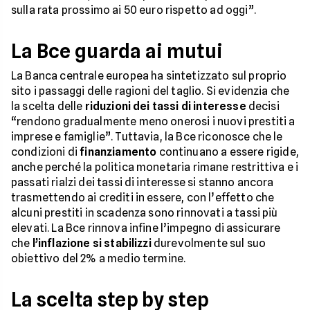
sulla rata prossimo ai 50 euro rispetto ad oggi”.
La Bce guarda ai mutui
La Banca centrale europea ha sintetizzato sul proprio
sito i passaggi delle ragioni del taglio. Si evidenzia che
la scelta delle
riduzioni dei tassi di interesse
decisi
“rendono gradualmente meno onerosi i nuovi prestiti a
imprese e famiglie”. Tuttavia, la Bce riconosce che le
condizioni di
finanziamento
continuano a essere rigide,
anche perché la politica monetaria rimane restrittiva e i
passati rialzi dei tassi di interesse si stanno ancora
trasmettendo ai crediti in essere, con l’effetto che
alcuni prestiti in scadenza sono rinnovati a tassi più
elevati. La Bce rinnova infine l’impegno di assicurare
che
l’inflazione si stabilizzi
durevolmente sul suo
obiettivo del 2% a medio termine.
La scelta step by step