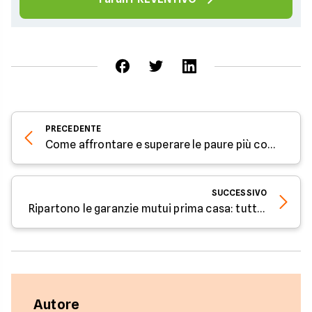
PRECEDENTE
Come affrontare e superare le paure più comuni legate al mutuo - Parola all'Esperto di Facile.it
SUCCESSIVO
Ripartono le garanzie mutui prima casa: tutte le novità 2025 - Parola all'Esperto di Facile.it
Autore