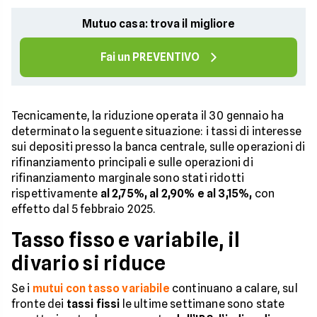
Mutuo casa: trova il migliore
Fai un PREVENTIVO
Tecnicamente, la riduzione operata il 30 gennaio ha
determinato la seguente situazione: i tassi di interesse
sui depositi presso la banca centrale, sulle operazioni di
rifinanziamento principali e sulle operazioni di
rifinanziamento marginale sono stati ridotti
rispettivamente
al 2,75%, al 2,90% e al 3,15%,
con
effetto dal 5 febbraio 2025.
Tasso fisso e variabile, il
divario si riduce
Se i
mutui con tasso variabile
continuano a calare, sul
fronte dei
tassi fissi
le ultime settimane sono state