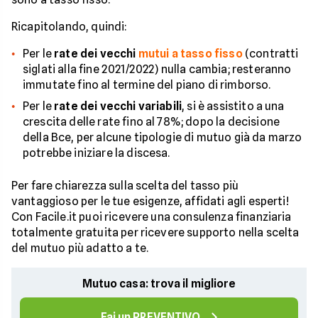
Ricapitolando, quindi:
Per le
rate dei vecchi
mutui a tasso fisso
(contratti
siglati alla fine 2021/2022) nulla cambia; resteranno
immutate fino al termine del piano di rimborso.
Per le
rate dei vecchi variabili
, si è assistito a una
crescita delle rate fino al 78%; dopo la decisione
della Bce, per alcune tipologie di mutuo già da marzo
potrebbe iniziare la discesa.
Per fare chiarezza sulla scelta del tasso più
vantaggioso per le tue esigenze, affidati agli esperti!
Con Facile.it puoi ricevere una consulenza finanziaria
totalmente gratuita per ricevere supporto nella scelta
del mutuo più adatto a te.
Mutuo casa: trova il migliore
Fai un PREVENTIVO