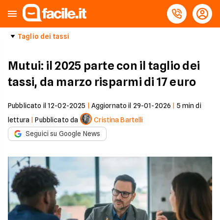
Taglio dei tassi
Mutui: il 2025 parte con il taglio dei
tassi, da marzo risparmi di 17 euro
Pubblicato il
12-02-2025
|
Aggiornato il
29-01-2026
|
5
min di
lettura
|
Pubblicato da
Cristina Bartelli
Seguici su Google News