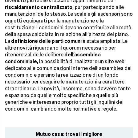
divenuto più facile staccare l'appartamento dal
riscaldamento centralizzato,
pur partecipando alle
manutenzioni dello stesso. Le scale e gli ascensori sono
oggetti equiparati per la manutenzione e la
sostituzione: i condomini devono contribuire alla metà
della spesa calcolata in relazione all'altezza del piano.
La
definizione delle parti comuni
è stata ampliata. Le
altre novità riguardano il quorum necessario per
ritenere valide le delibere
dell'assemblea
condominiale,
la possibilità di realizzare un sito web
dedicato alle comunicazioni interne dell'assemblea del
condominio e persino la realizzazione di un fondo
necessario per eseguire le manutenzioni a carattere
straordinario. Le novità, insomma, sono davvero tante
e spaziano da quelle molto specifiche a quelle più
generiche e interessano proprio tutti gli inquilini dei
condomini cambiando molte normative e regole.
Mutuo casa: trova il migliore