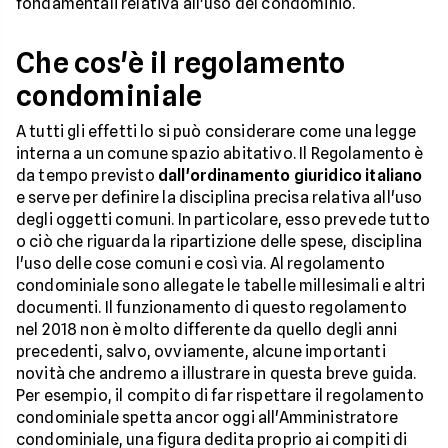
fondamentali relativa all'uso del condominio.
Che cos'è il regolamento
condominiale
A tutti gli effetti lo si può considerare come una legge
interna a un comune spazio abitativo. Il Regolamento è
da tempo previsto
dall'ordinamento giuridico italiano
e serve per definire la disciplina precisa relativa all'uso
degli oggetti comuni. In particolare, esso prevede tutto
o ciò che riguarda la ripartizione delle spese, disciplina
l'uso delle cose comuni e così via. Al regolamento
condominiale sono allegate le tabelle millesimali e altri
documenti. Il funzionamento di questo regolamento
nel 2018 non è molto differente da quello degli anni
precedenti, salvo, ovviamente, alcune importanti
novità che andremo a illustrare in questa breve guida.
Per esempio, il compito di far rispettare il regolamento
condominiale spetta ancor oggi all'Amministratore
condominiale, una figura dedita proprio ai compiti di