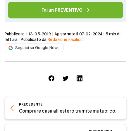
Fai un PREVENTIVO
Pubblicato il
13-05-2019
|
Aggiornato il
07-02-2024
|
5
min di
lettura
|
Pubblicato da
Redazione Facile.it
Seguici su Google News
PRECEDENTE
Comprare casa all'estero tramite mutuo: come fare