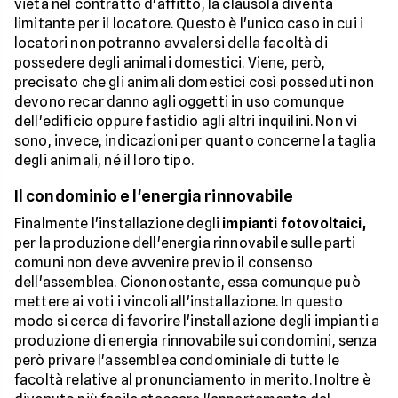
vieta nel contratto d'affitto, la clausola diventa
limitante per il locatore. Questo è l'unico caso in cui i
locatori non potranno avvalersi della facoltà di
possedere degli animali domestici. Viene, però,
precisato che gli animali domestici così posseduti non
devono recar danno agli oggetti in uso comunque
dell'edificio oppure fastidio agli altri inquilini. Non vi
sono, invece, indicazioni per quanto concerne la taglia
degli animali, né il loro tipo.
Il condominio e l'energia rinnovabile
Finalmente l'installazione degli
impianti fotovoltaici,
per la produzione dell'energia rinnovabile sulle parti
comuni non deve avvenire previo il consenso
dell'assemblea. Ciononostante, essa comunque può
mettere ai voti i vincoli all'installazione. In questo
modo si cerca di favorire l'installazione degli impianti a
produzione di energia rinnovabile sui condomini, senza
però privare l'assemblea condominiale di tutte le
facoltà relative al pronunciamento in merito. Inoltre è