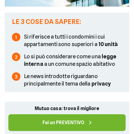
LE 3 COSE DA SAPERE:
Si riferisce a tutti i condomini i cui
1
appartamenti sono superiori a
10 unità
Lo si può considerare come una
legge
2
interna
a un comune spazio abitativo
Le news introdotte riguardano
3
principalmente il tema della
privacy
Mutuo casa: trova il migliore
Fai un PREVENTIVO