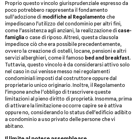
Proprio questo vincolo giurisprudenziale espresso da
poco potrebbero rappresenta il fondamento
sull'adozione di
modifiche al Regolamento
che
impediscano l'utilizzo del condominio per altri fini,
come l'assistenza agli anziani, la realizzazione di
case-
famiglia
o case di riposo. Altresì, questa clausola
impedisce ciò che era possibile precedentemente,
ovvero la creazione di ostelli, locane, pensioni e altri
servizi alberghieri, come il famoso
bed and breakfast.
Tuttavia, questo vincolo è da considerarsi attivo solo
nel caso in cui venisse messo nei regolamenti
condominiali imposti dal costruttore oppure dal
proprietario unico originario. Inoltre, il Regolamento
l'impone anche l'obbligo di trascrivere queste
limitazioni al pieno diritto di proprietà. Insomma, prima
di attivare la limitazione occorre capire se è attiva
oppure no, considerando lo status dell'edificio adibito
a condominio a uso privato delle persone che vi
abitano.
Il limite al potere assembleare