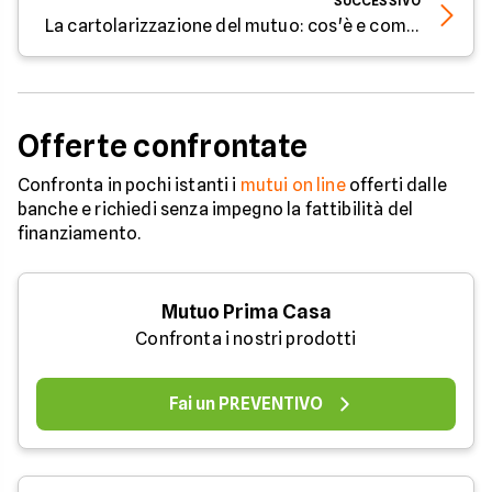
SUCCESSIVO
La cartolarizzazione del mutuo: cos'è e come funziona
Offerte confrontate
Confronta in pochi istanti i
mutui on line
offerti dalle
banche e richiedi senza impegno la fattibilità del
finanziamento.
Mutuo Prima Casa
Confronta i nostri prodotti
Fai un PREVENTIVO