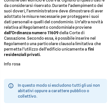
comune dell'edificio e così via. Ognuno di questi dati è
da considerarsi riservato. Durante l'adempimento dei
suoi doveri, l'amministratore deve dimostrare di aver
adottato le misure necessarie per proteggere i suoi
dati personali e quelli del condominio. Un'altra novità
relativa al Regolamento condominiale proviene
dall'Ordinanza numero 11609
della Corte di
Cassazione. Secondo essa, è possibile inserire nel
Regolamento una particolare clausola limitativa che
permetta l'utilizzo dell'edificio unicamente a
fini
residenziali privati.
Info rosa
In questo modo si escludono tutti gli usi non
abitativi oppure a carattere pubblico o
collettivo.