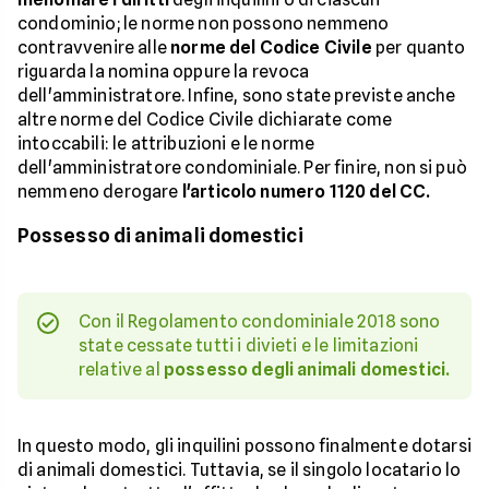
condominio; le norme non possono nemmeno
contravvenire alle
norme del Codice Civile
per quanto
riguarda la nomina oppure la revoca
dell'amministratore. Infine, sono state previste anche
altre norme del Codice Civile dichiarate come
intoccabili: le attribuzioni e le norme
dell'amministratore condominiale. Per finire, non si può
nemmeno derogare
l'articolo numero 1120 del CC.
Possesso di animali domestici
Con il Regolamento condominiale 2018 sono
state cessate tutti i divieti e le limitazioni
relative al
possesso degli animali domestici.
In questo modo, gli inquilini possono finalmente dotarsi
di animali domestici. Tuttavia, se il singolo locatario lo