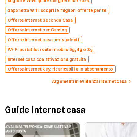
Migliore VPN: quale scegliere nel 2026
Saponetta Wifi: scopri le migliori offerte per te
Offerte Internet Seconda Casa
Offerte Internet per Gaming
Offerte internet casa per studenti
Wi-Fi portatile: router mobile 5g, 4g e 3g
Internet casa con attivazione gratuita
Offerte internet key: ricaricabili e in abbonamento
Argomenti in evidenza internet casa
Guide internet casa