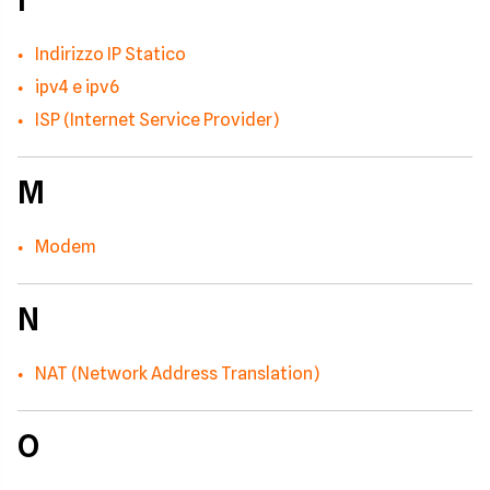
I
Indirizzo IP Statico
ipv4 e ipv6
ISP (Internet Service Provider)
M
Modem
N
NAT (Network Address Translation)
O