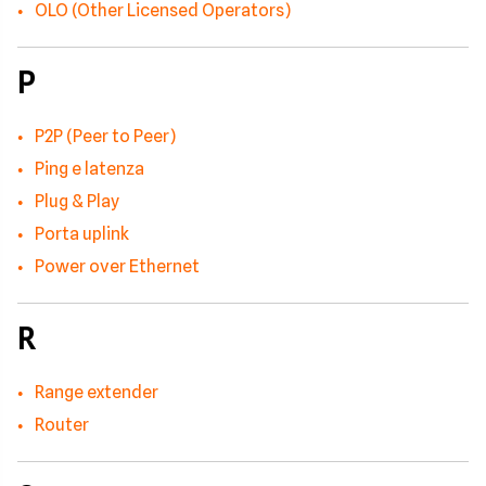
OLO (Other Licensed Operators)
P
P2P (Peer to Peer)
Ping e latenza
Plug & Play
Porta uplink
Power over Ethernet
R
Range extender
Router