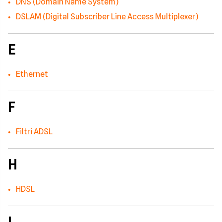
DNS (Domain Name System)
DSLAM (Digital Subscriber Line Access Multiplexer)
E
Ethernet
F
Filtri ADSL
H
HDSL