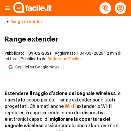
Range extender
Range extender
Pubblicato il
09-02-2021
|
Aggiornato il
04-03-2026
|
2
min di
lettura
|
Pubblicato da
Redazione Facile.it
Seguici su Google News
Estendere il raggio d'azione del segnale wireless
: è
questa lo scopo per cui i range extender sono stati
progettati. Chiamati anche
Wi-fi
extender o Wi-fi
repeater, i range extender sono dei dispositivi
elettronici capaci di
migliorare la copertura del
segnale wireless
assicurandola anche laddove non