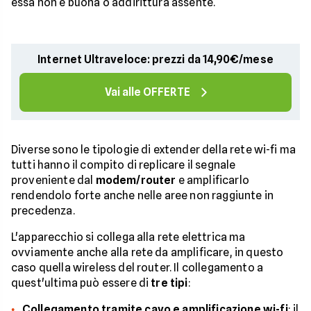
essa non è buona o addirittura assente.
Internet Ultraveloce: prezzi da 14,90€/mese
Vai alle OFFERTE
Diverse sono le tipologie di extender della rete wi-fi ma
tutti hanno il compito di replicare il segnale
proveniente dal
modem/router
e amplificarlo
rendendolo forte anche nelle aree non raggiunte in
precedenza.
L'apparecchio si collega alla rete elettrica ma
ovviamente anche alla rete da amplificare, in questo
caso quella wireless del router. Il collegamento a
quest'ultima può essere di
tre tipi
:
Collegamento tramite cavo e amplificazione wi-fi
: il