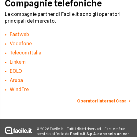
Compagnie telefoniche
Le compagnie partner di Facile.it sono gli operatori
principali del mercato.
Fastweb
Vodafone
Telecom Italia
Linkem
EOLO
Aruba
WindTre
Operatori Internet Casa
© 2026 Facile.it
Tutti i diritti riservati
Facile.it è un
servizio offerto da
Facile.it S.p.A. con socio unico
•