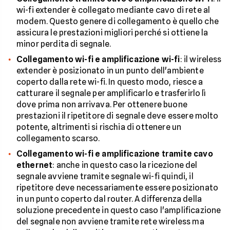
wi-fi extender è collegato mediante cavo di rete al
modem. Questo genere di collegamento è quello che
assicura le prestazioni migliori perché si ottiene la
minor perdita di segnale.
Collegamento wi-fi e amplificazione wi-fi
: il wireless
extender è posizionato in un punto dell'ambiente
coperto dalla rete wi-fi. In questo modo, riesce a
catturare il segnale per amplificarlo e trasferirlo lì
dove prima non arrivava. Per ottenere buone
prestazioni il ripetitore di segnale deve essere molto
potente, altrimenti si rischia di ottenere un
collegamento scarso.
Collegamento wi-fi e amplificazione tramite cavo
ethernet
: anche in questo caso la ricezione del
segnale avviene tramite segnale wi-fi quindi, il
ripetitore deve necessariamente essere posizionato
in un punto coperto dal router. A differenza della
soluzione precedente in questo caso l'amplificazione
del segnale non avviene tramite rete wireless ma