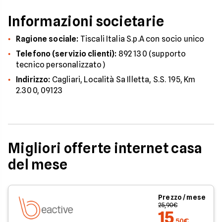
Informazioni societarie
Ragione sociale:
Tiscali Italia S.p.A con socio unico
Telefono (servizio clienti):
892 130 (supporto
tecnico personalizzato)
Indirizzo:
Cagliari, Località Sa Illetta, S.S. 195, Km
2.300, 09123
Migliori offerte internet casa
del mese
Prezzo / mese
25,90€
15
,50€