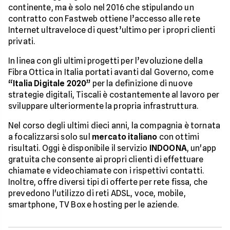
continente, ma è solo nel 2016 che stipulando un
contratto con Fastweb ottiene l’accesso alle rete
Internet ultraveloce di quest’ultimo per i propri clienti
privati.
In linea con gli ultimi progetti per l’evoluzione della
Fibra Ottica in Italia portati avanti dal Governo, come
“Italia Digitale 2020”
per la definizione di nuove
strategie digitali, Tiscali è costantemente al lavoro per
sviluppare ulteriormente la propria infrastruttura.
Nel corso degli ultimi dieci anni, la compagnia è tornata
a focalizzarsi solo sul
mercato italiano
con ottimi
risultati. Oggi è disponibile il servizio
INDOONA
, un'app
gratuita che consente ai propri clienti di effettuare
chiamate e videochiamate con i rispettivi contatti.
Inoltre, offre diversi tipi di offerte per rete fissa, che
prevedono l'utilizzo di reti ADSL, voce, mobile,
smartphone, TV Box e hosting per le aziende.