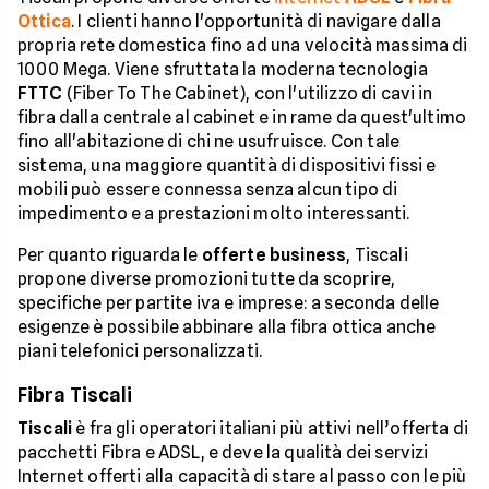
Ottica
. I clienti hanno l'opportunità di navigare dalla
propria rete domestica fino ad una velocità massima di
1000 Mega. Viene sfruttata la moderna tecnologia
FTTC
(Fiber To The Cabinet), con l'utilizzo di cavi in
fibra dalla centrale al cabinet e in rame da quest'ultimo
fino all'abitazione di chi ne usufruisce. Con tale
sistema, una maggiore quantità di dispositivi fissi e
mobili può essere connessa senza alcun tipo di
impedimento e a prestazioni molto interessanti.
Per quanto riguarda le
offerte business
, Tiscali
propone diverse promozioni tutte da scoprire,
specifiche per partite iva e imprese: a seconda delle
esigenze è possibile abbinare alla fibra ottica anche
piani telefonici personalizzati.
Fibra Tiscali
Tiscali
è fra gli operatori italiani più attivi nell’offerta di
pacchetti Fibra e ADSL, e deve la qualità dei servizi
Internet offerti alla capacità di stare al passo con le più