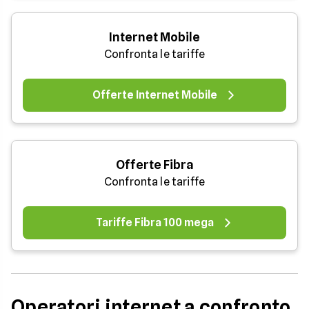
Internet Mobile
Confronta le tariffe
Offerte Internet Mobile
Offerte Fibra
Confronta le tariffe
Tariffe Fibra 100 mega
Operatori internet a confronto