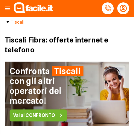
Tiscali
Tiscali Fibra: offerte internet e
telefono
Confronta
Tiscali
con gli altri
operatori del
mercato!
Vai al CONFRONTO