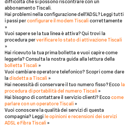
difficoltà che si possono riscontrare con un
abbonamento Tiscali.
Hai problemi nella configurazione dell'ADSL? Leggi tutti
i passi per
configurare il modem Tiscali
correttamente
»
Vuoi sapere se la tua linea è attiva? Qui trovi la
procedura per
verificare lo stato di attivazione Tiscali
»
Hai ricevuto la tua prima bolletta e vuoi capire come
leggerla? Consulta la nostra guida alla lettura della
bolletta Tiscali
»
Vuoi cambiare operatore telefonico? Scopri come dare
la
disdetta a Tiscali
»
Hai necessità di conservare il tuo numero fisso? Ecco
la
procedura di portabilità del numero Tiscali
»
Hai bisogno di contattare il servizio clienti? Ecco
come
parlare con un operatore Tiscali
»
Vuoi conoscere la qualità dei servizi di questa
compagnia? Leggi
le opinioni e recensioni dei servizi
ADSL e Fibra Tiscali
»