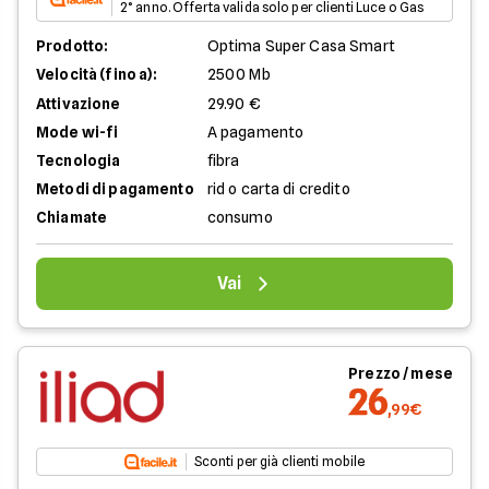
2° anno. Offerta valida solo per clienti Luce o Gas
Prodotto:
Optima Super Casa Smart
Velocità (fino a):
2500 Mb
Attivazione
29.90 €
Mode wi-fi
A pagamento
Tecnologia
fibra
Metodi di pagamento
rid o carta di credito
Chiamate
consumo
Vai
Prezzo / mese
26
,99€
Sconti per già clienti mobile