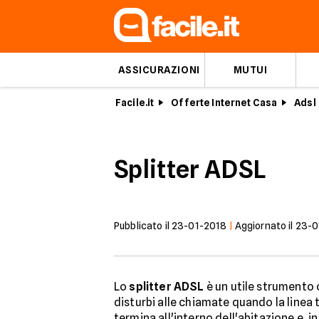
ASSICURAZIONI
MUTUI
Facile.it
Offerte Internet Casa
Adsl
Splitter ADSL
Pubblicato il
23-01-2018
|
Aggiornato il
23-0
Lo
splitter ADSL
è un utile strumento 
disturbi alle chiamate quando la linea 
termina all'interno dell'abitazione e, in