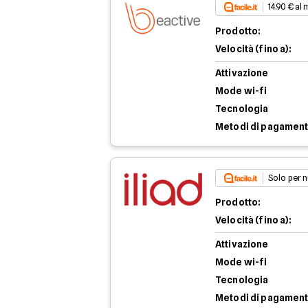
14.90 € al
Prodotto:
Velocità (fino a):
Attivazione
Mode wi-fi
Tecnologia
Metodi di pagamen
Solo per n
Prodotto:
Velocità (fino a):
Attivazione
Mode wi-fi
Tecnologia
Metodi di pagamen