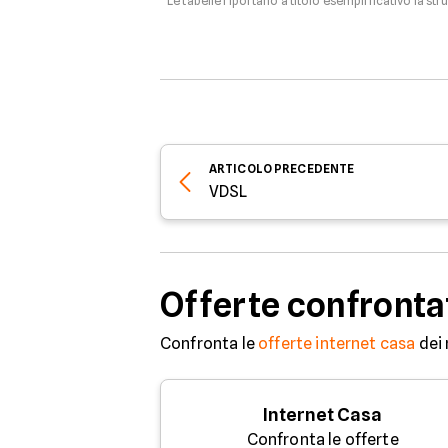
*Le tabelle riportano a titolo esemplificativo la str
ARTICOLO
PRECEDENTE
VDSL
Offerte confronta
Confronta le
offerte internet casa
dei 
Internet Casa
Confronta le offerte