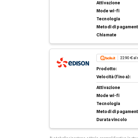
Attivazione
Mode wi-fi
Tecnologia
Metodi di pagamen
Chiamate
22.90 € al
Prodotto:
Velocità (fino a):
Attivazione
Mode wi-fi
Tecnologia
Metodi di pagamen
Durata vincolo