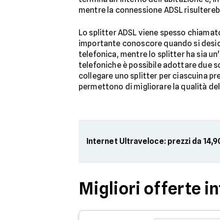
mentre la connessione ADSL risultere
Lo splitter ADSL viene spesso chiama
importante conoscore quando si desidera 
telefonica, mentre lo splitter ha sia un'
telefoniche è possibile adottare due so
collegare uno splitter per ciascuina pre
permettono di migliorare la qualità de
Internet Ultraveloce: prezzi da 14
Migliori offerte i