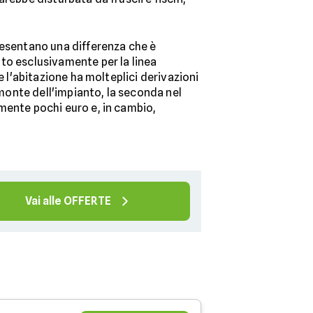
presentano una differenza che è
zato esclusivamente per la linea
Se l'abitazione ha molteplici derivazioni
 monte dell'impianto, la seconda nel
tamente pochi euro e, in cambio,
Vai alle OFFERTE