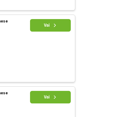
 mese
Vai
 mese
Vai