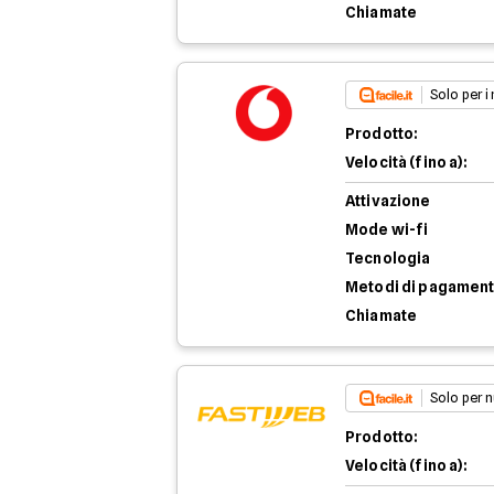
Chiamate
Solo per i
Prodotto:
Velocità (fino a):
Attivazione
Mode wi-fi
Tecnologia
Metodi di pagamen
Chiamate
Solo per n
Prodotto:
Velocità (fino a):