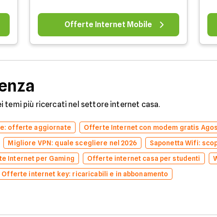
Offerte Internet Mobile
denza
dei temi più ricercati nel settore internet casa.
ne: offerte aggiornate
Offerte Internet con modem gratis Ago
Migliore VPN: quale scegliere nel 2026
Saponetta Wifi: scopr
te Internet per Gaming
Offerte internet casa per studenti
W
Offerte internet key: ricaricabili e in abbonamento