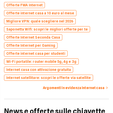
Offerte FWA Internet
Offerte internet casa a 10 euro al mese
Migliore VPN: quale scegliere nel 2026
Saponetta Wifi: scopri le migliori offerte per te
Offerte Internet Seconda Casa
Offerte Internet per Gaming
Offerte internet casa per studenti
Wi-Fi portatile: router mobile 5g, 4g e 3g
Internet casa con attivazione gratuita
Internet satellitare: scopri le offerte via satellite
Argomenti in evidenza internet casa
News e offerte sulle chiavette