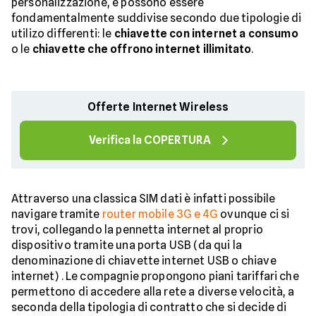
personalizzazione, e possono essere
fondamentalmente suddivise secondo due tipologie di
utilizo differenti: le
chiavette con internet a consumo
o le
chiavette che offrono internet illimitato
.
Offerte Internet Wireless
Verifica la COPERTURA
Attraverso una classica SIM dati è infatti possibile
navigare tramite
router mobile 3G e 4G
ovunque ci si
trovi, collegando la pennetta internet al proprio
dispositivo tramite una porta USB (da qui la
denominazione di chiavette internet USB o chiave
internet) . Le compagnie propongono piani tariffari che
permettono di accedere alla rete a diverse velocità, a
seconda della tipologia di contratto che si decide di