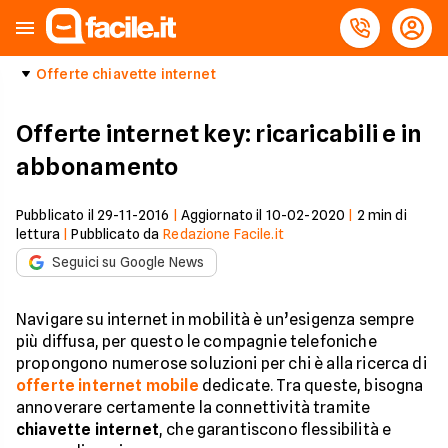
Offerte chiavette internet
Offerte internet key: ricaricabili e in
abbonamento
Pubblicato il
29-11-2016
|
Aggiornato il
10-02-2020
|
2
min di
lettura
|
Pubblicato da
Redazione Facile.it
Seguici su Google News
Navigare su internet in mobilità è un’esigenza sempre
più diffusa, per questo le compagnie telefoniche
propongono numerose soluzioni per chi è alla ricerca di
offerte internet mobile
dedicate. Tra queste, bisogna
annoverare certamente la connettività tramite
chiavette internet
, che garantiscono flessibilità e