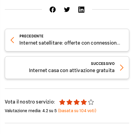
PRECEDENTE
Internet satellitare: offerte con connessione via satellite
SUCCESSIVO
Internet casa con attivazione gratuita
Vota il nostro servizio:
Valutazione media:
4.2
su 5
(basata su
104
voti)