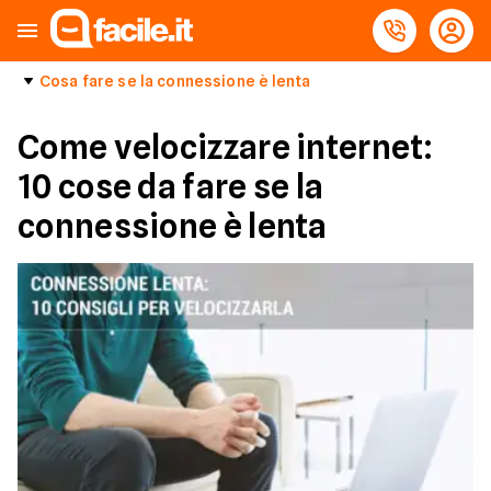
Cosa fare se la connessione è lenta
Come velocizzare internet:
10 cose da fare se la
connessione è lenta