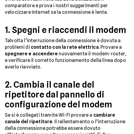
comparatore e prova i nostri suggerimenti per
velocizzare Internet se la connessione è lenta.
1. Spegni e riaccendi il modem
Talvolta l’interruzione della connessione è dovuta a
problemi di
contatto con la rete elettrica
. Provare a
spegnere e accendere
nuovamente il modem-router,
e verificare il corretto funzionamento della linea dopo
averlo riavviato.
2. Cambia il canale del
ripetitore dal pannello di
configurazione del modem
Se si è collegati tramite Wi-Fi provare a
cambiare
canale del ripetitore
. Il rallentamento o l’interruzione
della connessione potrebbe essere dovuto