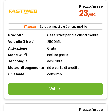
Prezzo / mese
23
,95€
Solo per nuovi o già clienti mobile
Prodotto:
Casa Start per già clienti mobile
Velocità (fino a):
2500 Mb
Attivazione
Gratis
Mode wi-fi
Incluso gratis
Tecnologia
adsl, fibra
Metodi di pagamento
rid o carta di credito
Chiamate
consumo
Vai
Prezzo / mese