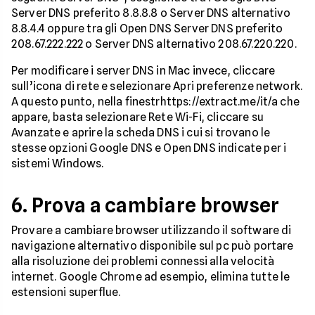
Server DNS preferito 8.8.8.8 o Server DNS alternativo
8.8.4.4 oppure tra gli Open DNS Server DNS preferito
208.67.222.222 o Server DNS alternativo 208.67.220.220.
Per modificare i server DNS in Mac invece, cliccare
sull’icona di rete e selezionare Apri preferenze network.
A questo punto, nella finestrhttps://extract.me/it/a che
appare, basta selezionare Rete Wi-Fi, cliccare su
Avanzate e aprire la scheda DNS i cui si trovano le
stesse opzioni Google DNS e Open DNS indicate per i
sistemi Windows.
6. Prova a cambiare browser
Provare a cambiare browser utilizzando il software di
navigazione alternativo disponibile sul pc può portare
alla risoluzione dei problemi connessi alla velocità
internet. Google Chrome ad esempio, elimina tutte le
estensioni superflue.