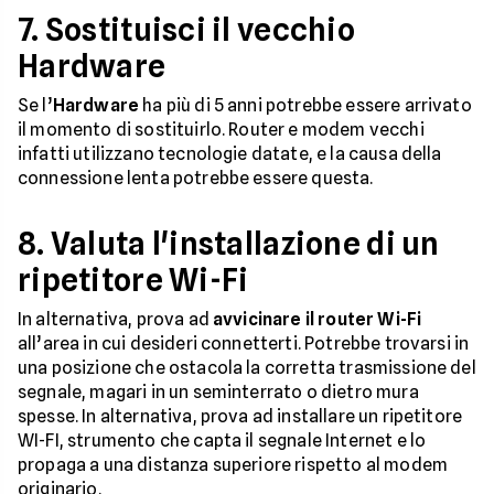
7. Sostituisci il vecchio
Hardware
Se l’
Hardware
ha più di 5 anni potrebbe essere arrivato
il momento di sostituirlo. Router e modem vecchi
infatti utilizzano tecnologie datate, e la causa della
connessione lenta potrebbe essere questa.
8. Valuta l'installazione di un
ripetitore Wi-Fi
In alternativa, prova ad
avvicinare il router Wi-Fi
all’area in cui desideri connetterti. Potrebbe trovarsi in
una posizione che ostacola la corretta trasmissione del
segnale, magari in un seminterrato o dietro mura
spesse. In alternativa, prova ad installare un ripetitore
WI-FI, strumento che capta il segnale Internet e lo
propaga a una distanza superiore rispetto al modem
originario.