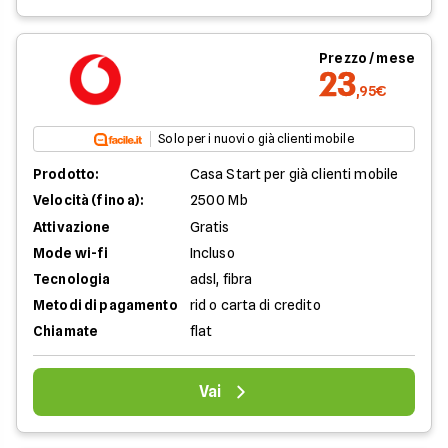
Prezzo / mese
23
,95€
Solo per i nuovi o già clienti mobile
Prodotto:
Casa Start per già clienti mobile
Velocità (fino a):
2500 Mb
Attivazione
Gratis
Mode wi-fi
Incluso
Tecnologia
adsl, fibra
Metodi di pagamento
rid o carta di credito
Chiamate
flat
Vai