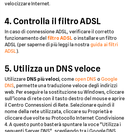
velocizzare Internet.
4. Controlla il filtro ADSL
In caso di connessione ADSL, verificare il corretto
funzionamento del
filtro ADSL
o installare un filtro
ADSL (per saperne di più leggi la nostra
guida ai filtri
ADSL
).
5. Utilizza un DNS veloce
Utilizzare
DNS più veloci
, come
open DNS
o
Google
DNS
, permette una traduzione veloce degli indirizzi
web. Per eseguire la sostituzione su Windows, cliccare
sull’icona di rete con il tasto destro del mouse e aprire
il Centro Connessioni di Rete. Selezionare quindi il
nome della rete utilizzata, cliccare su Proprietà e
cliccare due volte su Protocollo Internet Condivisione
4. A questo punto basterà spuntare la voce "Utilizza i
seguenti Server DNS", scegliendo tra i Google DNS