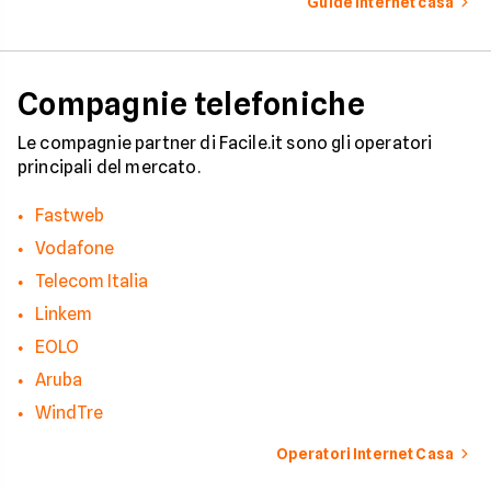
Guide internet casa
risarcimento in caso
disservizi prolungati
Compagnie telefoniche
Le compagnie partner di Facile.it sono gli operatori
principali del mercato.
Fastweb
Vodafone
Telecom Italia
Linkem
EOLO
Aruba
WindTre
Operatori Internet Casa