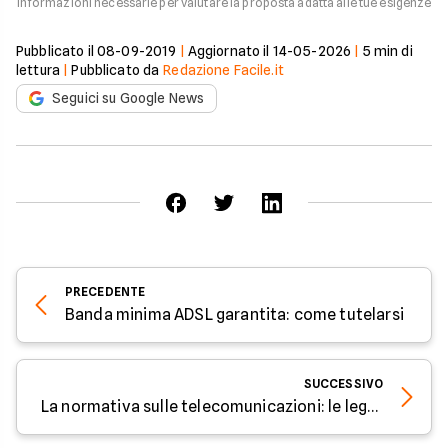
informazioni necessarie per valutare la proposta adatta alle tue esigenze
Pubblicato il
08-09-2019
|
Aggiornato il
14-05-2026
|
5
min di
lettura
|
Pubblicato da
Redazione Facile.it
Seguici su Google News
PRECEDENTE
Banda minima ADSL garantita: come tutelarsi
SUCCESSIVO
La normativa sulle telecomunicazioni: le leggi principali