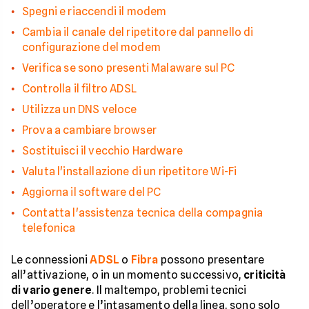
Spegni e riaccendi il modem
Cambia il canale del ripetitore dal pannello di
configurazione del modem
Verifica se sono presenti Malaware sul PC
Controlla il filtro ADSL
Utilizza un DNS veloce
Prova a cambiare browser
Sostituisci il vecchio Hardware
Valuta l'installazione di un ripetitore Wi-Fi
Aggiorna il software del PC
Contatta l'assistenza tecnica della compagnia
telefonica
Le connessioni
ADSL
o
Fibra
possono presentare
all’attivazione, o in un momento successivo,
criticità
di vario genere
. Il maltempo, problemi tecnici
dell’operatore e l’intasamento della linea, sono solo