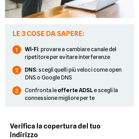
LE 3 COSE DA SAPERE:
Wi-Fi
: provare a cambiare canale del
1
ripetitore per evitare interferenze
DNS
: scegli quelli più veloci come open
2
DNS o Google DNS
Confronta le
offerte ADSL
e scegli la
3
connessione migliore per te
Verifica la copertura del tuo
indirizzo