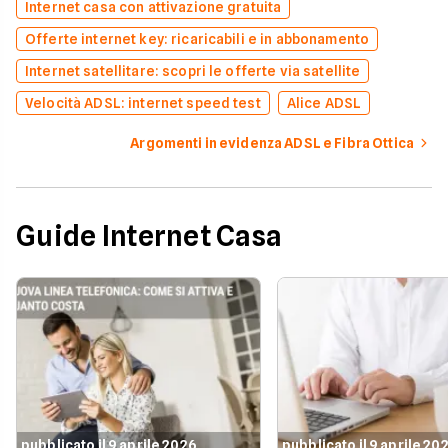
Internet casa con attivazione gratuita
Offerte internet key: ricaricabili e in abbonamento
Internet satellitare: scopri le offerte via satellite
Velocità ADSL: internet speed test
Alice ADSL
Argomenti in evidenza ADSL e Fibra Ottica
Guide Internet Casa
pubblicato il 9 aprile 2026
pubblicato il 9 aprile 20