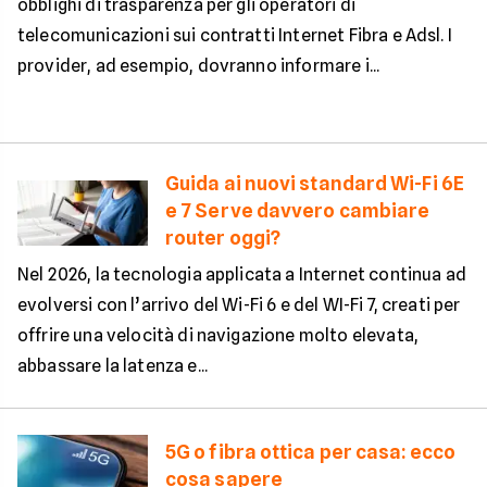
obblighi di trasparenza per gli operatori di
telecomunicazioni sui contratti Internet Fibra e Adsl. I
provider, ad esempio, dovranno informare i...
Guida ai nuovi standard Wi-Fi 6E
e 7 Serve davvero cambiare
router oggi?
Nel 2026, la tecnologia applicata a Internet continua ad
evolversi con l’arrivo del Wi-Fi 6 e del WI-Fi 7, creati per
offrire una velocità di navigazione molto elevata,
abbassare la latenza e...
5G o fibra ottica per casa: ecco
cosa sapere