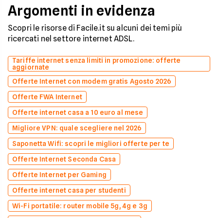
Argomenti in evidenza
Scopri le risorse di Facile.it su alcuni dei temi più
ricercati nel settore internet ADSL.
Tariffe internet senza limiti in promozione: offerte
aggiornate
Offerte Internet con modem gratis Agosto 2026
Offerte FWA Internet
Offerte internet casa a 10 euro al mese
Migliore VPN: quale scegliere nel 2026
Saponetta Wifi: scopri le migliori offerte per te
Offerte Internet Seconda Casa
Offerte Internet per Gaming
Offerte internet casa per studenti
Wi-Fi portatile: router mobile 5g, 4g e 3g