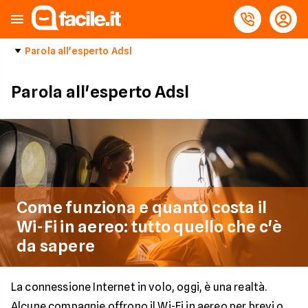
Parola all'esperto Adsl
Parola all'esperto Adsl
Come funziona e quanto costa il
Wi-Fi in aereo: tutto quello che c'è
da sapere
La connessione Internet in volo, oggi, è una realtà.
Alcune compagnie offrono il Wi-Fi in aereo per brevi o