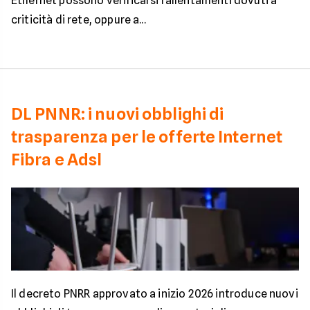
Ethernet possono verificarsi rallentamenti dovuti a
criticità di rete, oppure a...
DL PNNR: i nuovi obblighi di
trasparenza per le offerte Internet
Fibra e Adsl
Il decreto PNRR approvato a inizio 2026 introduce nuovi