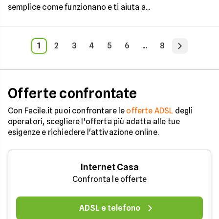
semplice come funzionano e ti aiuta a...
1
2
3
4
5
6
...
8
Offerte confrontate
Con Facile.it puoi confrontare le
offerte ADSL
degli
operatori, scegliere l'offerta più adatta alle tue
esigenze e richiedere l'attivazione online.
Internet Casa
Confronta le offerte
ADSL e telefono