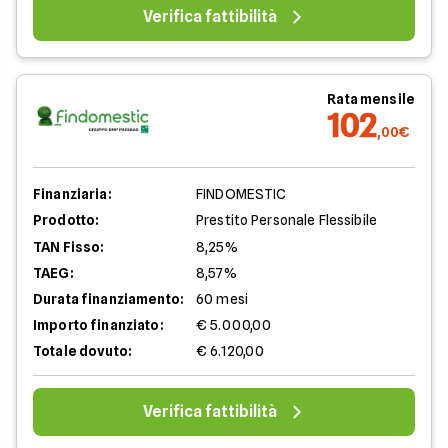
Verifica fattibilità
Rata mensile
102
,00€
Finanziaria:
FINDOMESTIC
Prodotto:
Prestito Personale Flessibile
TAN Fisso:
8,25%
TAEG:
8,57%
Durata finanziamento:
60 mesi
Importo finanziato:
€ 5.000,00
Totale dovuto:
€ 6.120,00
Verifica fattibilità