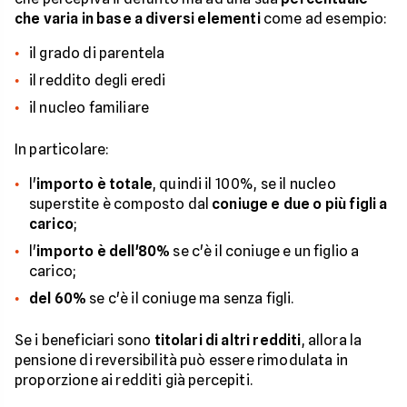
che varia in base a diversi elementi
come ad esempio:
il grado di parentela
il reddito degli eredi
il nucleo familiare
In particolare:
l'
importo è totale
, quindi il 100%, se il nucleo
superstite è composto dal
coniuge e due o più figli a
carico
;
l'
importo è dell'80%
se c'è il coniuge e un figlio a
carico;
del 60%
se c'è il coniuge ma senza figli.
Se i beneficiari sono
titolari di altri redditi
, allora la
pensione di reversibilità può essere rimodulata in
proporzione ai redditi già percepiti.