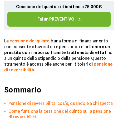
Cessione del quinto: ottieni fino a 75.000€
Fai un PREVENTIVO
La
cessione del quinto
è una forma di finanziamento
che consente a lavoratori e pensionati di
ottenere un
prestito con rimborso tramite trattenuta diretta
fino
a un quinto dello stipendio o della pensione. Questo
strumento è accessibile anche per i titolari di
pensione
di reversibilità
.
Sommario
Pensione di reversibilità: cos'è, quando e a chi spetta
Come funziona la cessione del quinto sulla pensione
di reversibilità