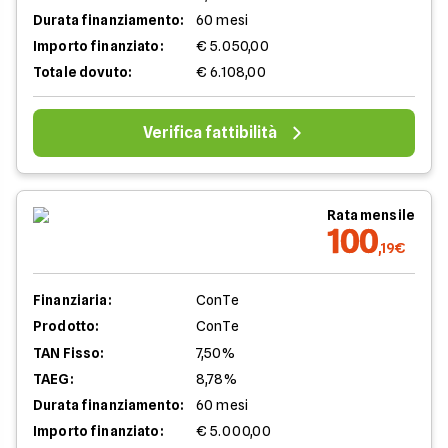
Durata finanziamento:
60 mesi
Importo finanziato:
€ 5.050,00
Totale dovuto:
€ 6.108,00
Verifica fattibilità
Rata mensile
100
,19€
Finanziaria:
ConTe
Prodotto:
ConTe
TAN Fisso:
7,50%
TAEG:
8,78%
Durata finanziamento:
60 mesi
Importo finanziato:
€ 5.000,00