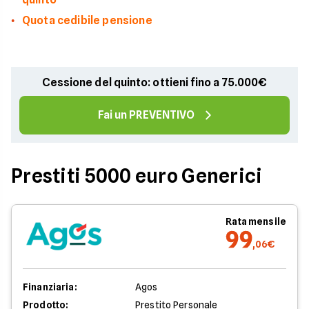
Quota cedibile pensione
Cessione del quinto: ottieni fino a 75.000€
Fai un PREVENTIVO
Prestiti 5000 euro Generici
Rata mensile
99
,06€
Finanziaria:
Agos
Prodotto:
Prestito Personale