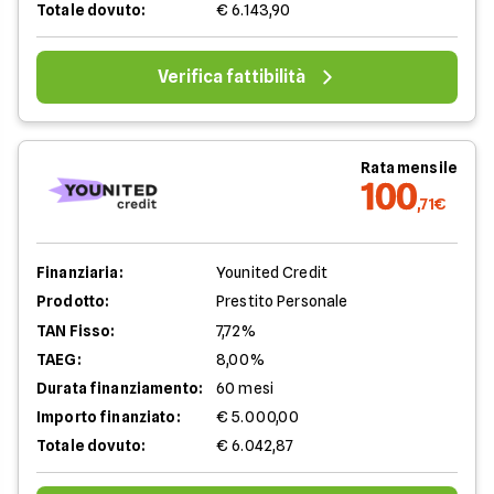
Totale dovuto:
€ 6.143,90
Verifica fattibilità
Rata mensile
100
,71€
Finanziaria:
Younited Credit
Prodotto:
Prestito Personale
TAN Fisso:
7,72%
TAEG:
8,00%
Durata finanziamento:
60 mesi
Importo finanziato:
€ 5.000,00
Totale dovuto:
€ 6.042,87