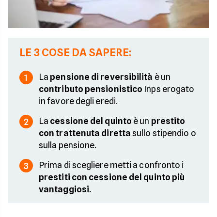
LE 3 COSE DA SAPERE:
La
pensione di reversibilità
è un
1
contributo pensionistico
Inps erogato
in favore degli eredi.
La
cessione del quinto
è un
prestito
2
con trattenuta diretta
sullo stipendio o
sulla pensione.
Prima di scegliere metti a confronto i
3
prestiti con cessione del quinto più
vantaggiosi.