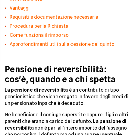
Vantaggi
Requisiti e documentazione necessaria
Procedura per la Richiesta
Come funziona il rimborso
Approfondimenti utili sulla cessione del quinto
Pensione di reversibilità:
cos'è, quando e a chi spetta
La
pensione di reversibilità
è un contributo di tipo
pensionistico che viene erogato in favore degli eredi di
un pensionato Inps che è deceduto.
Ne beneficiano il coniuge superstite oppure i figli o altri
parenti che erano a carico del defunto.
La pensione di
reversibilità
non è pari all'intero importo dell'assegno
che percepiva il defunto ma ad una sua
percentuale