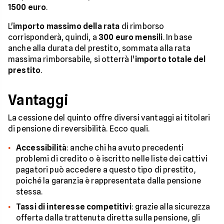
1500 euro
.
L'
importo massimo della rata
di rimborso
corrisponderà, quindi, a
300 euro mensili
. In base
anche alla durata del prestito, sommata alla rata
massima rimborsabile, si otterrà l'
importo totale del
prestito
.
Vantaggi
La cessione del quinto offre diversi vantaggi ai titolari
di pensione di reversibilità. Ecco quali.
Accessibilità
: anche chi ha avuto precedenti
problemi di credito o è iscritto nelle liste dei cattivi
pagatori può accedere a questo tipo di prestito,
poiché la garanzia è rappresentata dalla pensione
stessa.
Tassi di interesse competitivi
: grazie alla sicurezza
offerta dalla trattenuta diretta sulla pensione, gli