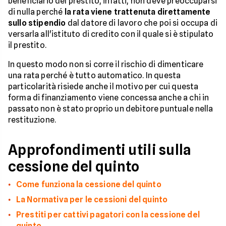
beneficiario del prestito, infatti, non deve preoccuparsi
di nulla perché
la rata viene trattenuta direttamente
sullo stipendio
dal datore di lavoro che poi si occupa di
versarla all'istituto di credito con il quale si è stipulato
il prestito.
In questo modo non si corre il rischio di dimenticare
una rata perché è tutto automatico. In questa
particolarità risiede anche il motivo per cui questa
forma di finanziamento viene concessa anche a chi in
passato non è stato proprio un debitore puntuale nella
restituzione.
Approfondimenti utili sulla
cessione del quinto
Come funziona la cessione del quinto
La Normativa per le cessioni del quinto
Prestiti per cattivi pagatori con la cessione del
quinto