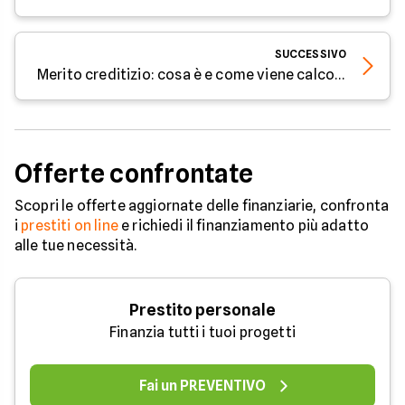
SUCCESSIVO
Merito creditizio: cosa è e come viene calcolato
Offerte confrontate
Scopri le offerte aggiornate delle finanziarie, confronta
i
prestiti on line
e richiedi il finanziamento più adatto
alle tue necessità.
Prestito personale
Finanzia tutti i tuoi progetti
Fai un PREVENTIVO