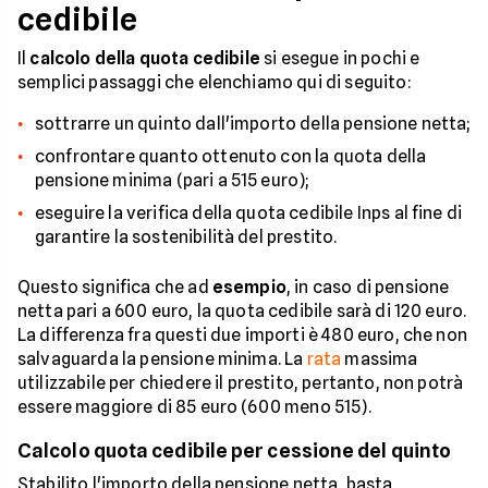
cedibile
Il
calcolo della quota cedibile
si esegue in pochi e
semplici passaggi che elenchiamo qui di seguito:
sottrarre un quinto dall'importo della pensione netta;
confrontare quanto ottenuto con la quota della
pensione minima (pari a 515 euro);
eseguire la verifica della quota cedibile Inps al fine di
garantire la sostenibilità del prestito.
Questo significa che ad
esempio
, in caso di pensione
netta pari a 600 euro, la quota cedibile sarà di 120 euro.
La differenza fra questi due importi è 480 euro, che non
salvaguarda la pensione minima. La
rata
massima
utilizzabile per chiedere il prestito, pertanto, non potrà
essere maggiore di 85 euro (600 meno 515).
Calcolo quota cedibile per cessione del quinto
Stabilito l'importo della pensione netta, basta