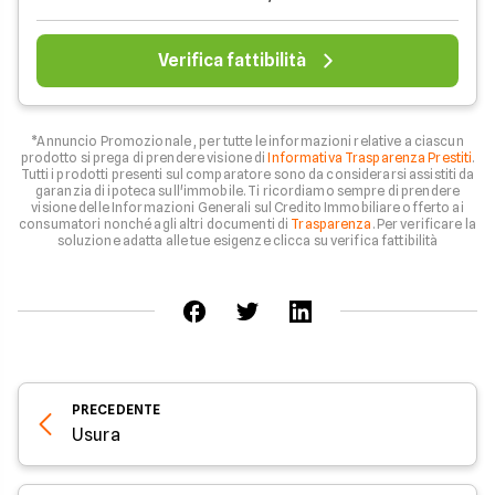
Verifica fattibilità
*Annuncio Promozionale , per tutte le informazioni relative a ciascun
prodotto si prega di prendere visione di
Informativa Trasparenza Prestiti
.
Tutti i prodotti presenti sul comparatore sono da considerarsi assistiti da
garanzia di ipoteca sull'immobile. Ti ricordiamo sempre di prendere
visione delle Informazioni Generali sul Credito Immobiliare offerto ai
consumatori nonché agli altri documenti di
Trasparenza
. Per verificare la
soluzione adatta alle tue esigenze clicca su verifica fattibilità
PRECEDENTE
Usura