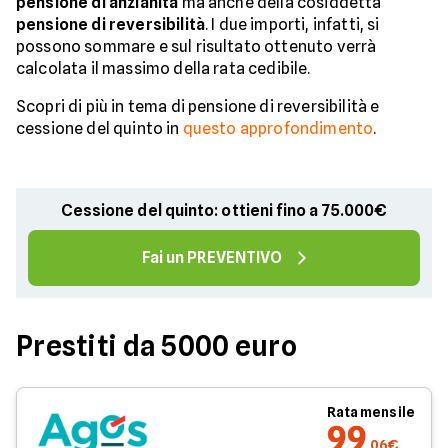
pensione di anzianità
ma anche della cosiddetta
pensione di
reversibilità
. I due importi, infatti, si
possono sommare e sul risultato ottenuto verrà
calcolata il massimo della rata cedibile.
Scopri di più in tema di pensione di reversibilità e
cessione del quinto in
questo approfondimento
.
Cessione del quinto: ottieni fino a 75.000€
Fai un PREVENTIVO
Prestiti da 5000 euro
Rata mensile
99
,06€