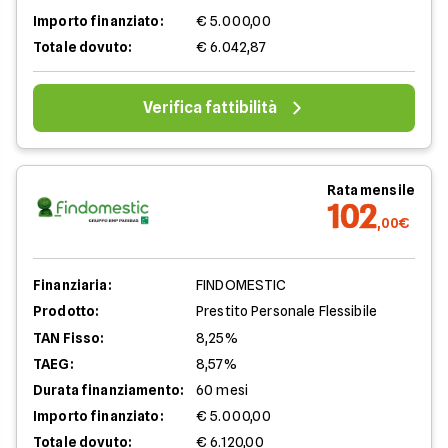
Importo finanziato:
€ 5.000,00
Totale dovuto:
€ 6.042,87
Verifica fattibilità
Rata mensile
102
,00€
Finanziaria:
FINDOMESTIC
Prodotto:
Prestito Personale Flessibile
TAN Fisso:
8,25%
TAEG:
8,57%
Durata finanziamento:
60 mesi
Importo finanziato:
€ 5.000,00
Totale dovuto:
€ 6.120,00