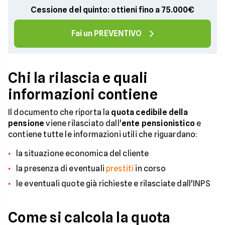
Cessione del quinto: ottieni fino a 75.000€
Fai un PREVENTIVO
Chi la rilascia e quali
informazioni contiene
Il documento che riporta la
quota cedibile della
pensione
viene rilasciato dall'
ente pensionistico
e
contiene tutte le informazioni utili che riguardano:
la situazione economica del cliente
la presenza di eventuali
prestiti
in corso
le eventuali quote già richieste e rilasciate dall'INPS
Come si calcola la quota