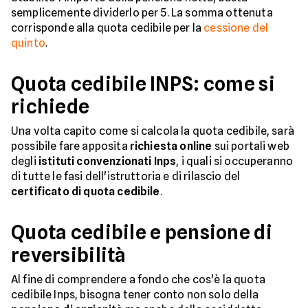
semplicemente dividerlo per 5. La somma ottenuta
corrisponde alla quota cedibile per la
cessione del
quinto
.
Quota cedibile INPS: come si
richiede
Una volta capito come si calcola la quota cedibile, sarà
possibile fare apposita
richiesta online
sui portali web
degli
istituti convenzionati Inps
, i quali si occuperanno
di tutte le fasi dell'istruttoria e di rilascio del
certificato di quota cedibile
.
Quota cedibile e pensione di
reversibilità
Al fine di comprendere a fondo che cos'è la quota
cedibile Inps, bisogna tener conto non solo della