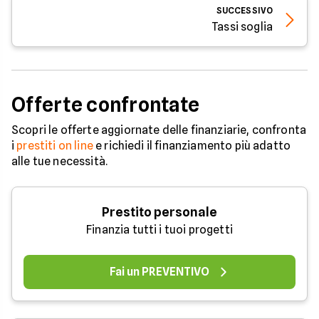
SUCCESSIVO
Tassi soglia
Offerte confrontate
Scopri le offerte aggiornate delle finanziarie, confronta
i
prestiti on line
e richiedi il finanziamento più adatto
alle tue necessità.
Prestito personale
Finanzia tutti i tuoi progetti
Fai un PREVENTIVO