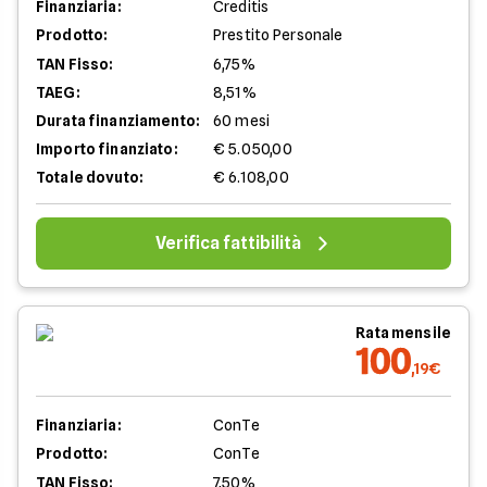
Finanziaria:
Creditis
Prodotto:
Prestito Personale
TAN Fisso:
6,75%
TAEG:
8,51%
Durata finanziamento:
60 mesi
Importo finanziato:
€ 5.050,00
Totale dovuto:
€ 6.108,00
Verifica fattibilità
Rata mensile
100
,19€
Finanziaria:
ConTe
Prodotto:
ConTe
TAN Fisso:
7,50%