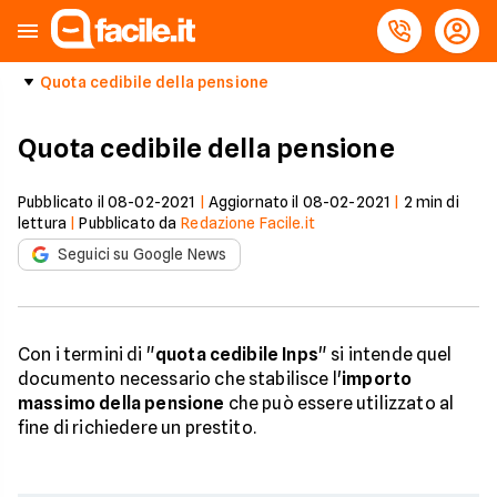
Quota cedibile della pensione
Quota cedibile della pensione
Pubblicato il
08-02-2021
|
Aggiornato il
08-02-2021
|
2
min di
lettura
|
Pubblicato da
Redazione Facile.it
Seguici su Google News
Con i termini di "
quota cedibile Inps
" si intende quel
documento necessario che stabilisce l'
importo
massimo della pensione
che può essere utilizzato al
fine di richiedere un prestito.