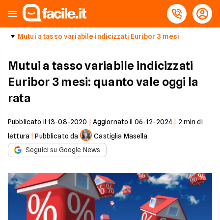
Mutui a tasso variabile indicizzati Euribor 3 mesi
Mutui a tasso variabile indicizzati
Euribor 3 mesi: quanto vale oggi la
rata
Pubblicato il
13-08-2020
|
Aggiornato il
06-12-2024
|
2
min di
lettura
|
Pubblicato da
Castiglia Masella
Seguici su Google News