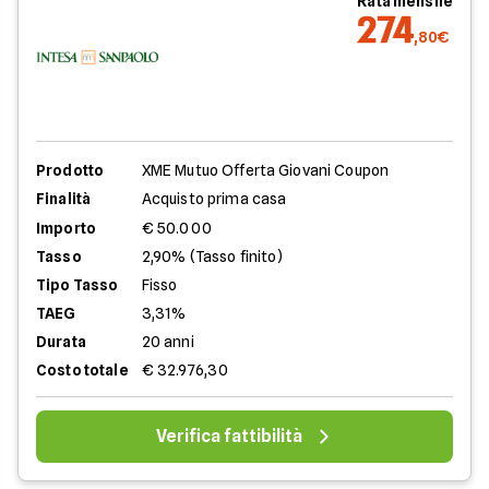
Rata mensile
274
,80€
Prodotto
XME Mutuo Offerta Giovani Coupon
Finalità
Acquisto prima casa
Importo
€ 50.000
Tasso
2,90% (Tasso finito)
Tipo Tasso
Fisso
TAEG
3,31%
Durata
20 anni
Costo totale
€ 32.976,30
Verifica fattibilità