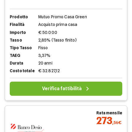
Prodotto
Mutuo Promo Casa Green
Finalità
Acquisto prima casa
Importo
€ 50.000
Tasso
2,85% (Tasso finito)
Tipo Tasso
Fisso
TAEG
3,37%
Durata
20 anni
Costo totale
€ 32.827,12
Verifica fattibilità
Rata mensile
273
,56€