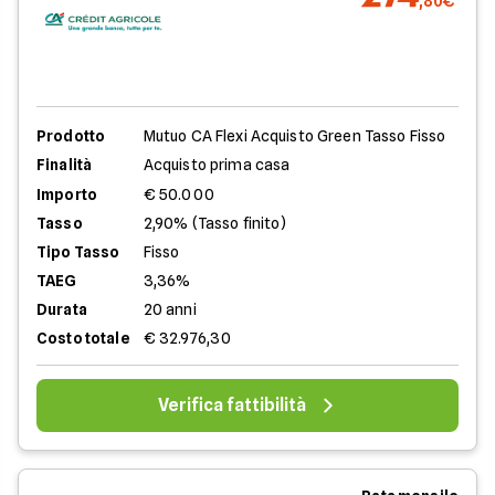
,80€
Prodotto
Mutuo CA Flexi Acquisto Green Tasso Fisso
Finalità
Acquisto prima casa
Importo
€ 50.000
Tasso
2,90% (Tasso finito)
Tipo Tasso
Fisso
TAEG
3,36%
Durata
20 anni
Costo totale
€ 32.976,30
Verifica fattibilità