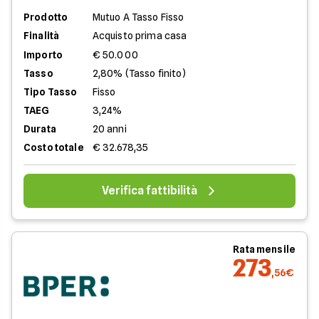
Prodotto
Mutuo A Tasso Fisso
Finalità
Acquisto prima casa
Importo
€ 50.000
Tasso
2,80% (Tasso finito)
Tipo Tasso
Fisso
TAEG
3,24%
Durata
20 anni
Costo totale
€ 32.678,35
Verifica fattibilità
Rata mensile
273
,56€