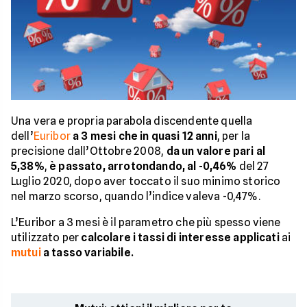
Una vera e propria parabola discendente quella
dell’
Euribor
a 3 mesi che in quasi 12 anni
, per la
precisione dall’Ottobre 2008,
da un valore pari al
5,38%
,
è passato, arrotondando, al -0,46%
del 27
Luglio 2020, dopo aver toccato il suo minimo storico
nel marzo scorso, quando l’indice valeva -0,47%.
L’Euribor a 3 mesi è il parametro che più spesso viene
utilizzato per
calcolare i tassi di interesse applicati
ai
mutui
a tasso variabile.