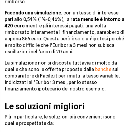
rimborso.
Facendo una simulazione
, con un tasso di interesse
pari allo 0,54% (1%-0,46%), la
rata mensile è intorno a
420 euro
mentre gli interessi pagati, una volta
rimborsato interamente il finanziamento, sarebbero di
appena 866 euro. Questa però è solo un’ipotesi perché
è molto difficile che l’Euribor a 3 mesi non subisca
oscillazioni nell’arco di 20 anni.
La simulazione non si discosta tuttavia di molto da
quelle che sono le offerte proposte dalle
banche
sul
comparatore di Facile.it per i mutui a tasso variabile,
indicizzati all’Euribor 3 mesi, per lo stesso
finanziamento ipotecario del nostro esempio.
Le soluzioni migliori
Più in particolare, le soluzioni più convenienti sono
quelle prospettate da: