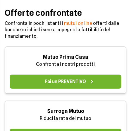
Offerte confrontate
Confronta in pochi istanti i
mutui on line
offerti dalle
banche e richiedi senza impegno la fattibilità del
finanziamento.
Mutuo Prima Casa
Confronta i nostri prodotti
Fai un PREVENTIVO
Surroga Mutuo
Riduci la rata del mutuo