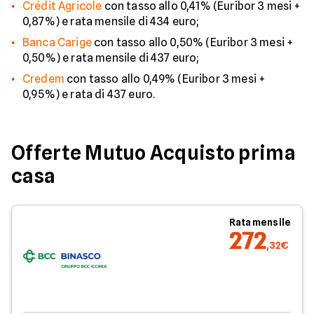
Crédit Agricole
con tasso allo 0,41% (Euribor 3 mesi +
0,87%) e rata mensile di 434 euro;
Banca Carige
con tasso allo 0,50% (Euribor 3 mesi +
0,50%) e rata mensile di 437 euro;
Credem
con tasso allo 0,49% (Euribor 3 mesi +
0,95%) e rata di 437 euro.
Offerte Mutuo Acquisto prima
casa
Rata mensile
272
,32€