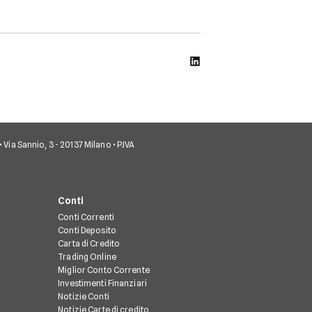
• Via Sannio, 3 - 20137 Milano • P.IVA
Conti
Conti Correnti
Conti Deposito
Carta di Credito
Trading Online
Miglior Conto Corrente
Investimenti Finanziari
Notizie Conti
Notizie Carte di credito