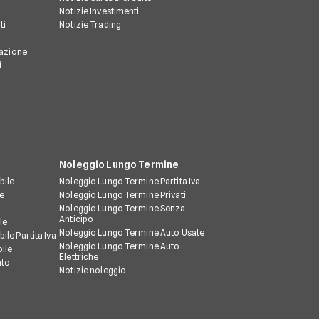
Notizie Investimenti
ti
Notizie Trading
razione
i
Noleggio Lungo Termine
bile
Noleggio Lungo Termine Partita Iva
le
Noleggio Lungo Termine Privati
Noleggio Lungo Termine Senza
Anticipo
le
Noleggio Lungo Termine Auto Usate
ile Partita Iva
Noleggio Lungo Termine Auto
ile
Elettriche
nto
Notizie noleggio