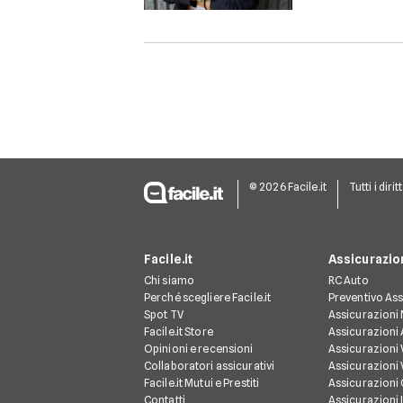
© 2026 Facile.it
Tutti i dirit
Facile.it
Assicurazio
Chi siamo
RC Auto
Perché scegliere Facile.it
Preventivo Ass
Spot TV
Assicurazioni
Facile.it Store
Assicurazioni
Opinioni e recensioni
Assicurazioni 
Collaboratori assicurativi
Assicurazioni 
Facile.it Mutui e Prestiti
Assicurazioni
Contatti
Assicurazioni 