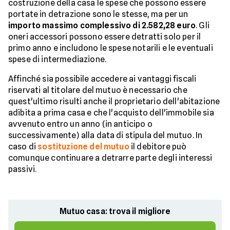
costruzione della casa le spese che possono essere
portate in detrazione sono le stesse, ma per un
importo massimo complessivo di 2.582,28 euro
. Gli
oneri accessori possono essere detratti solo per il
primo anno e includono le spese notarili e le eventuali
spese di intermediazione.
Affinché sia possibile accedere ai vantaggi fiscali
riservati al titolare del mutuo è necessario che
quest'ultimo risulti anche il proprietario dell'abitazione
adibita a prima casa e che l'acquisto dell'immobile sia
avvenuto entro un anno (in anticipo o
successivamente) alla data di stipula del mutuo. In
caso di
sostituzione del mutuo
il debitore può
comunque continuare a detrarre parte degli interessi
passivi.
Mutuo casa: trova il migliore