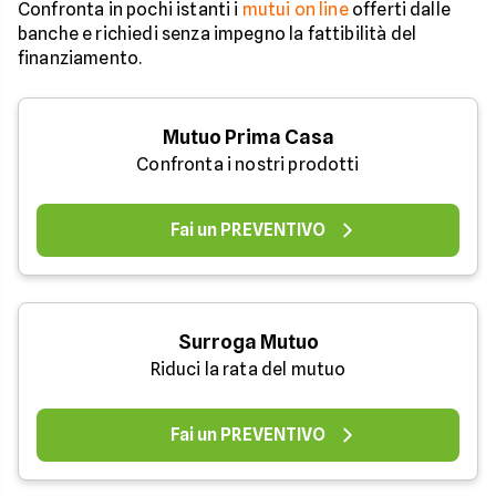
Confronta in pochi istanti i
mutui on line
offerti dalle
banche e richiedi senza impegno la fattibilità del
finanziamento.
Mutuo Prima Casa
Confronta i nostri prodotti
Fai un PREVENTIVO
Surroga Mutuo
Riduci la rata del mutuo
Fai un PREVENTIVO