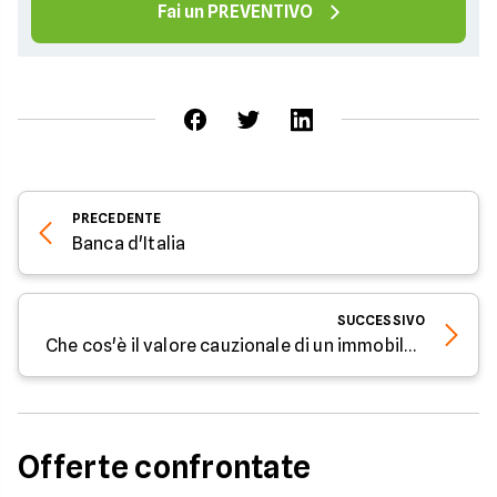
Fai un PREVENTIVO
PRECEDENTE
Banca d'Italia
SUCCESSIVO
Che cos'è il valore cauzionale di un immobile e come si calcola
Offerte confrontate