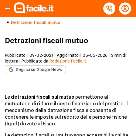
Detrazioni fiscali mutuo
Detrazioni fiscali mutuo
Pubblicato il
09-02-2021
|
Aggiornato il
05-05-2026
|
2
min di
lettura
|
Pubblicato da
Redazione Facile.it
Seguici su Google News
Le
detrazioni fiscali sul mutuo
permettono al
mutuatario di ridurre il costo finanziario del prestito. Il
meccanismo della detrazione fiscale consente di
contenere le imposte sul reddito delle persone fisiche
(Irpef) dovute al Fisco.
Le detrazioni fiscali sul mutuo sono accessibili a chi ha